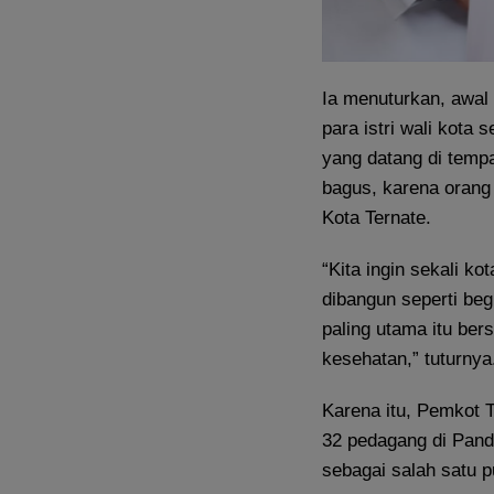
Ia menuturkan, awal
para istri wali kota 
yang datang di tempa
bagus, karena orang
Kota Ternate.
“Kita ingin sekali ko
dibangun seperti beg
paling utama itu bers
kesehatan,” tuturnya
Karena itu, Pemkot 
32 pedagang di Pand
sebagai salah satu pu