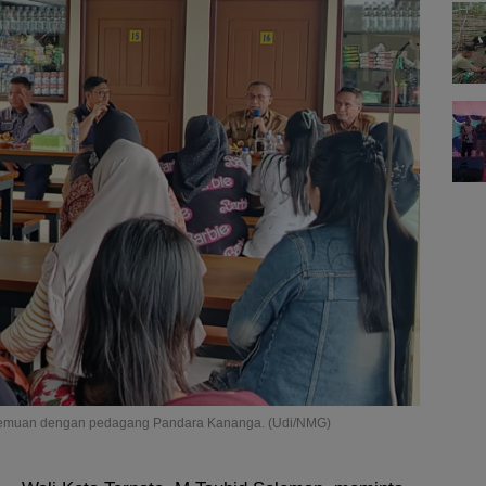
ertemuan dengan pedagang Pandara Kananga. (Udi/NMG)