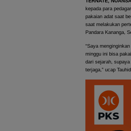
TERNATE, NUANSA
kepada para pedaga
pakaian adat saat be
saat melakukan pert
Pandara Kananga, Se
“Saya menginginkan 
minggu ini bisa paka
dari sejarah, supaya
terjaga,” ucap Tauhid