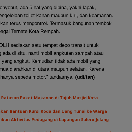
menyebut, ada 5 hal yang dibina, yakni lapak,
pengelolaan toilet kanan maupun kiri, dan keamanan.
akan terus mengontrol. Termasuk bangunan tembok
ebagai Ternate Kota Rempah.
DLH sediakan satu tempat depo transit untuk
ada di situ, nanti mobil angkutan sampah atau
n yang angkut. Kemudian tidak ada mobil yang
emua diarahkan di utara maupun selatan. Karena
n hanya sepeda motor,” tandasnya.
(udi/tan)
 Ratusan Paket Makanan di Tujuh Masjid Kota
hkan Bantuan Kursi Roda dan Uang Tunai ke Warga
kan Aktivitas Pedagang di Lapangan Salero Jelang