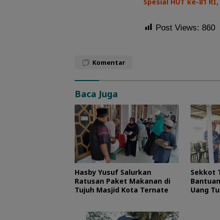
Spesial HUT ke-81 R
Post Views:
860
Komentar
Baca Juga
Hasby Yusuf Salurkan
Sekkot 
Ratusan Paket Makanan di
Bantuan
Tujuh Masjid Kota Ternate
Uang Tu