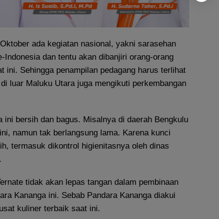
 Oktober ada kegiatan nasional, yakni sarasehan
se-Indonesia dan tentu akan dibanjiri orang-orang
t ini. Sehingga penampilan pedagang harus terlihat
 di luar Maluku Utara juga mengikuti perkembangan
ta ini bersih dan bagus. Misalnya di daerah Bengkulu
ini, namun tak berlangsung lama. Karena kunci
ih, termasuk dikontrol higienitasnya oleh dinas
.
Ternate tidak akan lepas tangan dalam pembinaan
ara Kananga ini. Sebab Pandara Kananga diakui
sat kuliner terbaik saat ini.