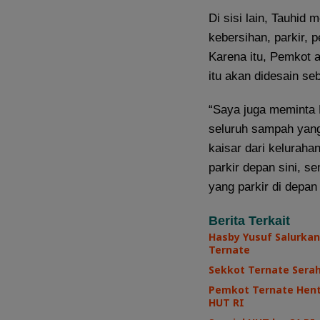
Di sisi lain, Tauhid 
kebersihan, parkir, 
Karena itu, Pemkot 
itu akan didesain s
“Saya juga meminta 
seluruh sampah yang 
kaisar dari keluraha
parkir depan sini, s
yang parkir di depa
Berita Terkait
Hasby Yusuf Salurkan
Ternate
Sekkot Ternate Sera
Pemkot Ternate Henti
HUT RI