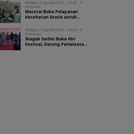
Minggu, 2 Agustus 2026 - 14:06
0
Komentar
Morotai Buka Pelayanan
Kesehatan Gratis untuk
Hewan Ternak
Minggu, 2 Agustus 2026 - 19:24
0
Komentar
Wagub Sarbin Buka Hiri
Festival, Dorong Pariwisata
Berbasis Alam