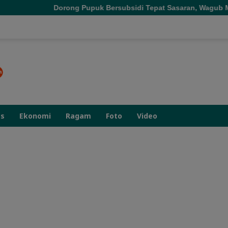
ng Pupuk Bersubsidi Tepat Sasaran, Wagub Malut Tekankan Penti
as
Ekonomi
Ragam
Foto
Video