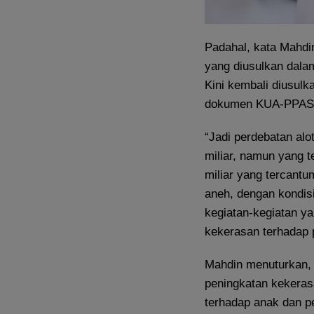
Padahal, kata Mahdin
yang diusulkan dala
Kini kembali diusulk
dokumen KUA-PPAS
“Jadi perdebatan alo
miliar, namun yang t
miliar yang tercan
aneh, dengan kondisi
kegiatan-kegiatan ya
kekerasan terhadap 
Mahdin menuturkan, d
peningkatan kekera
terhadap anak dan p