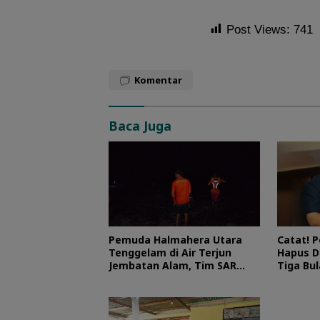
Post Views:
741
Komentar
Baca Juga
Pemuda Halmahera Utara
Catat! 
Tenggelam di Air Terjun
Hapus D
Jembatan Alam, Tim SAR
Tiga Bu
Turun Tangan