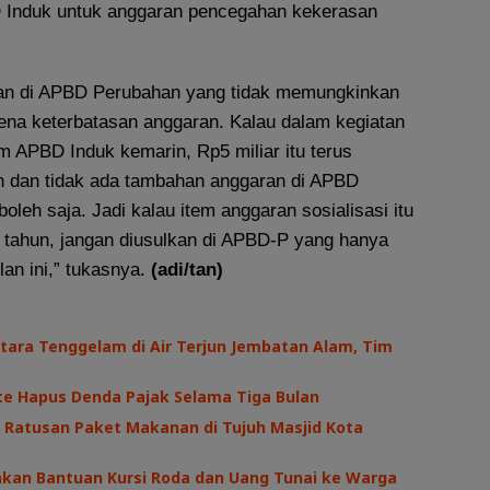
 Induk untuk anggaran pencegahan kekerasan
kan di APBD Perubahan yang tidak memungkinkan
rena keterbatasan anggaran. Kalau dalam kegiatan
m APBD Induk kemarin, Rp5 miliar itu terus
n dan tidak ada tambahan anggaran di APBD
oleh saja. Jadi kalau item anggaran sosialisasi itu
u tahun, jangan diusulkan di APBD-P yang hanya
an ini,” tukasnya.
(adi/tan)
ara Tenggelam di Air Terjun Jembatan Alam, Tim
te Hapus Denda Pajak Selama Tiga Bulan
 Ratusan Paket Makanan di Tujuh Masjid Kota
hkan Bantuan Kursi Roda dan Uang Tunai ke Warga