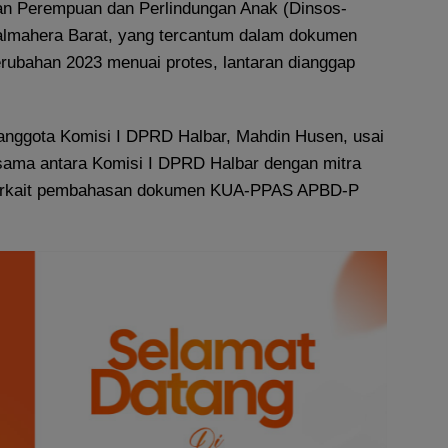
an Perempuan dan Perlindungan Anak (Dinsos-
lmahera Barat, yang tercantum dalam dokumen
bahan 2023 menuai protes, lantaran dianggap
 anggota Komisi I DPRD Halbar, Mahdin Husen, usai
sama antara Komisi I DPRD Halbar dengan mitra
 terkait pembahasan dokumen KUA-PPAS APBD-P