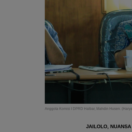
Anggota Komisi I DPRD Halbar, Mahdin Husen. (Hary
JAILOLO, NUANSA