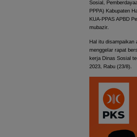
Sosial, Pemberdaya
PPPA) Kabupaten Ha
KUA-PPAS APBD Peru
mubazir.
Hal itu disampaikan
menggelar rapat ber
kerja Dinas Sosial
2023, Rabu (23/8).