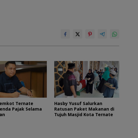
Pemkot Ternate
Hasby Yusuf Salurkan
enda Pajak Selama
Ratusan Paket Makanan di
lan
Tujuh Masjid Kota Ternate