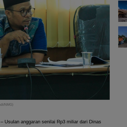
adi/NMG)
– Usulan anggaran senilai Rp3 miliar dari Dinas