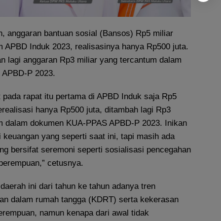
, anggaran bantuan sosial (Bansos) Rp5 miliar
m APBD Induk 2023, realisasinya hanya Rp500 juta.
an lagi anggaran Rp3 miliar yang tercantum dalam
 APBD-P 2023.
t pada rapat itu pertama di APBD Induk saja Rp5
erealisasi hanya Rp500 juta, ditambah lagi Rp3
tum dalam dokumen KUA-PPAS APBD-P 2023. Inikan
 keuangan yang seperti saat ini, tapi masih ada
ng bersifat seremoni seperti sosialisasi pencegahan
perempuan,” cetusnya.
aerah ini dari tahun ke tahun adanya tren
san dalam rumah tangga (KDRT) serta kekerasan
erempuan, namun kenapa dari awal tidak