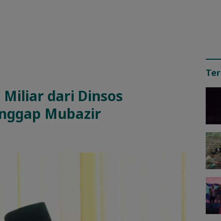
Ter
Miliar dari Dinsos
anggap Mubazir