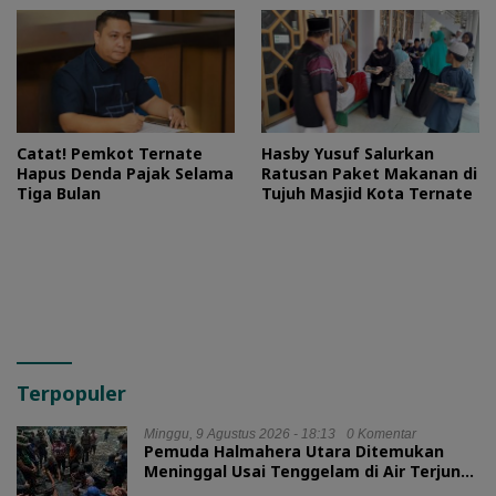
Catat! Pemkot Ternate
Hasby Yusuf Salurkan
Hapus Denda Pajak Selama
Ratusan Paket Makanan di
Tiga Bulan
Tujuh Masjid Kota Ternate
Terpopuler
Minggu, 9 Agustus 2026 - 18:13
0 Komentar
Pemuda Halmahera Utara Ditemukan
Meninggal Usai Tenggelam di Air Terjun
Jembatan Alam