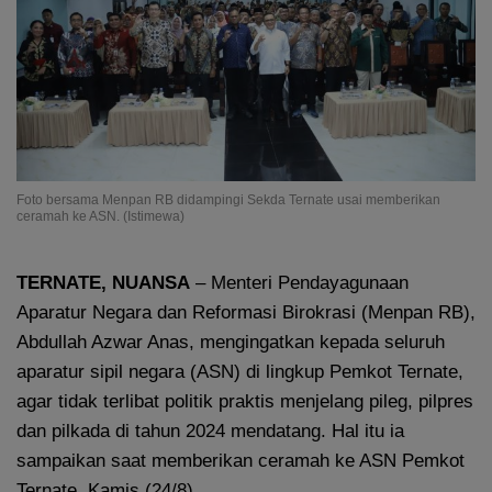
Foto bersama Menpan RB didampingi Sekda Ternate usai memberikan
ceramah ke ASN. (Istimewa)
TERNATE, NUANSA
– Menteri Pendayagunaan
Aparatur Negara dan Reformasi Birokrasi (Menpan RB),
Abdullah Azwar Anas, mengingatkan kepada seluruh
aparatur sipil negara (ASN) di lingkup Pemkot Ternate,
agar tidak terlibat politik praktis menjelang pileg, pilpres
dan pilkada di tahun 2024 mendatang. Hal itu ia
sampaikan saat memberikan ceramah ke ASN Pemkot
Ternate, Kamis (24/8).