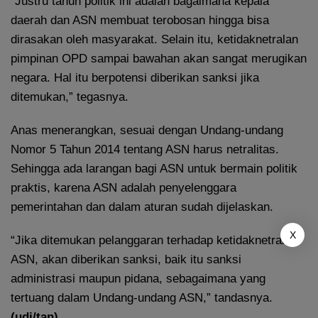
“Justru tahun politik ini adalah bagaimana kepala
daerah dan ASN membuat terobosan hingga bisa
dirasakan oleh masyarakat. Selain itu, ketidaknetralan
pimpinan OPD sampai bawahan akan sangat merugikan
negara. Hal itu berpotensi diberikan sanksi jika
ditemukan,” tegasnya.
Anas menerangkan, sesuai dengan Undang-undang
Nomor 5 Tahun 2014 tentang ASN harus netralitas.
Sehingga ada larangan bagi ASN untuk bermain politik
praktis, karena ASN adalah penyelenggara
pemerintahan dan dalam aturan sudah dijelaskan.
X
“Jika ditemukan pelanggaran terhadap ketidaknetralan
ASN, akan diberikan sanksi, baik itu sanksi
administrasi maupun pidana, sebagaimana yang
tertuang dalam Undang-undang ASN,” tandasnya.
(udi/tan)