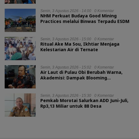
Senin, 3 Agustus 2026 - 14:00
0 Komentar
NHM Perkuat Budaya Good Mining
Practices melalui Binwas Terpadu ESDM
Senin, 3 Agustus 2026 - 15:00
0 Komentar
Ritual Ake Ma Sou, Ikhtiar Menjaga
Kelestarian Air di Ternate
Senin, 3 Agustus 2026 - 15:02
0 Komentar
Air Laut di Pulau Obi Berubah Warna,
Akademisi: Dampak Blooming
Fitoplankton Musim Kemarau
Senin, 3 Agustus 2026 - 15:30
0 Komentar
Pemkab Morotai Salurkan ADD Juni-Juli,
Rp3,13 Miliar untuk 88 Desa