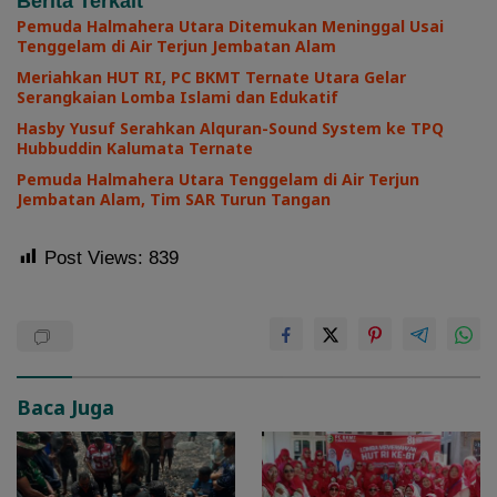
Berita Terkait
Pemuda Halmahera Utara Ditemukan Meninggal Usai
Tenggelam di Air Terjun Jembatan Alam
Meriahkan HUT RI, PC BKMT Ternate Utara Gelar
Serangkaian Lomba Islami dan Edukatif
Hasby Yusuf Serahkan Alquran-Sound System ke TPQ
Hubbuddin Kalumata Ternate
Pemuda Halmahera Utara Tenggelam di Air Terjun
Jembatan Alam, Tim SAR Turun Tangan
Post Views:
839
Baca Juga