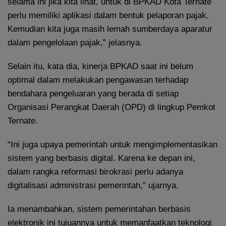
selama ini jika kita lihat, untuk di BPKAD Kota Ternate
perlu memiliki aplikasi dalam bentuk pelaporan pajak.
Kemudian kita juga masih lemah sumberdaya aparatur
dalam pengelolaan pajak,” jelasnya.
Selain itu, kata dia, kinerja BPKAD saat ini belum
optimal dalam melakukan pengawasan terhadap
bendahara pengeluaran yang berada di setiap
Organisasi Perangkat Daerah (OPD) di lingkup Pemkot
Ternate.
“Ini juga upaya pemerintah untuk mengimplementasikan
sistem yang berbasis digital. Karena ke depan ini,
dalam rangka reformasi birokrasi perlu adanya
digitalisasi administrasi pemerintah,” ujarnya.
Ia menambahkan, sistem pemerintahan berbasis
elektronik ini tujuannya untuk memanfaatkan teknologi