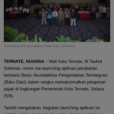
Suasana peluncuran aplikasi Baku Dasi. (Istimewa)
TERNATE
, NUANSA
– Wali Kota Ternate, M Tauhid
Soleman, resmi me-
launching
aplikasi perubahan
berbasis Besic Akuntabilitas Pengendalian Terintegrasi
(Baku Dasi) dalam rangka memaksimalkan pelaporan
pajak di lingkungan Pemerintah Kota Ternate, Selasa
(5/9).
Tauhid mengatakan, kegiatan
launching
aplikasi ini