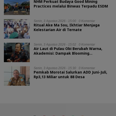
NHM Perkuat Budaya Good Mining
Practices melalui Binwas Terpadu ESDM
Senin, 3 Agustus 2026 - 15:00
0 Komentar
Ritual Ake Ma Sou, Ikhtiar Menjaga
Kelestarian Air di Ternate
Senin, 3 Agustus 2026 - 15:02
0 Komentar
Air Laut di Pulau Obi Berubah Warna,
Akademisi: Dampak Blooming
Fitoplankton Musim Kemarau
Senin, 3 Agustus 2026 - 15:30
0 Komentar
Pemkab Morotai Salurkan ADD Juni-Juli,
Rp3,13 Miliar untuk 88 Desa