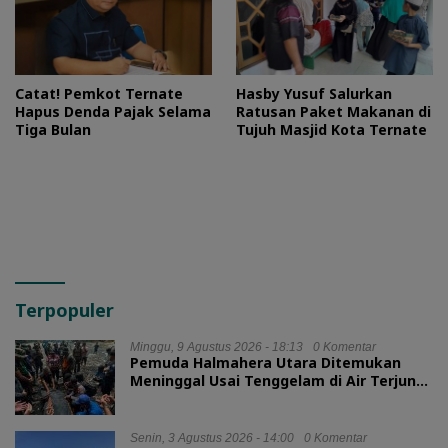
Catat! Pemkot Ternate
Hasby Yusuf Salurkan
Hapus Denda Pajak Selama
Ratusan Paket Makanan di
Tiga Bulan
Tujuh Masjid Kota Ternate
Terpopuler
Minggu, 9 Agustus 2026 - 18:13
0 Komentar
Pemuda Halmahera Utara Ditemukan
Meninggal Usai Tenggelam di Air Terjun
Jembatan Alam
Senin, 3 Agustus 2026 - 14:00
0 Komentar