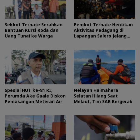
Sekkot Ternate Serahkan
Pemkot Ternate Hentikan
Bantuan Kursi Roda dan
Aktivitas Pedagang di
Uang Tunai ke Warga
Lapangan Salero Jelang
HUT RI
Spesial HUT ke-81 RI,
Nelayan Halmahera
Perumda Ake Gaale Diskon
Selatan Hilang Saat
Pemasangan Meteran Air
Melaut, Tim SAR Bergerak