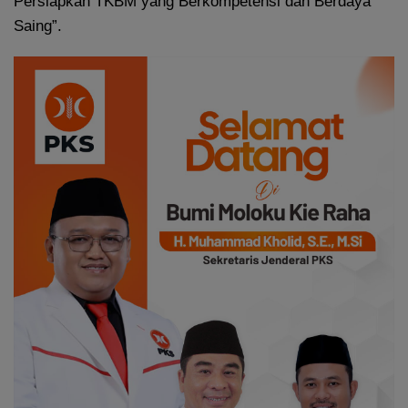
Persiapkan TKBM yang Berkompetensi dan Berdaya
Saing”.