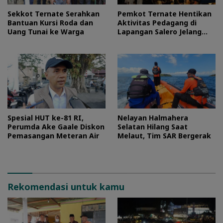
Sekkot Ternate Serahkan
Pemkot Ternate Hentikan
Bantuan Kursi Roda dan
Aktivitas Pedagang di
Uang Tunai ke Warga
Lapangan Salero Jelang
HUT RI
Spesial HUT ke-81 RI,
Nelayan Halmahera
Perumda Ake Gaale Diskon
Selatan Hilang Saat
Pemasangan Meteran Air
Melaut, Tim SAR Bergerak
Rekomendasi untuk kamu