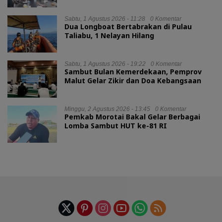
Sabtu, 1 Agustus 2026 - 11:28
0 Komentar
Dua Longboat Bertabrakan di Pulau
Taliabu, 1 Nelayan Hilang
Sabtu, 1 Agustus 2026 - 19:22
0 Komentar
Sambut Bulan Kemerdekaan, Pemprov
Malut Gelar Zikir dan Doa Kebangsaan
Minggu, 2 Agustus 2026 - 13:45
0 Komentar
Pemkab Morotai Bakal Gelar Berbagai
Lomba Sambut HUT ke-81 RI