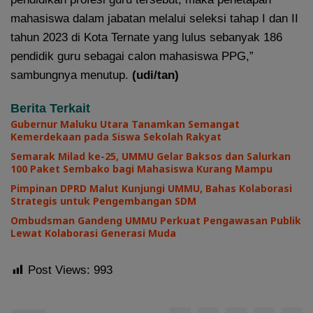
mahasiswa dalam jabatan melalui seleksi tahap I dan II
tahun 2023 di Kota Ternate yang lulus sebanyak 186
pendidik guru sebagai calon mahasiswa PPG,”
sambungnya menutup.
(udi/tan)
Berita Terkait
Gubernur Maluku Utara Tanamkan Semangat
Kemerdekaan pada Siswa Sekolah Rakyat
Semarak Milad ke-25, UMMU Gelar Baksos dan Salurkan
100 Paket Sembako bagi Mahasiswa Kurang Mampu
Pimpinan DPRD Malut Kunjungi UMMU, Bahas Kolaborasi
Strategis untuk Pengembangan SDM
Ombudsman Gandeng UMMU Perkuat Pengawasan Publik
Lewat Kolaborasi Generasi Muda
Post Views:
993