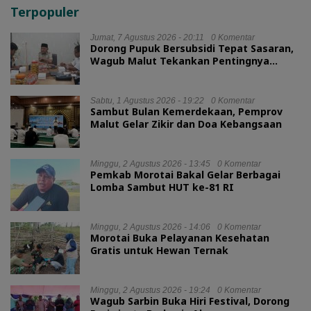
Terpopuler
Jumat, 7 Agustus 2026 - 20:11
0 Komentar
Dorong Pupuk Bersubsidi Tepat Sasaran,
Wagub Malut Tekankan Pentingnya
Digitalisasi
Sabtu, 1 Agustus 2026 - 19:22
0 Komentar
Sambut Bulan Kemerdekaan, Pemprov
Malut Gelar Zikir dan Doa Kebangsaan
Minggu, 2 Agustus 2026 - 13:45
0 Komentar
Pemkab Morotai Bakal Gelar Berbagai
Lomba Sambut HUT ke-81 RI
Minggu, 2 Agustus 2026 - 14:06
0 Komentar
Morotai Buka Pelayanan Kesehatan
Gratis untuk Hewan Ternak
Minggu, 2 Agustus 2026 - 19:24
0 Komentar
Wagub Sarbin Buka Hiri Festival, Dorong