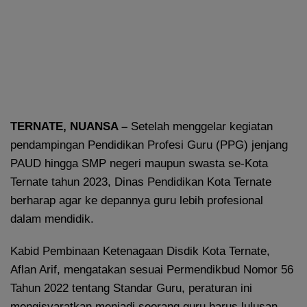
TERNATE, NUANSA –
Setelah menggelar kegiatan
pendampingan Pendidikan Profesi Guru (PPG) jenjang
PAUD hingga SMP negeri maupun swasta se-Kota
Ternate tahun 2023, Dinas Pendidikan Kota Ternate
berharap agar ke depannya guru lebih profesional
dalam mendidik.
Kabid Pembinaan Ketenagaan Disdik Kota Ternate,
Aflan Arif, mengatakan sesuai Permendikbud Nomor 56
Tahun 2022 tentang Standar Guru, peraturan ini
mengisyaratkan menjadi seorang guru harus lulusan