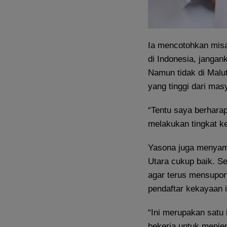
Ia mencotohkan misa
di Indonesia, jangan
Namun tidak di Malu
yang tinggi dari mas
“Tentu saya berhara
melakukan tingkat k
Yasona juga menyam
Utara cukup baik. S
agar terus mensuport
pendaftar kekayaan i
“Ini merupakan satu
bekerja untuk menje