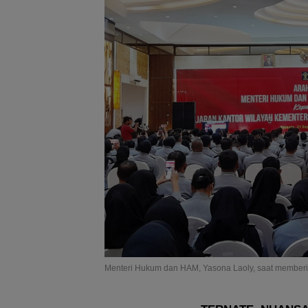
Menteri Hukum dan HAM, Yasona Laoly, saat member