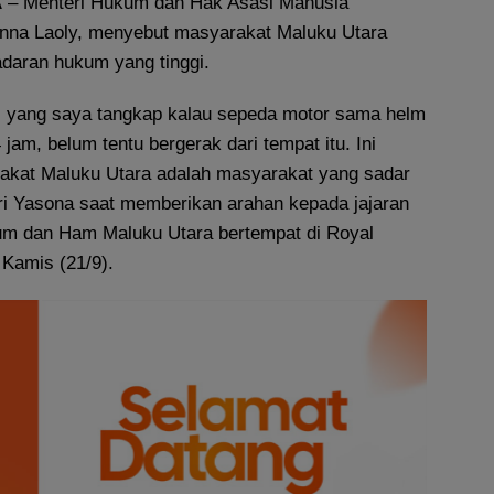
A
– Menteri Hukum dan Hak Asasi Manusia
na Laoly, menyebut masyarakat Maluku Utara
adaran hukum yang tinggi.
ta, yang saya tangkap kalau sepeda motor sama helm
4 jam, belum tentu bergerak dari tempat itu. Ini
kat Maluku Utara adalah masyarakat yang sadar
i Yasona saat memberikan arahan kepada jajaran
um dan Ham Maluku Utara bertempat di Royal
 Kamis (21/9).