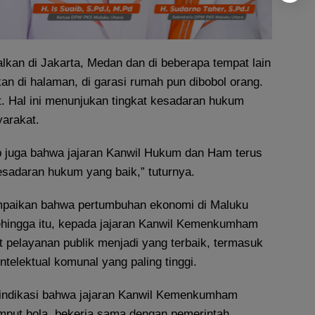
lkan di Jakarta, Medan dan di beberapa tempat lain
kan di halaman, di garasi rumah pun dibobol orang.
t. Hal ini menunjukan tingkat kesadaran hukum
yarakat.
p juga bahwa jajaran Kanwil Hukum dan Ham terus
esadaran hukum yang baik,” tuturnya.
paikan bahwa pertumbuhan ekonomi di Maluku
ehingga itu, kepada jajaran Kanwil Kemenkumham
 pelayanan publik menjadi yang terbaik, termasuk
ntelektual komunal yang paling tinggi.
 indikasi bahwa jajaran Kanwil Kemenkumham
mput bola, bekerja sama dengan pemerintah