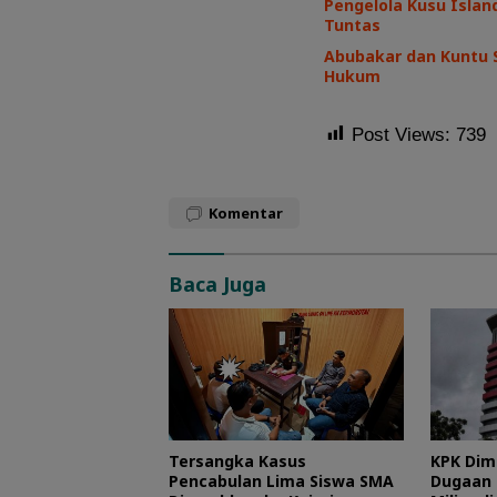
Pengelola Kusu Island
Tuntas
Abubakar dan Kuntu 
Hukum
Post Views:
739
Komentar
Baca Juga
Tersangka Kasus
KPK Dim
Pencabulan Lima Siswa SMA
Dugaan 