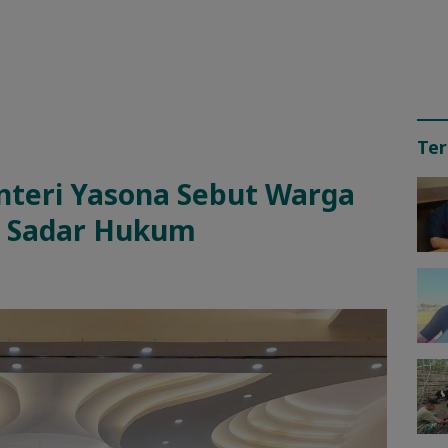
Ter
nteri Yasona Sebut Warga
t Sadar Hukum