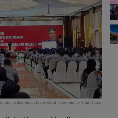
ikan pengarahan kepada jajaran Kanwil Kemenkumham Maluku Utara.