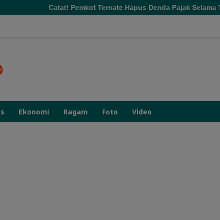
Pemkot Ternate Hapus Denda Pajak Selama Tiga Bulan
Do
as
Ekonomi
Ragam
Foto
Video