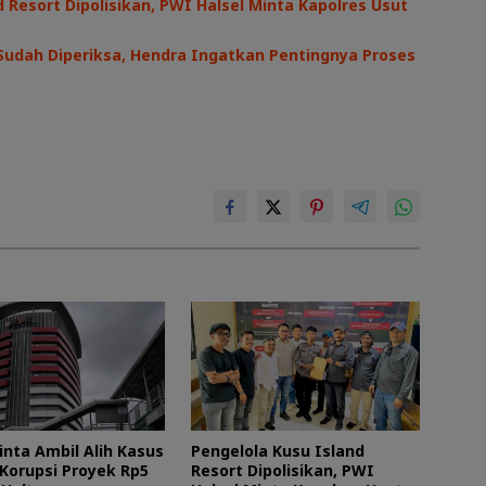
 Resort Dipolisikan, PWI Halsel Minta Kapolres Usut
Sudah Diperiksa, Hendra Ingatkan Pentingnya Proses
inta Ambil Alih Kasus
Pengelola Kusu Island
Korupsi Proyek Rp5
Resort Dipolisikan, PWI