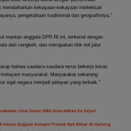
k mendaftarkan kekayaan-kekayaan intelektual
ayanya, pengetahuan tradisional dan geografisnya,”
jut mantan anggota DPR RI ini, terkenal dengan
ala dan cengkeh, dan merupakan titik nol jalur
rharap bahwa saudara-saudara terus bekerja keras
 melayani masyarakat. Masyarakat sekarang
ur sipil negara menjadi pelayan yang terbaik,”
cabulan Lima Siswa SMA Diserahkan ke Kejari
h Kasus Dugaan Korupsi Proyek Rp5 Miliar di Halteng