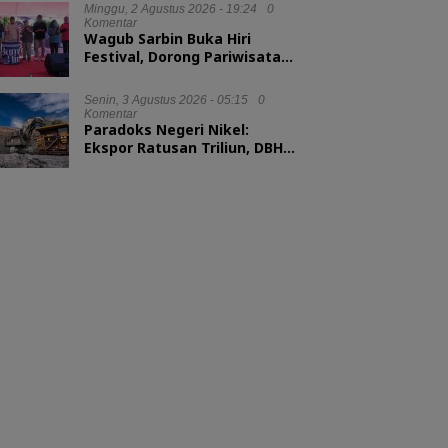
Minggu, 2 Agustus 2026 - 19:24
0
Komentar
Wagub Sarbin Buka Hiri
Festival, Dorong Pariwisata
Berbasis Alam
Senin, 3 Agustus 2026 - 05:15
0
Komentar
Paradoks Negeri Nikel:
Ekspor Ratusan Triliun, DBH
tak Sampai 1 Persen