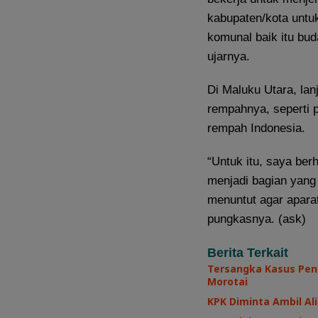
kabupaten/kota untu
komunal baik itu bud
ujarnya.
Di Maluku Utara, lan
rempahnya, seperti p
rempah Indonesia.
“Untuk itu, saya be
menjadi bagian yang
menuntut agar aparat
pungkasnya. (ask)
Berita Terkait
Tersangka Kasus Pen
Morotai
KPK Diminta Ambil Ali