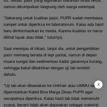
itu. Sebab, pasir yang digunakan bukanlah skala besar,
namun dikumpulkan langsung oleh warga setempat.
“Sekarang untuk kualitas pasir, PUPR sudah membawa
sampel untuk diperiksa ke laboratorium. Kalau ada hasil
baru diinformasikan ke media. Karena kualitas ini harus
dilihat layak atau tidak,” tuturnya.
Saat meninjau di lokasi, lanjut dia, untuk pengambilan
pasir memang berada di tepi pantai, namun di depan
muara sungai dan sedimentasi kadar garamnya kurang,
sehingga bakal dibuktikan dengan uji lab terlebih
dahulu.
X
“Uji lab akan dibawakan ke Unkhair atau UMMU dan itu
diperintahkan Kabid Bina Marga Dinas PUPR agar
secepatnya diperiksa. Kalau hasil lab tidak memenuhi
syarat, berarti tidak akan digunakan sebagai material.