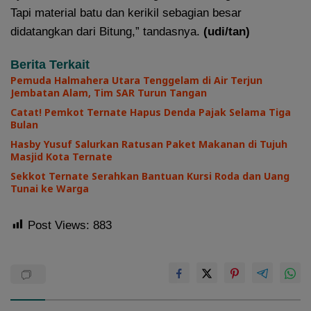
Tapi material batu dan kerikil sebagian besar
didatangkan dari Bitung,” tandasnya.
(udi/tan)
Berita Terkait
Pemuda Halmahera Utara Tenggelam di Air Terjun
Jembatan Alam, Tim SAR Turun Tangan
Catat! Pemkot Ternate Hapus Denda Pajak Selama Tiga
Bulan
Hasby Yusuf Salurkan Ratusan Paket Makanan di Tujuh
Masjid Kota Ternate
Sekkot Ternate Serahkan Bantuan Kursi Roda dan Uang
Tunai ke Warga
Post Views:
883