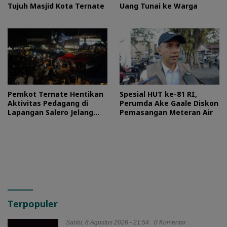
Tujuh Masjid Kota Ternate
Uang Tunai ke Warga
Pemkot Ternate Hentikan
Spesial HUT ke-81 RI,
Aktivitas Pedagang di
Perumda Ake Gaale Diskon
Lapangan Salero Jelang
Pemasangan Meteran Air
HUT RI
Terpopuler
Sabtu, 8 Agustus 2026 - 21:54
0 Komentar