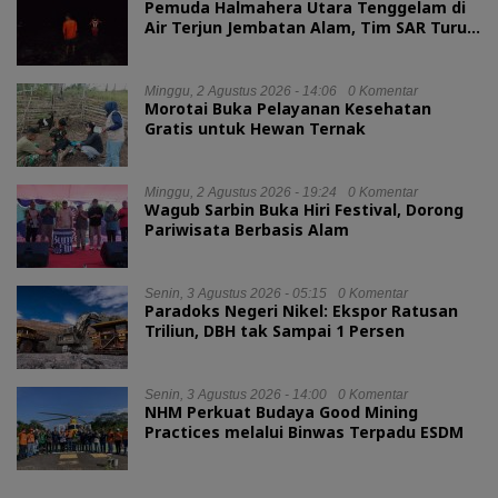
Pemuda Halmahera Utara Tenggelam di
Air Terjun Jembatan Alam, Tim SAR Turun
Tangan
Minggu, 2 Agustus 2026 - 14:06
0 Komentar
Morotai Buka Pelayanan Kesehatan
Gratis untuk Hewan Ternak
Minggu, 2 Agustus 2026 - 19:24
0 Komentar
Wagub Sarbin Buka Hiri Festival, Dorong
Pariwisata Berbasis Alam
Senin, 3 Agustus 2026 - 05:15
0 Komentar
Paradoks Negeri Nikel: Ekspor Ratusan
Triliun, DBH tak Sampai 1 Persen
Senin, 3 Agustus 2026 - 14:00
0 Komentar
NHM Perkuat Budaya Good Mining
Practices melalui Binwas Terpadu ESDM