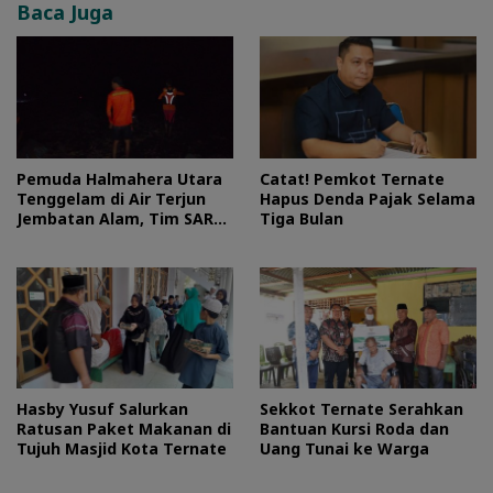
Baca Juga
Pemuda Halmahera Utara
Catat! Pemkot Ternate
Tenggelam di Air Terjun
Hapus Denda Pajak Selama
Jembatan Alam, Tim SAR
Tiga Bulan
Turun Tangan
Hasby Yusuf Salurkan
Sekkot Ternate Serahkan
Ratusan Paket Makanan di
Bantuan Kursi Roda dan
Tujuh Masjid Kota Ternate
Uang Tunai ke Warga