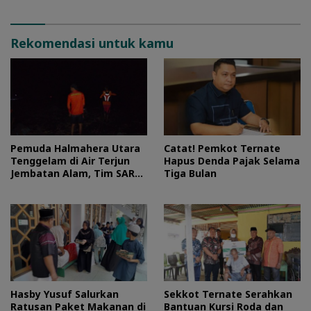
Rekomendasi untuk kamu
Pemuda Halmahera Utara
Catat! Pemkot Ternate
Tenggelam di Air Terjun
Hapus Denda Pajak Selama
Jembatan Alam, Tim SAR
Tiga Bulan
Turun Tangan
Hasby Yusuf Salurkan
Sekkot Ternate Serahkan
Ratusan Paket Makanan di
Bantuan Kursi Roda dan