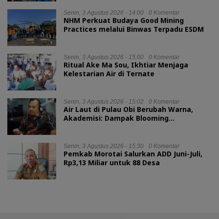
Senin, 3 Agustus 2026 - 14:00
0 Komentar
NHM Perkuat Budaya Good Mining
Practices melalui Binwas Terpadu ESDM
Senin, 3 Agustus 2026 - 15:00
0 Komentar
Ritual Ake Ma Sou, Ikhtiar Menjaga
Kelestarian Air di Ternate
Senin, 3 Agustus 2026 - 15:02
0 Komentar
Air Laut di Pulau Obi Berubah Warna,
Akademisi: Dampak Blooming
Fitoplankton Musim Kemarau
Senin, 3 Agustus 2026 - 15:30
0 Komentar
Pemkab Morotai Salurkan ADD Juni-Juli,
Rp3,13 Miliar untuk 88 Desa