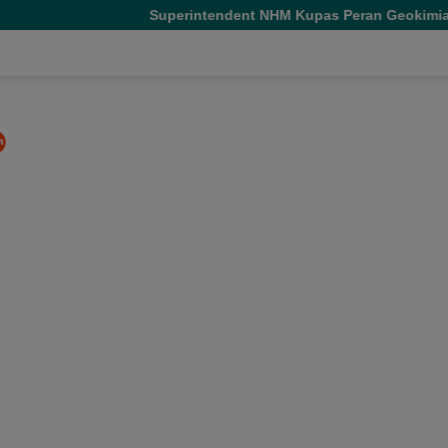
Superintendent NHM Kupas Peran Geokimia dari Eksplorasi hing