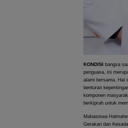
KONDISI
bangsa saat
penguasa, ini merupa
alami bersama. Hal in
benturan kepentinga
komponen masyarak
berkiprah untuk memu
Mahasiswa Halmaher
Gerakan dan Kesadar