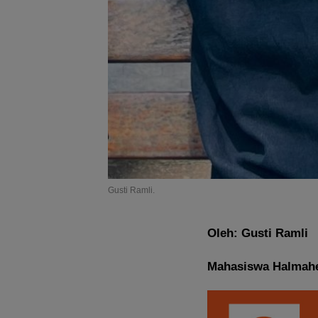
Gusti Ramli.
Oleh: Gusti Ramli
Mahasiswa Halmah