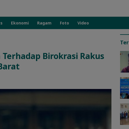
as
Ekonomi
Ragam
Foto
Video
Ter
 Terhadap Birokrasi Rakus
Barat