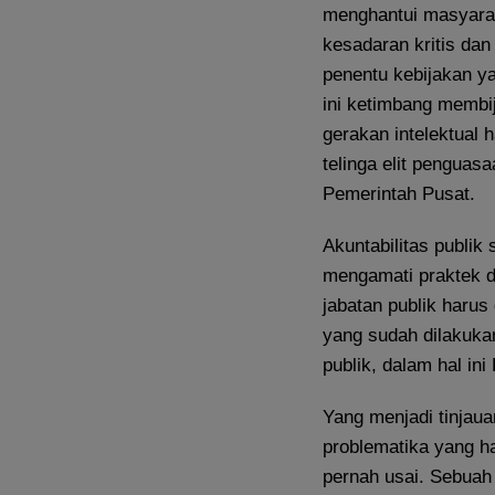
menghantui masyarak
kesadaran kritis da
penentu kebijakan ya
ini ketimbang membij
gerakan intelektual 
telinga elit penguas
Pemerintah Pusat.
Akuntabilitas publik
mengamati praktek 
jabatan publik haru
yang sudah dilakukan
publik, dalam hal ini
Yang menjadi tinjauan
problematika yang h
pernah usai. Sebuah 