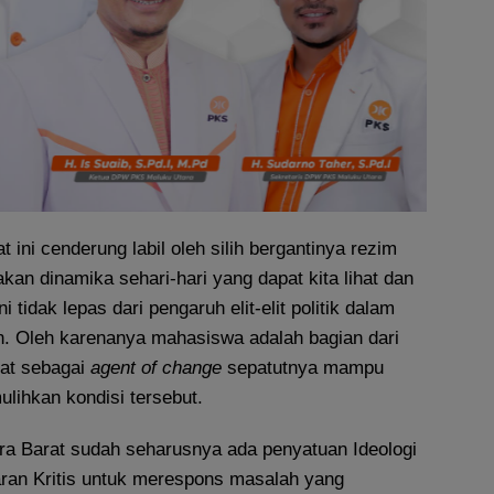
 ini cenderung labil oleh silih bergantinya rezim
kan dinamika sehari-hari yang dapat kita lihat dan
i tidak lepas dari pengaruh elit-elit politik dalam
n. Oleh karenanya mahasiswa adalah bagian dari
at sebagai
agent of change
sepatutnya mampu
lihkan kondisi tersebut.
a Barat sudah seharusnya ada penyatuan Ideologi
an Kritis untuk merespons masalah yang