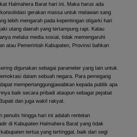
at Halmahera Barat hari ini. Maka harus ada
n konsolidasi gerakan massa untuk melawan sang
ng lebih mengarah pada kepentingan oligarki hari
aki utang daerah yang tertampung rapi. Kalau
hanya melalui media sosial, tidak memengaruhi
aan atau Pemerintah Kabupaten, Provinsi bahkan
 sering digunakan sebagai parameter yang lain untuk
demokrasi dalam sebuah negara. Para pemegang
s dapat mempertanggungjawabkan kepada publik apa
nya baik secara pribadi ataupun sebagai pejabat
 Bupati dan juga wakil rakyat.
 penulis hingga hari ini adalah rentetan
adir di Kabupaten Halmahera Barat yang tidak
kabupaten tertua yang tertinggal, baik dari segi