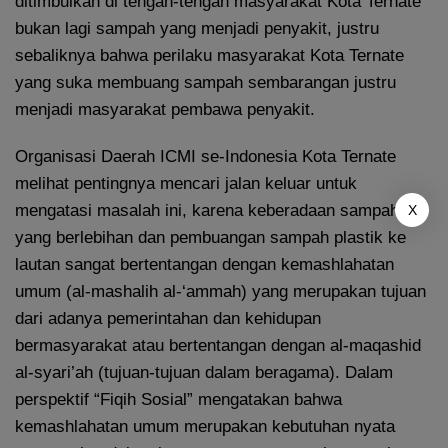
ditimbulkan di tengah-tengah masyarakat Kota Ternate
bukan lagi sampah yang menjadi penyakit, justru
sebaliknya bahwa perilaku masyarakat Kota Ternate
yang suka membuang sampah sembarangan justru
menjadi masyarakat pembawa penyakit.
Organisasi Daerah ICMI se-Indonesia Kota Ternate
melihat pentingnya mencari jalan keluar untuk
mengatasi masalah ini, karena keberadaan sampah
X
yang berlebihan dan pembuangan sampah plastik ke
lautan sangat bertentangan dengan kemashlahatan
umum (al-mashalih al-‘ammah) yang merupakan tujuan
dari adanya pemerintahan dan kehidupan
bermasyarakat atau bertentangan dengan al-maqashid
al-syari’ah (tujuan-tujuan dalam beragama). Dalam
perspektif “Fiqih Sosial” mengatakan bahwa
kemashlahatan umum merupakan kebutuhan nyata