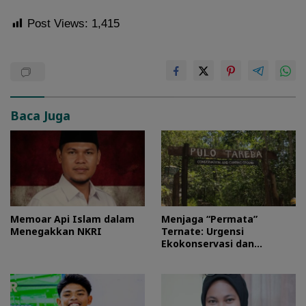
Post Views:
1,415
Baca Juga
Memoar Api Islam dalam
Menjaga “Permata”
Menegakkan NKRI
Ternate: Urgensi
Ekokonservasi dan
Perlindungan Kawasan
Pulo Tareba