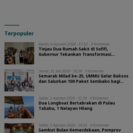
Terpopuler
Kamis, 6 Agustus 2026 - 17:52
0 Komentar
Tinjau Dua Rumah Sakit di Sofifi,
Gubernur Tekankan Transformasi
Layanan Kesehatan
Jumat, 31 Juli 2026 - 20:39
0 Komentar
Semarak Milad ke-25, UMMU Gelar Baksos
dan Salurkan 100 Paket Sembako bagi
Mahasiswa Kurang Mampu
Sabtu, 1 Agustus 2026 - 11:28
0 Komentar
Dua Longboat Bertabrakan di Pulau
Taliabu, 1 Nelayan Hilang
Sabtu, 1 Agustus 2026 - 19:22
0 Komentar
Sambut Bulan Kemerdekaan, Pemprov