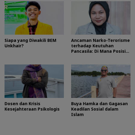
Siapa yang Diwakili BEM
Ancaman Narko-Terorisme
Unkhair?
terhadap Keutuhan
Pancasila: Di Mana Posisi
HMI?
Dosen dan Krisis
Buya Hamka dan Gagasan
Kesejahteraan Psikologis
Keadilan Sosial dalam
Islam