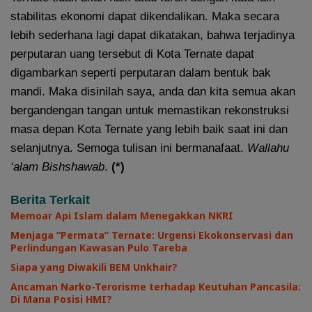
stabilitas ekonomi dapat dikendalikan. Maka secara
lebih sederhana lagi dapat dikatakan, bahwa terjadinya
perputaran uang tersebut di Kota Ternate dapat
digambarkan seperti perputaran dalam bentuk bak
mandi. Maka disinilah saya, anda dan kita semua akan
bergandengan tangan untuk memastikan rekonstruksi
masa depan Kota Ternate yang lebih baik saat ini dan
selanjutnya. Semoga tulisan ini bermanafaat.
Wallahu
‘alam Bishshawab
.
(*)
Berita Terkait
Memoar Api Islam dalam Menegakkan NKRI
Menjaga “Permata” Ternate: Urgensi Ekokonservasi dan
Perlindungan Kawasan Pulo Tareba
Siapa yang Diwakili BEM Unkhair?
Ancaman Narko-Terorisme terhadap Keutuhan Pancasila:
Di Mana Posisi HMI?