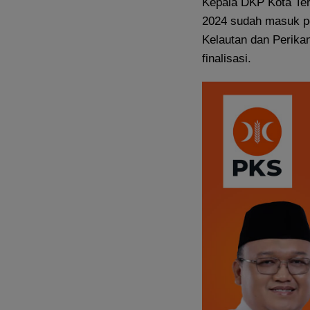
Kepala DKP Kota Te
2024 sudah masuk p
Kelautan dan Perika
finalisasi.