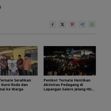
4
Ternate Serahkan
Pemkot Ternate Hentikan
 Kursi Roda dan
Aktivitas Pedagang di
nai ke Warga
Lapangan Salero Jelang HUT
RI