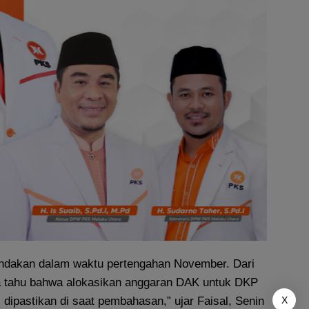
agendakan dalam waktu pertengahan November. Dari
bisa tahu bahwa alokasikan anggaran DAK untuk DKP
 dipastikan di saat pembahasan,” ujar Faisal, Senin
X