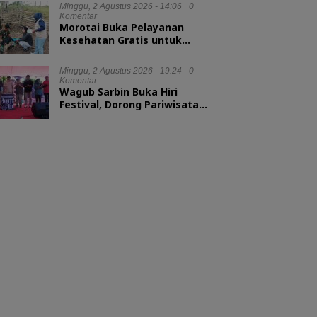
Minggu, 2 Agustus 2026 - 14:06
0
Komentar
Morotai Buka Pelayanan
Kesehatan Gratis untuk
Hewan Ternak
Minggu, 2 Agustus 2026 - 19:24
0
Komentar
Wagub Sarbin Buka Hiri
Festival, Dorong Pariwisata
Berbasis Alam