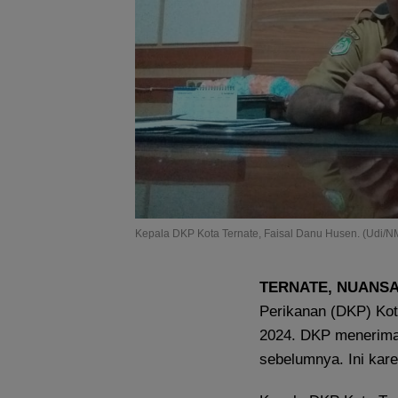
Kepala DKP Kota Ternate, Faisal Danu Husen. (Udi/
TERNATE
, NUANS
Perikanan (DKP) Kot
2024. DKP menerima 
sebelumnya. Ini kar