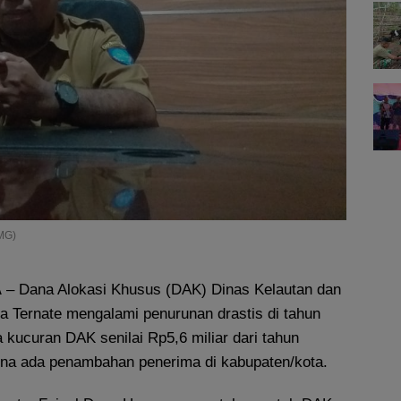
NMG)
A
– Dana Alokasi Khusus (DAK) Dinas Kelautan dan
a Ternate mengalami penurunan drastis di tahun
kucuran DAK senilai Rp5,6 miliar dari tahun
ena ada penambahan penerima di kabupaten/kota.