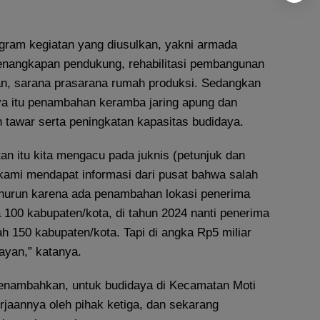
gram kegiatan yang diusulkan, yakni armada
enangkapan pendukung, rehabilitasi pembangunan
kan, sarana prasarana rumah produksi. Sedangkan
ya itu penambahan keramba jaring apung dan
 tawar serta peningkatan kapasitas budidaya.
tan itu kita mengacu pada juknis (petunjuk dan
 kami mendapat informasi dari pusat bahwa salah
nurun karena ada penambahan lokasi penerima
 100 kabupaten/kota, di tahun 2024 nanti penerima
 150 kabupaten/kota. Tapi di angka Rp5 miliar
ayan,” katanya.
 menambahkan, untuk budidaya di Kecamatan Moti
jaannya oleh pihak ketiga, dan sekarang