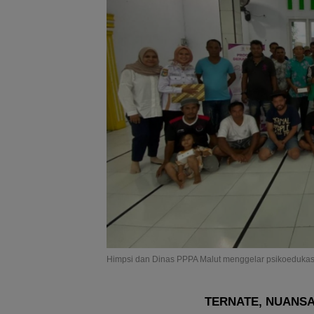
Himpsi dan Dinas PPPA Malut menggelar psikoedukasi
TERNATE, NUANS