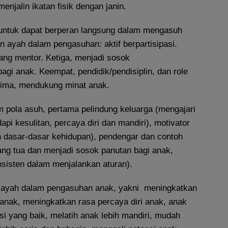
enjalin ikatan fisik dengan janin.
untuk dapat berperan langsung dalam mengasuh
 ayah dalam pengasuhan: aktif berpartisipasi.
ang mentor. Ketiga, menjadi sosok
agi anak. Keempat, pendidik/pendisiplin, dan role
lima, mendukung minat anak.
m pola asuh, pertama pelindung keluarga (mengajari
i kesulitan, percaya diri dan mandiri), motivator
 dasar-dasar kehidupan), pendengar dan contoh
ang tua dan menjadi sosok panutan bagi anak,
sisten dalam menjalankan aturan).
n ayah dalam pengasuhan anak, yakni meningkatkan
anak, meningkatkan rasa percaya diri anak, anak
si yang baik, melatih anak lebih mandiri, mudah