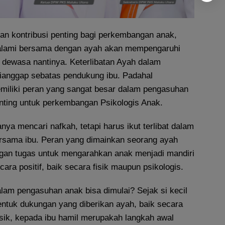
an kontribusi penting bagi perkembangan anak,
alami bersama dengan ayah akan mempengaruhi
 dewasa nantinya. Keterlibatan Ayah dalam
ianggap sebatas pendukung ibu. Padahal
iliki peran yang sangat besar dalam pengasuhan
nting untuk perkembangan Psikologis Anak.
ya mencari nafkah, tetapi harus ikut terlibat dalam
rsama ibu. Peran yang dimainkan seorang ayah
gan tugas untuk mengarahkan anak menjadi mandiri
ra positif, baik secara fisik maupun psikologis.
lam pengasuhan anak bisa dimulai? Sejak si kecil
ntuk dukungan yang diberikan ayah, baik secara
isik, kepada ibu hamil merupakah langkah awal