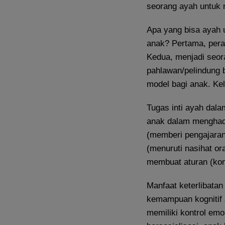
seorang ayah untuk m
Apa yang bisa ayah 
anak? Pertama, peran
Kedua, menjadi seor
pahlawan/pelindung b
model bagi anak. Ke
Tugas inti ayah dala
anak dalam menghadap
(memberi pengajaran
(menuruti nasihat or
membuat aturan (kon
Manfaat keterlibata
kemampuan kognitif 
memiliki kontrol emo