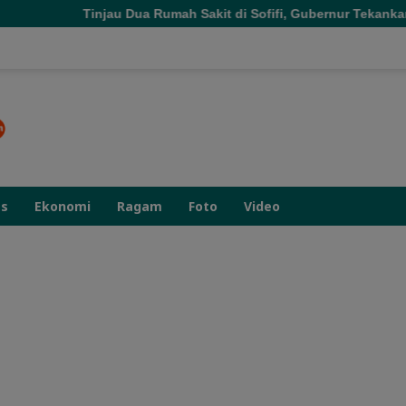
u Dua Rumah Sakit di Sofifi, Gubernur Tekankan Transformasi La
as
Ekonomi
Ragam
Foto
Video