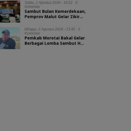
Sabtu, 1 Agustus 2026 - 19:22
0
Komentar
Sambut Bulan Kemerdekaan,
Pemprov Malut Gelar Zikir
dan Doa Kebangsaan
Minggu, 2 Agustus 2026 - 13:45
0
Komentar
Pemkab Morotai Bakal Gelar
Berbagai Lomba Sambut HUT
ke-81 RI