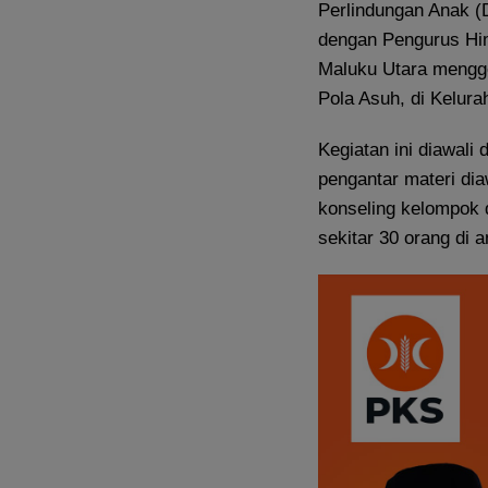
Perlindungan Anak (
dengan Pengurus Him
Maluku Utara mengge
Pola Asuh, di Kelura
Kegiatan ini diawali
pengantar materi dia
konseling kelompok d
sekitar 30 orang di a