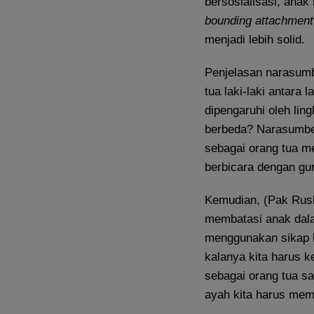
bersosialisasi, anak
bounding attachment
menjadi lebih solid.
Penjelasan narasumb
tua laki-laki antara 
dipengaruhi oleh lin
berbeda? Narasumber
sebagai orang tua m
berbicara dengan gur
Kemudian, (Pak Rus
membatasi anak dal
menggunakan sikap k
kalanya kita harus k
sebagai orang tua s
ayah kita harus mem