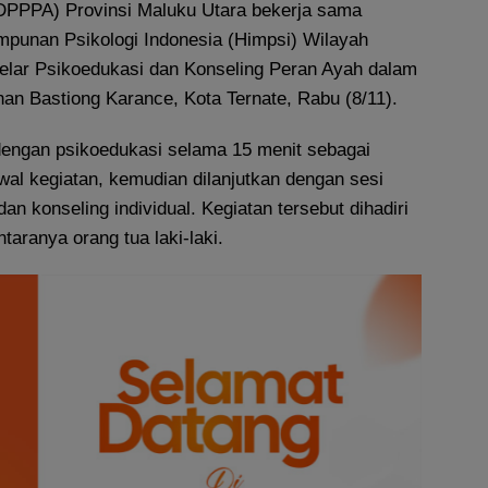
DPPPA) Provinsi Maluku Utara bekerja sama
punan Psikologi Indonesia (Himpsi) Wilayah
lar Psikoedukasi dan Konseling Peran Ayah dalam
han Bastiong Karance, Kota Ternate, Rabu (8/11).
 dengan psikoedukasi selama 15 menit sebagai
wal kegiatan, kemudian dilanjutkan dengan sesi
an konseling individual. Kegiatan tersebut dihadiri
ntaranya orang tua laki-laki.