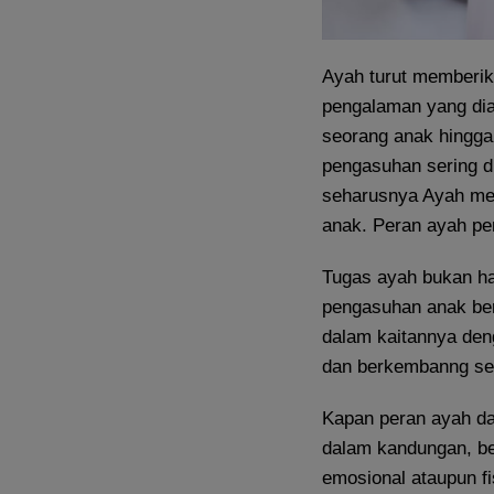
Ayah turut memberik
pengalaman yang di
seorang anak hingga
pengasuhan sering d
seharusnya Ayah mem
anak. Peran ayah pe
Tugas ayah bukan han
pengasuhan anak be
dalam kaitannya den
dan berkembanng seca
Kapan peran ayah da
dalam kandungan, be
emosional ataupun f