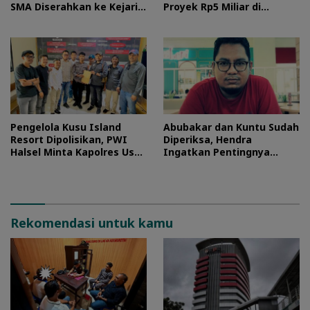
SMA Diserahkan ke Kejari
Proyek Rp5 Miliar di
Morotai
Halteng
Pengelola Kusu Island
Abubakar dan Kuntu Sudah
Resort Dipolisikan, PWI
Diperiksa, Hendra
Halsel Minta Kapolres Usut
Ingatkan Pentingnya
Tuntas
Proses Hukum
Rekomendasi untuk kamu