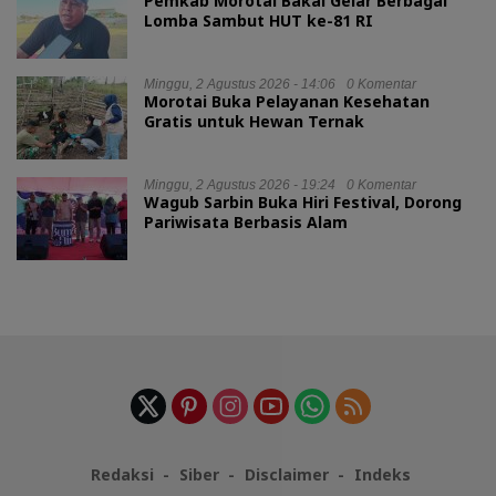
Pemkab Morotai Bakal Gelar Berbagai
Lomba Sambut HUT ke-81 RI
Minggu, 2 Agustus 2026 - 14:06
0 Komentar
Morotai Buka Pelayanan Kesehatan
Gratis untuk Hewan Ternak
Minggu, 2 Agustus 2026 - 19:24
0 Komentar
Wagub Sarbin Buka Hiri Festival, Dorong
Pariwisata Berbasis Alam
Redaksi
Siber
Disclaimer
Indeks