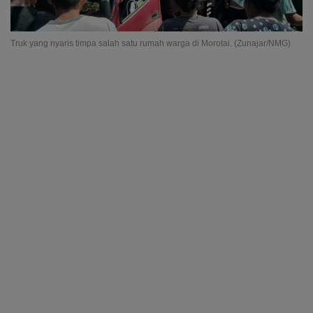
Truk yang nyaris timpa salah satu rumah warga di Morotai. (Zunajar/NMG)