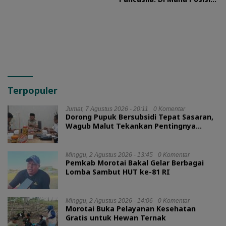
HMI?
Terpopuler
Jumat, 7 Agustus 2026 - 20:11
0 Komentar
Dorong Pupuk Bersubsidi Tepat Sasaran,
Wagub Malut Tekankan Pentingnya
Digitalisasi
Minggu, 2 Agustus 2026 - 13:45
0 Komentar
Pemkab Morotai Bakal Gelar Berbagai
Lomba Sambut HUT ke-81 RI
Minggu, 2 Agustus 2026 - 14:06
0 Komentar
Morotai Buka Pelayanan Kesehatan
Gratis untuk Hewan Ternak