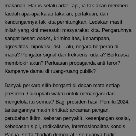
makanan. Harus selalu ada! Tapi, ia tak akan memberi
faedah apa-apa kalau takaran, perlakuan, dan
kandungannya tak kita perhitungkan. Ledakan masif
inilah yang kini merasuki masyarakat kita. Pengaruhnya
sangat besar:
hoaks
, kriminalitas, kehampaan,
agresifitas, hipokrisi, dst. Lalu, negara berperan di
mana? Pengatur signal dan frekuensi udara? Berkuasa
memblokir akun? Perluasan propaganda anti teror?
Kampanye damai di ruang-ruang publik?
Banyak perkara silih-berganti di depan mata setiap
presiden. Cukupkah waktu untuk menangani dan
mengelola itu semua? Bagi presiden hasil Pemilu 2024,
tantangannya makin kritikal: ancaman pangan,
perubahan iklim, sebaran penyakit, kesenjangan sosial,
kebebasan sipil, radikalisme, internasionalitas kondisi
Papua, serta “hadiah demografi” semuanya hadir