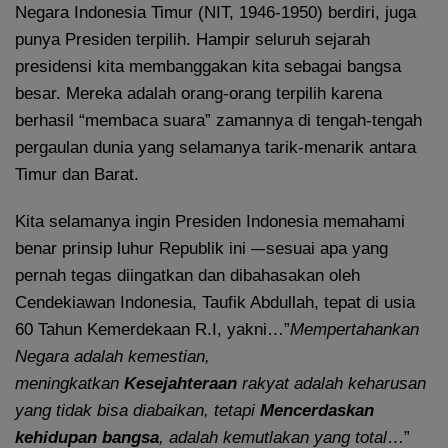
Negara Indonesia Timur (NIT, 1946-1950) berdiri, juga
punya Presiden terpilih. Hampir seluruh sejarah
presidensi kita membanggakan kita sebagai bangsa
besar. Mereka adalah orang-orang terpilih karena
berhasil “membaca suara” zamannya di tengah-tengah
pergaulan dunia yang selamanya tarik-menarik antara
Timur dan Barat.
Kita selamanya ingin Presiden Indonesia memahami
benar prinsip luhur Republik ini –-sesuai apa yang
pernah tegas diingatkan dan dibahasakan oleh
Cendekiawan Indonesia, Taufik Abdullah, tepat di usia
60 Tahun Kemerdekaan R.I, yakni…”
Mempertahankan
Negara adalah kemestian,
meningkatkan
Kesejahteraan
rakyat adalah keharusan
yang tidak bisa diabaikan, tetapi
Mencerdaskan
kehidupan bangsa
, adalah kemutlakan yang total
…”