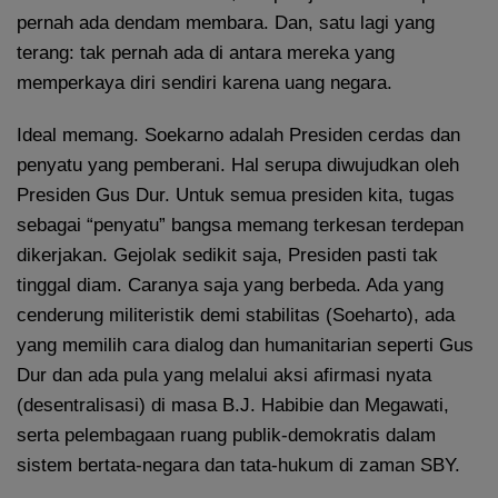
pernah ada dendam membara. Dan, satu lagi yang
terang: tak pernah ada di antara mereka yang
memperkaya diri sendiri karena uang negara.
Ideal memang. Soekarno adalah Presiden cerdas dan
penyatu yang pemberani. Hal serupa diwujudkan oleh
Presiden Gus Dur. Untuk semua presiden kita, tugas
sebagai “penyatu” bangsa memang terkesan terdepan
dikerjakan. Gejolak sedikit saja, Presiden pasti tak
tinggal diam. Caranya saja yang berbeda. Ada yang
cenderung militeristik demi stabilitas (Soeharto), ada
yang memilih cara dialog dan humanitarian seperti Gus
Dur dan ada pula yang melalui aksi afirmasi nyata
(desentralisasi) di masa B.J. Habibie dan Megawati,
serta pelembagaan ruang publik-demokratis dalam
sistem bertata-negara dan tata-hukum di zaman SBY.