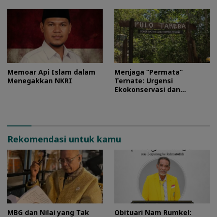
Memoar Api Islam dalam
Menjaga “Permata”
Menegakkan NKRI
Ternate: Urgensi
Ekokonservasi dan
Perlindungan Kawasan
Pulo Tareba
Rekomendasi untuk kamu
MBG dan Nilai yang Tak
Obituari Nam Rumkel: