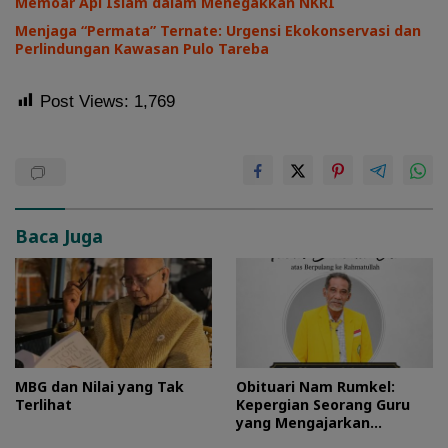
Memoar Api Islam dalam Menegakkan NKRI
Menjaga “Permata” Ternate: Urgensi Ekokonservasi dan
Perlindungan Kawasan Pulo Tareba
Post Views:
1,769
Baca Juga
MBG dan Nilai yang Tak
Obituari Nam Rumkel:
Terlihat
Kepergian Seorang Guru
yang Mengajarkan
Kesederhanaan