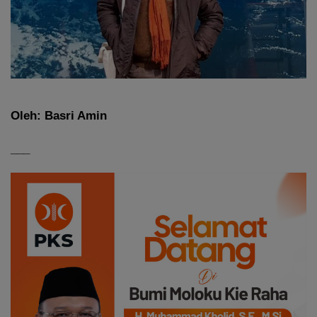
Oleh: Basri Amin
___