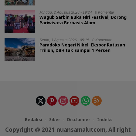
Minggu, 2 Agustus 2026 - 19:24
0 Komentar
Wagub Sarbin Buka Hiri Festival, Dorong
Pariwisata Berbasis Alam
Senin, 3 Agustus 2026 - 05:15
0 Komentar
Paradoks Negeri Nikel: Ekspor Ratusan
Triliun, DBH tak Sampai 1 Persen
Redaksi
Siber
Disclaimer
Indeks
Copyright @ 2021 nuansamalutcom, All right