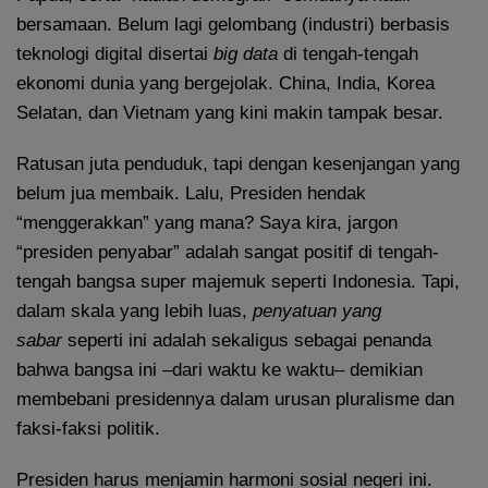
bersamaan. Belum lagi gelombang (industri) berbasis
teknologi digital disertai
big data
di tengah-tengah
ekonomi dunia yang bergejolak. China, India, Korea
Selatan, dan Vietnam yang kini makin tampak besar.
Ratusan juta penduduk, tapi dengan kesenjangan yang
belum jua membaik. Lalu, Presiden hendak
“menggerakkan” yang mana? Saya kira, jargon
“presiden penyabar” adalah sangat positif di tengah-
tengah bangsa super majemuk seperti Indonesia. Tapi,
dalam skala yang lebih luas,
penyatuan
yang
sabar
seperti ini adalah sekaligus sebagai penanda
bahwa bangsa ini –dari waktu ke waktu– demikian
membebani presidennya dalam urusan pluralisme dan
faksi-faksi politik.
Presiden harus menjamin harmoni sosial negeri ini.