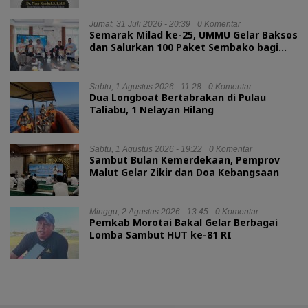
Jumat, 31 Juli 2026 - 20:39
0 Komentar
Semarak Milad ke-25, UMMU Gelar Baksos
dan Salurkan 100 Paket Sembako bagi
Mahasiswa Kurang Mampu
Sabtu, 1 Agustus 2026 - 11:28
0 Komentar
Dua Longboat Bertabrakan di Pulau
Taliabu, 1 Nelayan Hilang
Sabtu, 1 Agustus 2026 - 19:22
0 Komentar
Sambut Bulan Kemerdekaan, Pemprov
Malut Gelar Zikir dan Doa Kebangsaan
Minggu, 2 Agustus 2026 - 13:45
0 Komentar
Pemkab Morotai Bakal Gelar Berbagai
Lomba Sambut HUT ke-81 RI