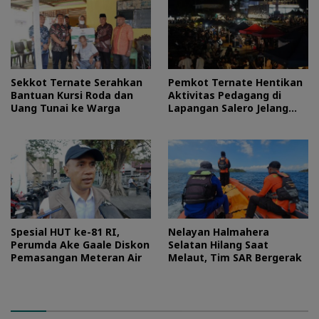
Sekkot Ternate Serahkan
Pemkot Ternate Hentikan
Bantuan Kursi Roda dan
Aktivitas Pedagang di
Uang Tunai ke Warga
Lapangan Salero Jelang
HUT RI
Spesial HUT ke-81 RI,
Nelayan Halmahera
Perumda Ake Gaale Diskon
Selatan Hilang Saat
Pemasangan Meteran Air
Melaut, Tim SAR Bergerak