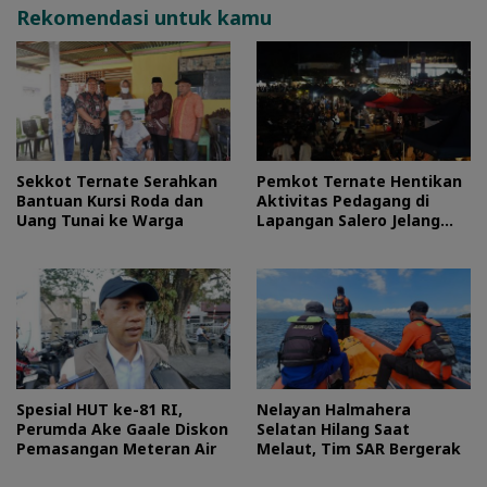
Rekomendasi untuk kamu
Sekkot Ternate Serahkan
Pemkot Ternate Hentikan
Bantuan Kursi Roda dan
Aktivitas Pedagang di
Uang Tunai ke Warga
Lapangan Salero Jelang
HUT RI
Spesial HUT ke-81 RI,
Nelayan Halmahera
Perumda Ake Gaale Diskon
Selatan Hilang Saat
Pemasangan Meteran Air
Melaut, Tim SAR Bergerak