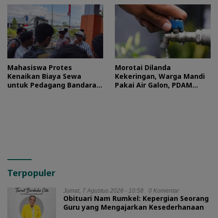
Mahasiswa Protes
Morotai Dilanda
Kenaikan Biaya Sewa
Kekeringan, Warga Mandi
untuk Pedagang Bandara
Pakai Air Galon, PDAM
Sultan Baabullah
Buka Suara
Terpopuler
Jumat, 7 Agustus 2026 - 10:58
0 Komentar
Obituari Nam Rumkel: Kepergian Seorang
Guru yang Mengajarkan Kesederhanaan