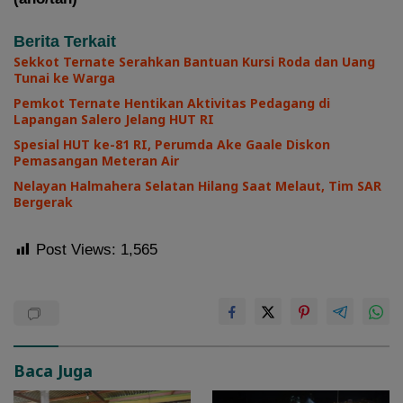
Berita Terkait
Sekkot Ternate Serahkan Bantuan Kursi Roda dan Uang
Tunai ke Warga
Pemkot Ternate Hentikan Aktivitas Pedagang di
Lapangan Salero Jelang HUT RI
Spesial HUT ke-81 RI, Perumda Ake Gaale Diskon
Pemasangan Meteran Air
Nelayan Halmahera Selatan Hilang Saat Melaut, Tim SAR
Bergerak
Post Views:
1,565
Baca Juga