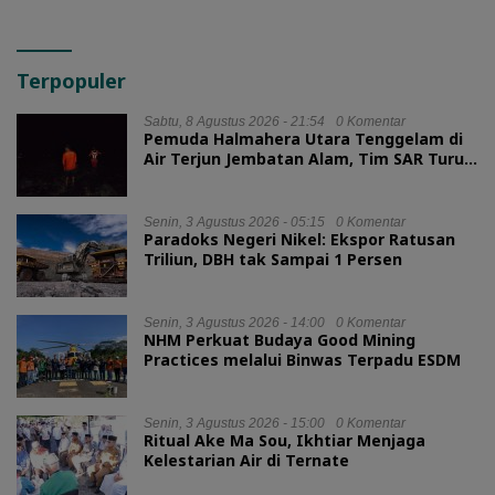
Terpopuler
Sabtu, 8 Agustus 2026 - 21:54
0 Komentar
Pemuda Halmahera Utara Tenggelam di
Air Terjun Jembatan Alam, Tim SAR Turun
Tangan
Senin, 3 Agustus 2026 - 05:15
0 Komentar
Paradoks Negeri Nikel: Ekspor Ratusan
Triliun, DBH tak Sampai 1 Persen
Senin, 3 Agustus 2026 - 14:00
0 Komentar
NHM Perkuat Budaya Good Mining
Practices melalui Binwas Terpadu ESDM
Senin, 3 Agustus 2026 - 15:00
0 Komentar
Ritual Ake Ma Sou, Ikhtiar Menjaga
Kelestarian Air di Ternate