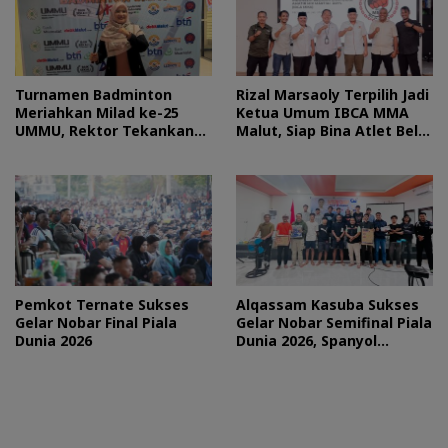
Turnamen Badminton
Rizal Marsaoly Terpilih Jadi
Meriahkan Milad ke-25
Ketua Umum IBCA MMA
UMMU, Rektor Tekankan
Malut, Siap Bina Atlet Bela
Sportivitas
Diri Campuran
Pemkot Ternate Sukses
Alqassam Kasuba Sukses
Gelar Nobar Final Piala
Gelar Nobar Semifinal Piala
Dunia 2026
Dunia 2026, Spanyol
Pulangkan Prancis