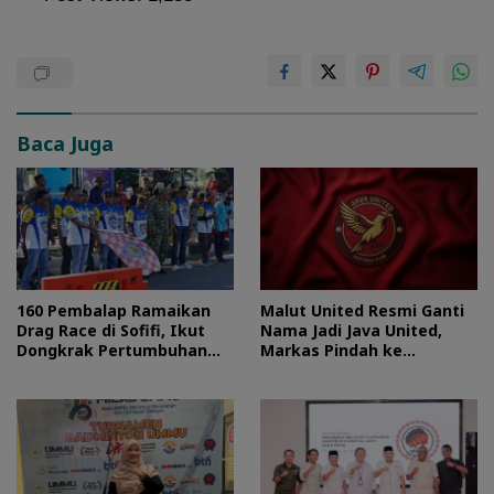
Baca Juga
160 Pembalap Ramaikan
Malut United Resmi Ganti
Drag Race di Sofifi, Ikut
Nama Jadi Java United,
Dongkrak Pertumbuhan
Markas Pindah ke
Ekonomi Maluku Utara
Semarang