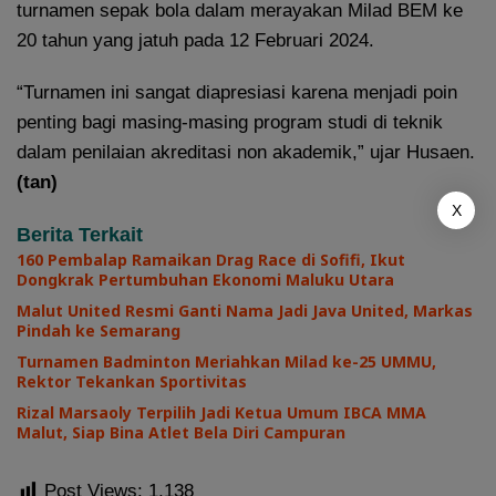
turnamen sepak bola dalam merayakan Milad BEM ke
20 tahun yang jatuh pada 12 Februari 2024.
“Turnamen ini sangat diapresiasi karena menjadi poin
penting bagi masing-masing program studi di teknik
dalam penilaian akreditasi non akademik,” ujar Husaen.
(tan)
X
Berita Terkait
160 Pembalap Ramaikan Drag Race di Sofifi, Ikut
Dongkrak Pertumbuhan Ekonomi Maluku Utara
Malut United Resmi Ganti Nama Jadi Java United, Markas
Pindah ke Semarang
Turnamen Badminton Meriahkan Milad ke-25 UMMU,
Rektor Tekankan Sportivitas
Rizal Marsaoly Terpilih Jadi Ketua Umum IBCA MMA
Malut, Siap Bina Atlet Bela Diri Campuran
Post Views:
1,138