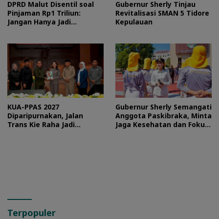
DPRD Malut Disentil soal
Gubernur Sherly Tinjau
Pinjaman Rp1 Triliun:
Revitalisasi SMAN 5 Tidore
Jangan Hanya Jadi
Kepulauan
Stempel
KUA-PPAS 2027
Gubernur Sherly Semangati
Diparipurnakan, Jalan
Anggota Paskibraka, Minta
Trans Kie Raha Jadi
Jaga Kesehatan dan Fokus
Prioritas
Jalani Latihan
Terpopuler