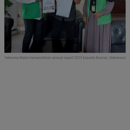
Yakesma Malut menyerahkan annual report 2023 kepada Baznas. (Istimewa)