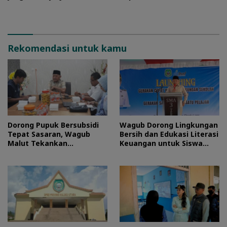
Stempel
Rekomendasi untuk kamu
Dorong Pupuk Bersubsidi
Wagub Dorong Lingkungan
Tepat Sasaran, Wagub
Bersih dan Edukasi Literasi
Malut Tekankan
Keuangan untuk Siswa
Pentingnya Digitalisasi
Maluku Utara