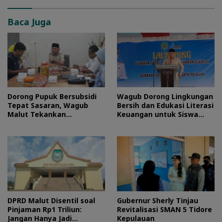
Baca Juga
Dorong Pupuk Bersubsidi
Wagub Dorong Lingkungan
Tepat Sasaran, Wagub
Bersih dan Edukasi Literasi
Malut Tekankan
Keuangan untuk Siswa
Pentingnya Digitalisasi
Maluku Utara
DPRD Malut Disentil soal
Gubernur Sherly Tinjau
Pinjaman Rp1 Triliun:
Revitalisasi SMAN 5 Tidore
Jangan Hanya Jadi
Kepulauan