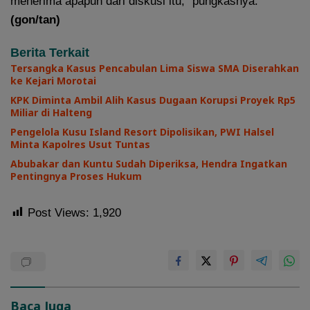
menerima apapun dari diskusi itu,” pungkasnya.
(gon
/tan
)
Berita Terkait
Tersangka Kasus Pencabulan Lima Siswa SMA Diserahkan
ke Kejari Morotai
KPK Diminta Ambil Alih Kasus Dugaan Korupsi Proyek Rp5
Miliar di Halteng
Pengelola Kusu Island Resort Dipolisikan, PWI Halsel
Minta Kapolres Usut Tuntas
Abubakar dan Kuntu Sudah Diperiksa, Hendra Ingatkan
Pentingnya Proses Hukum
Post Views:
1,920
Baca Juga