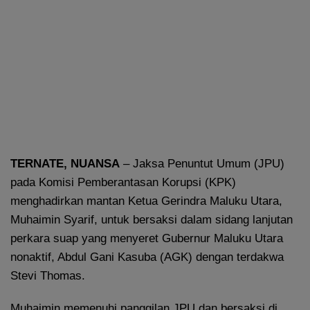
TERNATE
, NUANSA
– Jaksa Penuntut Umum (JPU)
pada Komisi Pemberantasan Korupsi (KPK)
menghadirkan mantan Ketua Gerindra Maluku Utara,
Muhaimin Syarif, untuk bersaksi dalam sidang lanjutan
perkara suap yang menyeret Gubernur Maluku Utara
nonaktif, Abdul Gani Kasuba (AGK) dengan terdakwa
Stevi Thomas.
Muhaimin memenuhi panggilan JPU dan bersaksi di