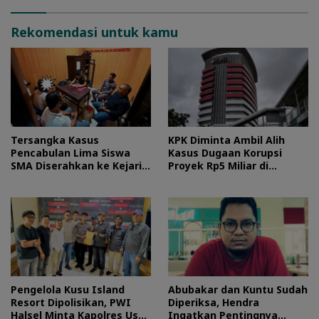
Rekomendasi untuk kamu
Tersangka Kasus
KPK Diminta Ambil Alih
Pencabulan Lima Siswa
Kasus Dugaan Korupsi
SMA Diserahkan ke Kejari
Proyek Rp5 Miliar di
Morotai
Halteng
Pengelola Kusu Island
Abubakar dan Kuntu Sudah
Resort Dipolisikan, PWI
Diperiksa, Hendra
Halsel Minta Kapolres Usut
Ingatkan Pentingnya