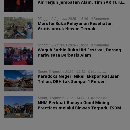
Air Terjun Jembatan Alam, Tim SAR Turun
Tangan
Minggu, 2 Agustus 2026 - 14:06
0 Komentar
Morotai Buka Pelayanan Kesehatan
Gratis untuk Hewan Ternak
Minggu, 2 Agustus 2026 - 19:24
0 Komentar
Wagub Sarbin Buka Hiri Festival, Dorong
Pariwisata Berbasis Alam
Senin, 3 Agustus 2026 - 05:15
0 Komentar
Paradoks Negeri Nikel: Ekspor Ratusan
Triliun, DBH tak Sampai 1 Persen
Senin, 3 Agustus 2026 - 14:00
0 Komentar
NHM Perkuat Budaya Good Mining
Practices melalui Binwas Terpadu ESDM