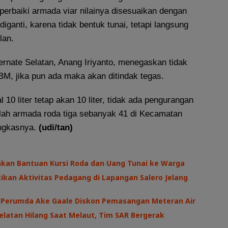
perbaiki armada viar nilainya disesuaikan dengan
iganti, karena tidak bentuk tunai, tetapi langsung
lan.
rnate Selatan, Anang Iriyanto, menegaskan tidak
, jika pun ada maka akan ditindak tegas.
 10 liter tetap akan 10 liter, tidak ada pengurangan
lah armada roda tiga sebanyak 41 di Kecamatan
ungkasnya.
(udi/tan)
hkan Bantuan Kursi Roda dan Uang Tunai ke Warga
kan Aktivitas Pedagang di Lapangan Salero Jelang
I, Perumda Ake Gaale Diskon Pemasangan Meteran Air
latan Hilang Saat Melaut, Tim SAR Bergerak