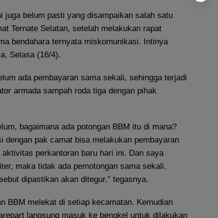
ni juga belum pasti yang disampaikan salah satu
at Ternate Selatan, setelah melakukan rapat
a bendahara ternyata miskomunikasi. Intinya
ya, Selasa (16/4).
belum ada pembayaran sama sekali, sehingga terjadi
tor armada sampah roda tiga dengan pihak
elum, bagaimana ada potongan BBM itu di mana?
asi dengan pak camat bisa melakukan pembayaran
ktivitas perkantoran baru hari ini. Dan saya
iter, maka tidak ada pemotongan sama sekali.
ebut dipastikan akan ditegur,” tegasnya.
an BBM melekat di setiap kecamatan. Kemudian
parepart langsung masuk ke bengkel untuk dilakukan