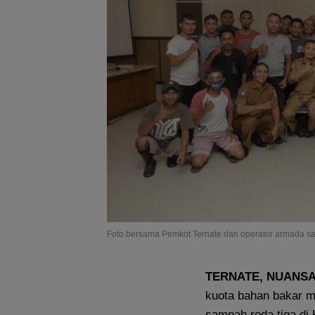
Foto bersama Pemkot Ternate dan operator armada s
TERNATE, NUANSA
kuota bahan bakar m
sampah roda tiga di 