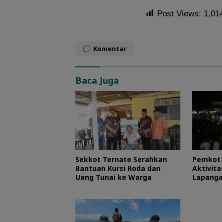
Post Views:
1,01
Komentar
Baca Juga
Sekkot Ternate Serahkan
Pemkot 
Bantuan Kursi Roda dan
Aktivit
Uang Tunai ke Warga
Lapanga
RI