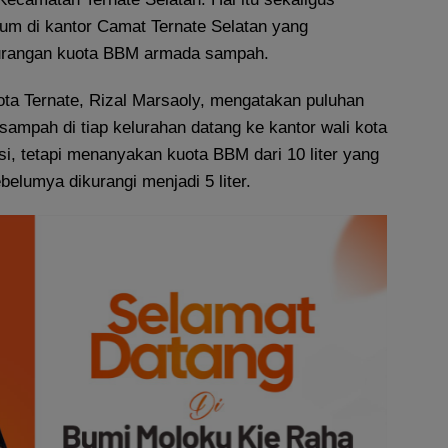
m di kantor Camat Ternate Selatan yang
rangan kuota BBM armada sampah.
ota Ternate, Rizal Marsaoly, mengatakan puluhan
ampah di tiap kelurahan datang ke kantor wali kota
i, tetapi menanyakan kuota BBM dari 10 liter yang
belumya dikurangi menjadi 5 liter.