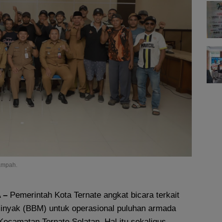
ampah.
 –
Pemerintah Kota Ternate angkat bicara terkait
inyak (BBM) untuk operasional puluhan armada
Kecamatan Ternate Selatan. Hal itu sekaligus