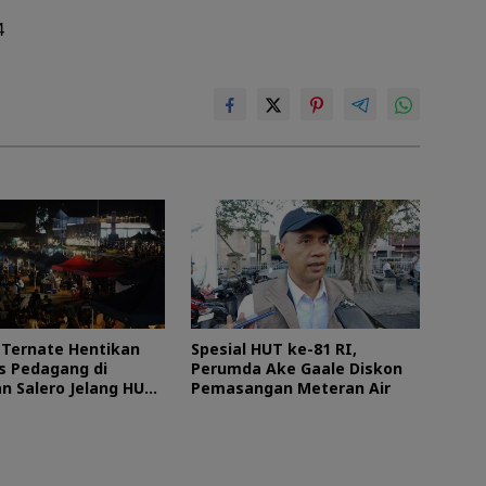
4
Ternate Hentikan
Spesial HUT ke-81 RI,
as Pedagang di
Perumda Ake Gaale Diskon
n Salero Jelang HUT
Pemasangan Meteran Air