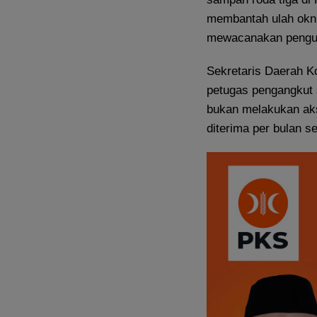
membantah ulah oknu
mewacanakan pengu
Sekretaris Daerah K
petugas pengangkut s
bukan melakukan aks
diterima per bulan se