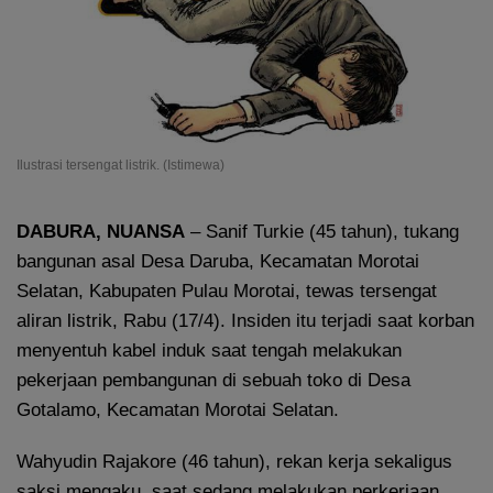
Ilustrasi tersengat listrik. (Istimewa)
DABURA, NUANSA
– Sanif Turkie (45 tahun), tukang
bangunan asal Desa Daruba, Kecamatan Morotai
Selatan, Kabupaten Pulau Morotai, tewas tersengat
aliran listrik, Rabu (17/4). Insiden itu terjadi saat korban
menyentuh kabel induk saat tengah melakukan
pekerjaan pembangunan di sebuah toko di Desa
Gotalamo, Kecamatan Morotai Selatan.
Wahyudin Rajakore (46 tahun), rekan kerja sekaligus
saksi mengaku, saat sedang melakukan perkerjaan,