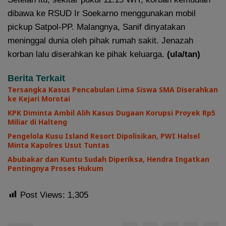
dibawa ke RSUD Ir Soekarno menggunakan mobil
pickup Satpol-PP. Malangnya, Sanif dinyatakan
meninggal dunia oleh pihak rumah sakit. Jenazah
korban lalu diserahkan ke pihak keluarga.
(ula/tan)
Berita Terkait
Tersangka Kasus Pencabulan Lima Siswa SMA Diserahkan
ke Kejari Morotai
KPK Diminta Ambil Alih Kasus Dugaan Korupsi Proyek Rp5
Miliar di Halteng
Pengelola Kusu Island Resort Dipolisikan, PWI Halsel
Minta Kapolres Usut Tuntas
Abubakar dan Kuntu Sudah Diperiksa, Hendra Ingatkan
Pentingnya Proses Hukum
Post Views:
1,305