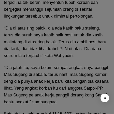
terjadi, ia tak berani menyentuh tubuh korban dan
bergegas memanggil sejumlah orang di sekitar
lingkungan tersebut untuk dimintai pertolongan.
“Dia di atas ring balok, dia ada kasih paku steleng,
terus dia suruh saya kasih naik besi untuk dia kasih
malintang di atas ring balok. Terus dia ambil besi baru
dia tarik, dia tidak lihat kabel PLN di atas. Dia dapa
setrum lalu terjatuh,” kata Wahyudin.
“Dia jatuh itu, saya belum sempat angkat, saya panggil
Mas Sugeng di sabala, terus nanti mas Sugeng kamari
deng dia punya anak kerja baru kita dengan dia kasana
lihat. Yang angkat korban itu dari anggota Satpol-PP.
Mas Sugeng pe anak kerja panggil dorang kong Satpol
X
bantu angkat,” sambungnya.
Setelah itu, sekitar pukul 11.15 WIT, korban kemudian