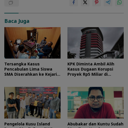
Baca Juga
Tersangka Kasus
KPK Diminta Ambil Alih
Pencabulan Lima Siswa
Kasus Dugaan Korupsi
SMA Diserahkan ke Kejari
Proyek Rp5 Miliar di
Morotai
Halteng
Pengelola Kusu Island
Abubakar dan Kuntu Sudah