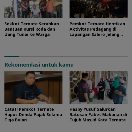
Sekkot Ternate Serahkan
Pemkot Ternate Hentikan
Bantuan Kursi Roda dan
Aktivitas Pedagang di
Uang Tunai ke Warga
Lapangan Salero Jelang
HUT RI
Rekomendasi untuk kamu
Catat! Pemkot Ternate
Hasby Yusuf Salurkan
Hapus Denda Pajak Selama
Ratusan Paket Makanan di
Tiga Bulan
Tujuh Masjid Kota Ternate