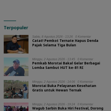
Terpopuler
Sabtu, 8 Agustus 2026 - 13:26
0 Komentar
Catat! Pemkot Ternate Hapus Denda
Pajak Selama Tiga Bulan
Minggu, 2 Agustus 2026 - 13:45
0 Komentar
Pemkab Morotai Bakal Gelar Berbagai
Lomba Sambut HUT ke-81 RI
Minggu, 2 Agustus 2026 - 14:06
0 Komentar
Morotai Buka Pelayanan Kesehatan
Gratis untuk Hewan Ternak
Minggu, 2 Agustus 2026 - 19:24
0 Komentar
Wagub Sarbin Buka Hiri Festival, Dorong