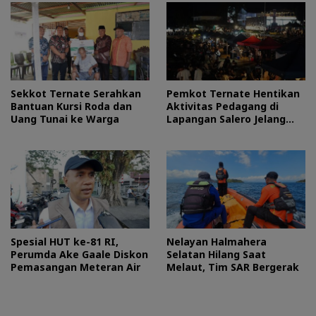
Sekkot Ternate Serahkan
Pemkot Ternate Hentikan
Bantuan Kursi Roda dan
Aktivitas Pedagang di
Uang Tunai ke Warga
Lapangan Salero Jelang
HUT RI
Spesial HUT ke-81 RI,
Nelayan Halmahera
Perumda Ake Gaale Diskon
Selatan Hilang Saat
Pemasangan Meteran Air
Melaut, Tim SAR Bergerak