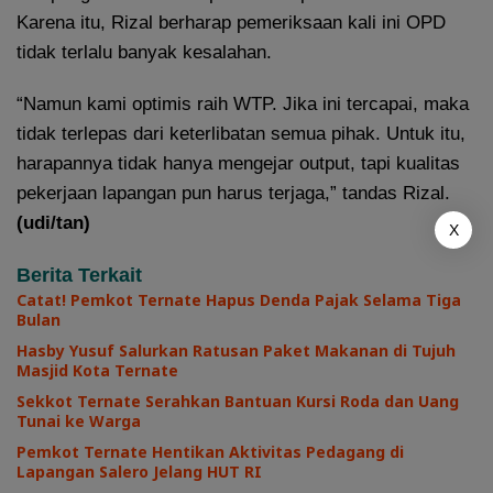
Karena itu, Rizal berharap pemeriksaan kali ini OPD
tidak terlalu banyak kesalahan.
“Namun kami optimis raih WTP. Jika ini tercapai, maka
tidak terlepas dari keterlibatan semua pihak. Untuk itu,
harapannya tidak hanya mengejar output, tapi kualitas
pekerjaan lapangan pun harus terjaga,” tandas Rizal.
(udi/tan)
X
Berita Terkait
Catat! Pemkot Ternate Hapus Denda Pajak Selama Tiga
Bulan
Hasby Yusuf Salurkan Ratusan Paket Makanan di Tujuh
Masjid Kota Ternate
Sekkot Ternate Serahkan Bantuan Kursi Roda dan Uang
Tunai ke Warga
Pemkot Ternate Hentikan Aktivitas Pedagang di
Lapangan Salero Jelang HUT RI