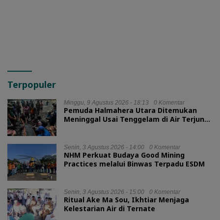
RSUD Jailolo
BLUD RSUD Jailolo
Terpopuler
Minggu, 9 Agustus 2026 - 18:13
0 Komentar
Pemuda Halmahera Utara Ditemukan
Meninggal Usai Tenggelam di Air Terjun
Jembatan Alam
Senin, 3 Agustus 2026 - 14:00
0 Komentar
NHM Perkuat Budaya Good Mining
Practices melalui Binwas Terpadu ESDM
Senin, 3 Agustus 2026 - 15:00
0 Komentar
Ritual Ake Ma Sou, Ikhtiar Menjaga
Kelestarian Air di Ternate