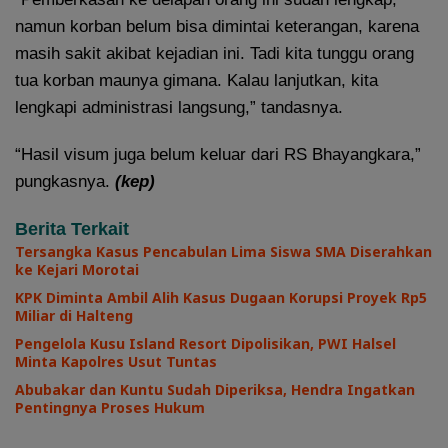
namun korban belum bisa dimintai keterangan, karena
masih sakit akibat kejadian ini. Tadi kita tunggu orang
tua korban maunya gimana. Kalau lanjutkan, kita
lengkapi administrasi langsung,” tandasnya.
“Hasil visum juga belum keluar dari RS Bhayangkara,”
pungkasnya.
(kep)
Berita Terkait
Tersangka Kasus Pencabulan Lima Siswa SMA Diserahkan
ke Kejari Morotai
KPK Diminta Ambil Alih Kasus Dugaan Korupsi Proyek Rp5
Miliar di Halteng
Pengelola Kusu Island Resort Dipolisikan, PWI Halsel
Minta Kapolres Usut Tuntas
Abubakar dan Kuntu Sudah Diperiksa, Hendra Ingatkan
Pentingnya Proses Hukum