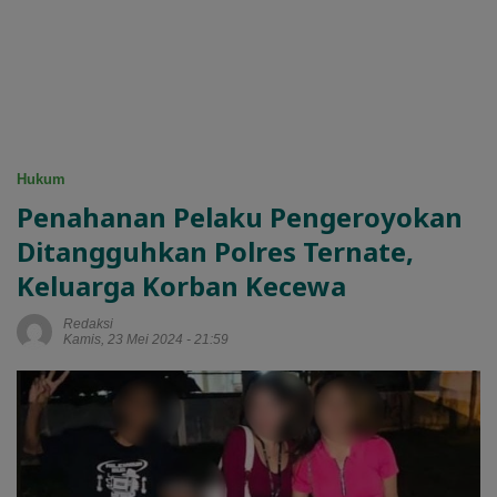
Hukum
Penahanan Pelaku Pengeroyokan
Ditangguhkan Polres Ternate,
Keluarga Korban Kecewa
Redaksi
Kamis, 23 Mei 2024 - 21:59