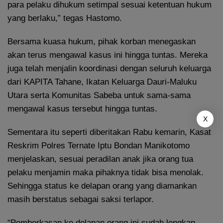
para pelaku dihukum setimpal sesuai ketentuan hukum
yang berlaku,” tegas Hastomo.
Bersama kuasa hukum, pihak korban menegaskan
akan terus mengawal kasus ini hingga tuntas. Mereka
juga telah menjalin koordinasi dengan seluruh keluarga
dari KAPITA Tahane, Ikatan Keluarga Dauri-Maluku
Utara serta Komunitas Sabeba untuk sama-sama
mengawal kasus tersebut hingga tuntas.
X
Sementara itu seperti diberitakan Rabu kemarin, Kasat
Reskrim Polres Ternate Iptu Bondan Manikotomo
menjelaskan, sesuai peradilan anak jika orang tua
pelaku menjamin maka pihaknya tidak bisa menolak.
Sehingga status ke delapan orang yang diamankan
masih berstatus sebagai saksi terlapor.
“Pemberkasan ke delapan orang ini sudah lengkap,