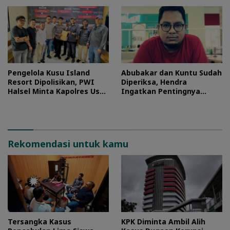
Pengelola Kusu Island
Abubakar dan Kuntu Sudah
Resort Dipolisikan, PWI
Diperiksa, Hendra
Halsel Minta Kapolres Usut
Ingatkan Pentingnya
Tuntas
Proses Hukum
Rekomendasi untuk kamu
Tersangka Kasus
KPK Diminta Ambil Alih