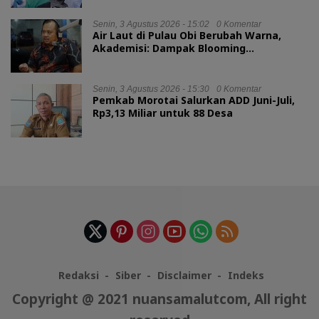
Senin, 3 Agustus 2026 - 15:02
0 Komentar
Air Laut di Pulau Obi Berubah Warna,
Akademisi: Dampak Blooming
Fitoplankton Musim Kemarau
Senin, 3 Agustus 2026 - 15:30
0 Komentar
Pemkab Morotai Salurkan ADD Juni-Juli,
Rp3,13 Miliar untuk 88 Desa
Redaksi
Siber
Disclaimer
Indeks
Copyright @ 2021 nuansamalutcom, All right