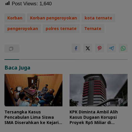
Post Views:
1,640
Korban
Korban pengeroyokan
kota ternate
pengeroyokan
polres ternate
Ternate
Baca Juga
Tersangka Kasus
KPK Diminta Ambil Alih
Pencabulan Lima Siswa
Kasus Dugaan Korupsi
SMA Diserahkan ke Kejari
Proyek Rp5 Miliar di
Morotai
Halteng