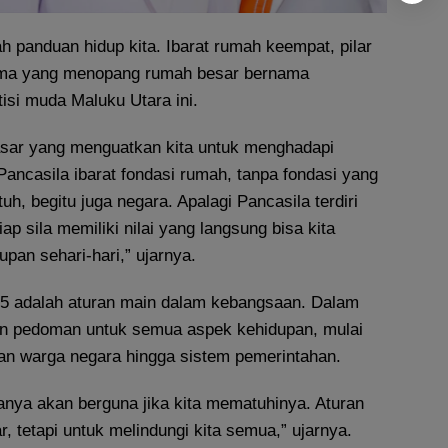
lah panduan hidup kita. Ibarat rumah keempat, pilar
utama yang menopang rumah besar bernama
itisi muda Maluku Utara ini.
asar yang menguatkan kita untuk menghadapi
Pancasila ibarat fondasi rumah, tanpa fondasi yang
uh, begitu juga negara. Apalagi Pancasila terdiri
tiap sila memiliki nilai yang langsung bisa kita
pan sehari-hari,” ujarnya.
 adalah aturan main dalam kebangsaan. Dalam
n pedoman untuk semua aspek kehidupan, mulai
ban warga negara hingga sistem pemerintahan.
anya akan berguna jika kita mematuhinya. Aturan
r, tetapi untuk melindungi kita semua,” ujarnya.