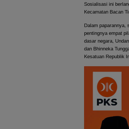
Sosialisasi ini berla
Kecamatan Bacan Ti
Dalam paparannya, s
pentingnya empat pil
dasar negara, Undan
dan Bhinneka Tungga
Kesatuan Republik I