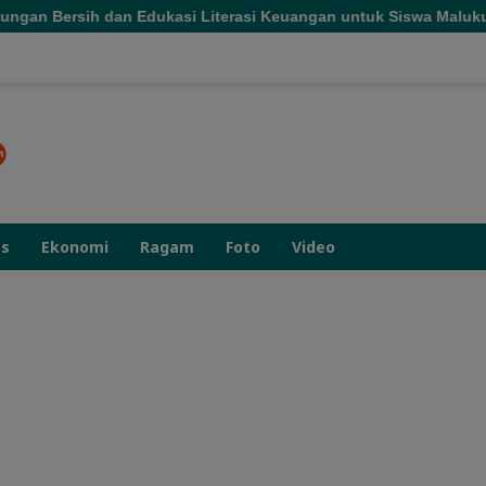
ukasi Literasi Keuangan untuk Siswa Maluku Utara
DPR
as
Ekonomi
Ragam
Foto
Video