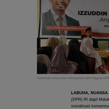
Sosialisasi empat pilar kebangsaan oleh Anggota DPR
LABUHA, NUANSA
(DPR) RI dapil Malu
sosialisasi konsensu