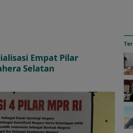
Ter
alisasi Empat Pilar
hera Selatan