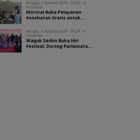
Minggu, 2 Agustus 2026 - 14:06
0
Komentar
Morotai Buka Pelayanan
Kesehatan Gratis untuk
Hewan Ternak
Minggu, 2 Agustus 2026 - 19:24
0
Komentar
Wagub Sarbin Buka Hiri
Festival, Dorong Pariwisata
Berbasis Alam