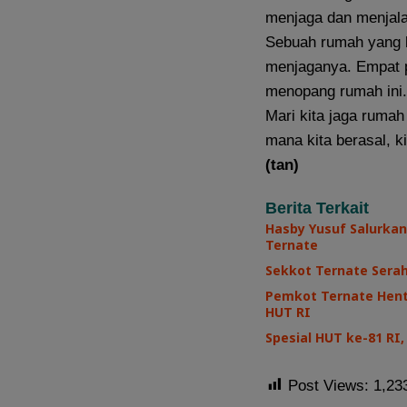
menjaga dan menjalank
Sebuah rumah yang be
menjaganya. Empat p
menopang rumah ini. 
Mari kita jaga rumah 
mana kita berasal, k
(tan)
Berita Terkait
Hasby Yusuf Salurkan
Ternate
Sekkot Ternate Sera
Pemkot Ternate Henti
HUT RI
Spesial HUT ke-81 R
Post Views:
1,23