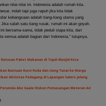
an nilai-nilai ini. Indonesia adalah rumah kita.
sar, indah tapi juga rapuh jika kita tidak
ilar kebangsaan adalah tiang-tiang utama yang
Jika salah satu tiang rusak, rumah ini akan goyah.
ini bersama-sama, tidak peduli siapa kita, dari
ita semua adalah bagian dari Indonesia,” tutupnya.
 Ratusan Paket Makanan di Tujuh Masjid Kota
hkan Bantuan Kursi Roda dan Uang Tunai ke Warga
kan Aktivitas Pedagang di Lapangan Salero Jelang
I, Perumda Ake Gaale Diskon Pemasangan Meteran Air
3