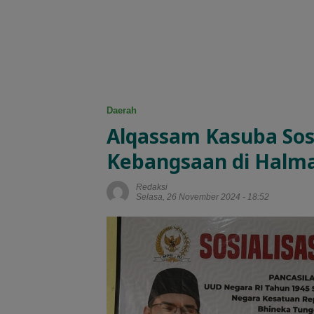
Daerah
Alqassam Kasuba Sosi
Kebangsaan di Halma
Redaksi
Selasa, 26 November 2024 - 18:52