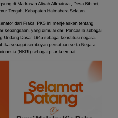
ngsung di Madrasah Aliyah Alkhairaat, Desa Bibinoi,
mur Tengah, Kabupaten Halmahera Selatan.
enator dari Fraksi PKS ini menjelaskan tentang
ar kebangsaan, yang dimulai dari Pancasila sebagai
g-Undang Dasar 1945 sebagai konstitusi negara,
l Ika sebagai semboyan persatuan serta Negara
ndonesia (NKRI) sebagai pilar keempat.