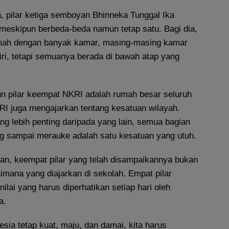
a, pilar ketiga semboyan Bhinneka Tunggal Ika
eskipun berbeda-beda namun tetap satu. Bagi dia,
umah dengan banyak kamar, masing-masing kamar
iri, tetapi semuanya berada di bawah atap yang
pun pilar keempat NKRI adalah rumah besar seluruh
RI juga mengajarkan tentang kesatuan wilayah.
ng lebih penting daripada yang lain, semua bagian
ng sampai merauke adalah satu kesatuan yang utuh.
n, keempat pilar yang telah disampaikannya bukan
imana yang diajarkan di sekolah. Empat pilar
-nilai yang harus diperhatikan setiap hari oleh
a.
nesia tetap kuat, maju, dan damai, kita harus