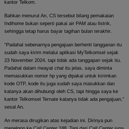
kantor Telkom.
Bahkan menurut An, CS tersebut bilang pemakaian
Indihome bukan seperti pakai air PAM atau listrik,
sehingga tetap harus bayar tagihan bulan terakhir.
“Padahal sebenarnya pengajuan berhenti langganan itu
sudah saya kirim melalui aplikasi MyTelkomsel sejak
23 November 2024, tapi tidak ada tanggapan sejak itu.
Padahal dalam riwayat
chat
itu jelas, saya diminta
memasukkan nomor hp yang dipakai untuk kirimkan
kode OTP, kode itu juga sudah saya masukkan dan
katanya akan dihubungi oleh CS, tapi hingga saya ke
kantor Telkomsel Ternate katanya tidak ada pengajuan,”
sesal An.
An merasa dirugikan atas kejadian ini. Dirinya pun
menelpon ke
Call Center
188. Tapi dari
Call Center
juga