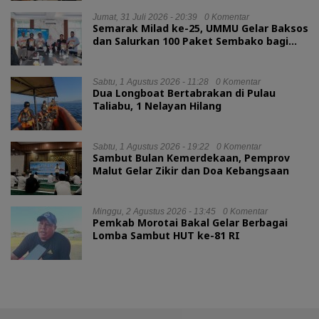
Jumat, 31 Juli 2026 - 20:39
0 Komentar
Semarak Milad ke-25, UMMU Gelar Baksos
dan Salurkan 100 Paket Sembako bagi
Mahasiswa Kurang Mampu
Sabtu, 1 Agustus 2026 - 11:28
0 Komentar
Dua Longboat Bertabrakan di Pulau
Taliabu, 1 Nelayan Hilang
Sabtu, 1 Agustus 2026 - 19:22
0 Komentar
Sambut Bulan Kemerdekaan, Pemprov
Malut Gelar Zikir dan Doa Kebangsaan
Minggu, 2 Agustus 2026 - 13:45
0 Komentar
Pemkab Morotai Bakal Gelar Berbagai
Lomba Sambut HUT ke-81 RI