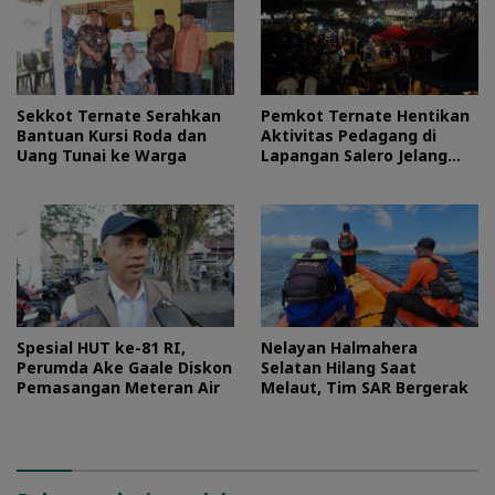
Sekkot Ternate Serahkan
Pemkot Ternate Hentikan
Bantuan Kursi Roda dan
Aktivitas Pedagang di
Uang Tunai ke Warga
Lapangan Salero Jelang
HUT RI
Spesial HUT ke-81 RI,
Nelayan Halmahera
Perumda Ake Gaale Diskon
Selatan Hilang Saat
Pemasangan Meteran Air
Melaut, Tim SAR Bergerak