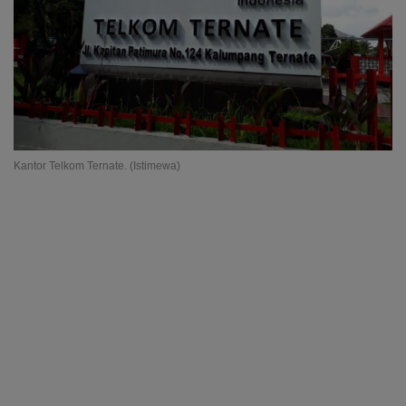
Kantor Telkom Ternate. (Istimewa)