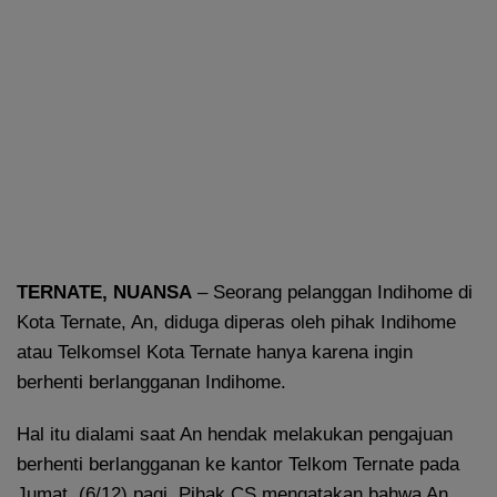
TERNATE, NUANSA
– Seorang pelanggan Indihome di
Kota Ternate, An, diduga diperas oleh pihak Indihome
atau Telkomsel Kota Ternate hanya karena ingin
berhenti berlangganan Indihome.
Hal itu dialami saat An hendak melakukan pengajuan
berhenti berlangganan ke kantor Telkom Ternate pada
Jumat, (6/12) pagi. Pihak CS mengatakan bahwa An