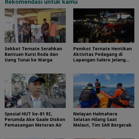
Rekomendasi untuk kamu
Sekkot Ternate Serahkan
Pemkot Ternate Hentikan
Bantuan Kursi Roda dan
Aktivitas Pedagang di
Uang Tunai ke Warga
Lapangan Salero Jelang
HUT RI
Spesial HUT ke-81 RI,
Nelayan Halmahera
Perumda Ake Gaale Diskon
Selatan Hilang Saat
Pemasangan Meteran Air
Melaut, Tim SAR Bergerak