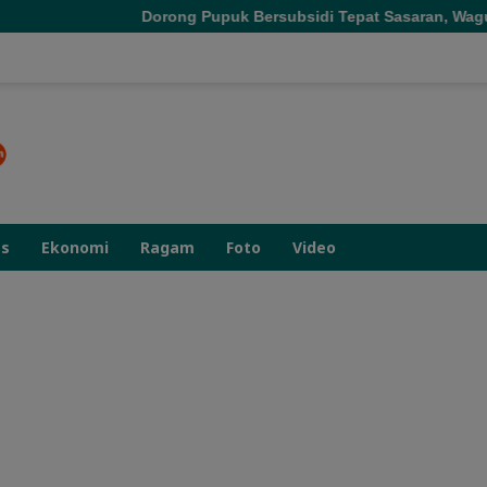
Dorong Pupuk Bersubsidi Tepat Sasaran, Wagub Malut Tekank
as
Ekonomi
Ragam
Foto
Video