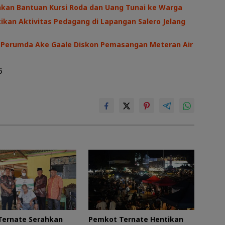
hkan Bantuan Kursi Roda dan Uang Tunai ke Warga
kan Aktivitas Pedagang di Lapangan Salero Jelang
I, Perumda Ake Gaale Diskon Pemasangan Meteran Air
6
Ternate Serahkan
Pemkot Ternate Hentikan