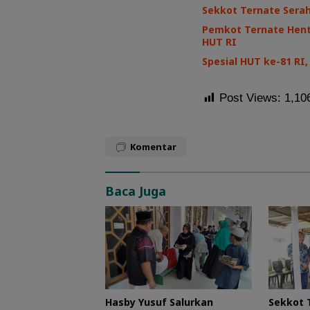
Sekkot Ternate Sera
Pemkot Ternate Henti
HUT RI
Spesial HUT ke-81 R
Post Views:
1,10
Komentar
Baca Juga
Hasby Yusuf Salurkan
Sekkot 