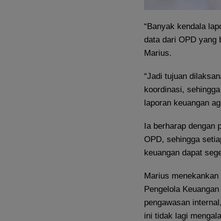
“Banyak kendala lap
data dari OPD yang 
Marius.
“Jadi tujuan dilaks
koordinasi, sehingg
laporan keuangan ag
Ia berharap dengan 
OPD, sehingga setia
keuangan dapat sege
Marius menekankan pe
Pengelola Keuangan
pengawasan internal
ini tidak lagi mengal