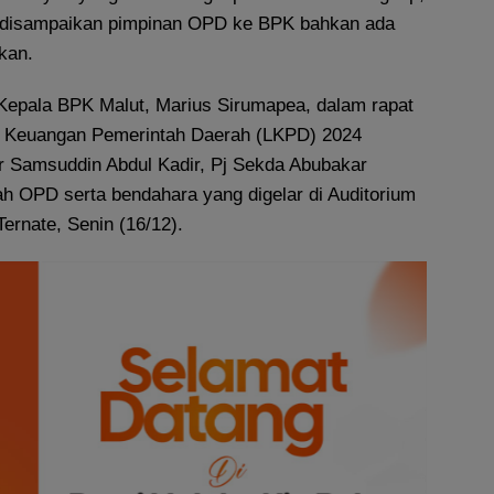
 disampaikan pimpinan OPD ke BPK bahkan ada
kan.
 Kepala BPK Malut, Marius Sirumapea, dalam rapat
 Keuangan Pemerintah Daerah (LKPD) 2024
 Samsuddin Abdul Kadir, Pj Sekda Abubakar
ah OPD serta bendahara yang digelar di Auditorium
Ternate, Senin (16/12).