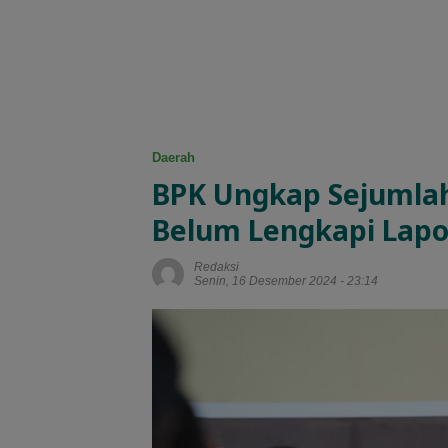
Daerah
BPK Ungkap Sejumla
Belum Lengkapi Lap
Redaksi
Senin, 16 Desember 2024 - 23:14