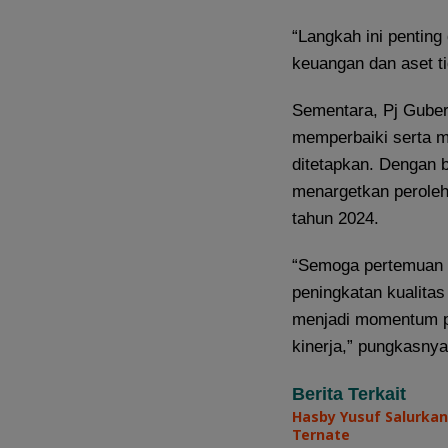
“Langkah ini penting
keuangan dan aset ti
Sementara, Pj Gube
memperbaiki serta m
ditetapkan. Dengan b
menargetkan peroleh
tahun 2024.
“Semoga pertemuan i
peningkatan kualitas
menjadi momentum pe
kinerja,” pungkasny
Berita Terkait
Hasby Yusuf Salurkan
Ternate