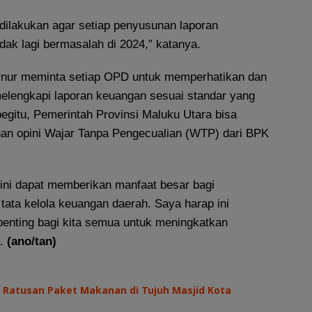
 dilakukan agar setiap penyusunan laporan
dak lagi bermasalah di 2024,” katanya.
rnur meminta setiap OPD untuk memperhatikan dan
elengkapi laporan keuangan sesuai standar yang
egitu, Pemerintah Provinsi Maluku Utara bisa
an opini Wajar Tanpa Pengecualian (WTP) dari BPK
ni dapat memberikan manfaat besar bagi
 tata kelola keuangan daerah. Saya harap ini
nting bagi kita semua untuk meningkatkan
a.
(ano/tan)
 Ratusan Paket Makanan di Tujuh Masjid Kota