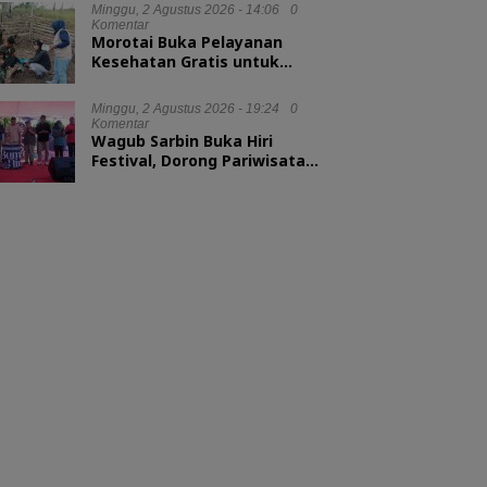
Minggu, 2 Agustus 2026 - 14:06
0
Komentar
Morotai Buka Pelayanan
Kesehatan Gratis untuk
Hewan Ternak
Minggu, 2 Agustus 2026 - 19:24
0
Komentar
Wagub Sarbin Buka Hiri
Festival, Dorong Pariwisata
Berbasis Alam