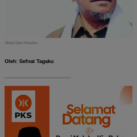
Abdul Gani Kasuba.
Oleh: Sefnat Tagaku
________________________