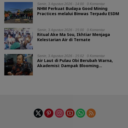
Senin, 3 Agustus 2026 - 14:00
0 Komentar
NHM Perkuat Budaya Good Mining
Practices melalui Binwas Terpadu ESDM
Senin, 3 Agustus 2026 - 15:00
0 Komentar
Ritual Ake Ma Sou, Ikhtiar Menjaga
Kelestarian Air di Ternate
Senin, 3 Agustus 2026 - 15:02
0 Komentar
Air Laut di Pulau Obi Berubah Warna,
Akademisi: Dampak Blooming
Fitoplankton Musim Kemarau