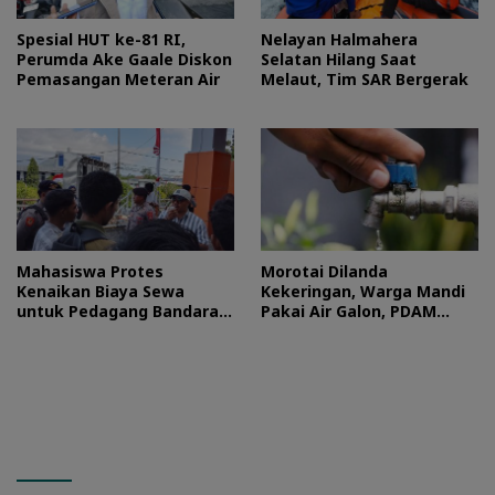
Spesial HUT ke-81 RI,
Nelayan Halmahera
Perumda Ake Gaale Diskon
Selatan Hilang Saat
Pemasangan Meteran Air
Melaut, Tim SAR Bergerak
Mahasiswa Protes
Morotai Dilanda
Kenaikan Biaya Sewa
Kekeringan, Warga Mandi
untuk Pedagang Bandara
Pakai Air Galon, PDAM
Sultan Baabullah
Buka Suara