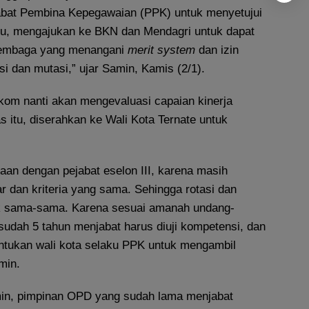
abat Pembina Kepegawaian (PPK) untuk menyetujui
itu, mengajukan ke BKN dan Mendagri untuk dapat
 lembaga yang menangani
merit
system
dan izin
si dan mutasi,” ujar Samin, Kamis (2/1).
kom nanti akan mengevaluasi capaian kinerja
 itu, diserahkan ke Wali Kota Ternate untuk
maan dengan pejabat eselon III, karena masih
 dan kriteria yang sama. Sehingga rotasi dan
ak sama-sama. Karena sesuai amanah undang-
udah 5 tahun menjabat harus diuji kompetensi, dan
entukan wali kota selaku PPK untuk mengambil
min.
Samin, pimpinan OPD yang sudah lama menjabat