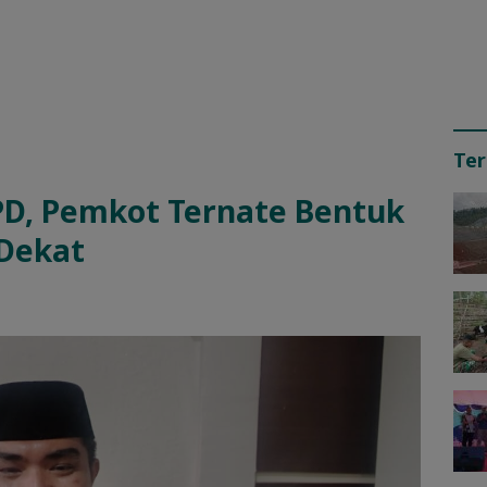
Ter
PD, Pemkot Ternate Bentuk
 Dekat