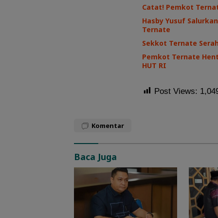
Catat! Pemkot Terna
Hasby Yusuf Salurkan
Ternate
Sekkot Ternate Sera
Pemkot Ternate Henti
HUT RI
Post Views:
1,04
Komentar
Baca Juga