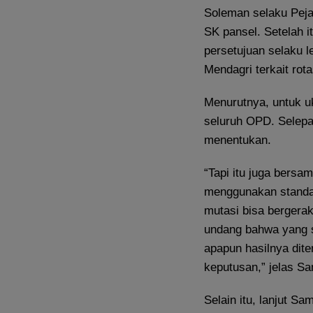
Soleman selaku Pej
SK pansel. Setelah 
persetujuan selaku
Mendagri terkait rota
Menurutnya, untuk u
seluruh OPD. Selepas
menentukan.
“Tapi itu juga bersa
menggunakan standar
mutasi bisa berger
undang bahwa yang s
apapun hasilnya dit
keputusan,” jelas Sa
Selain itu, lanjut 