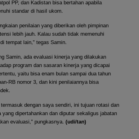
atpol PP, dan Kadistan bisa bertahan apabila
nuhi standar di hasil ukom.
ngkaian penilaian yang diberikan oleh pimpinan
tensi lebih jauh. Kalau sudah tidak memenuhi
 di tempat lain,” tegas Samin.
g Samin, ada evaluasi kinerja yang dilakukan
hadap program dan sasaran kinerja yang dicapai
rtentu, yaitu bisa enam bulan sampai dua tahun
n-RB nomor 3, dan kini penilaiannya bisa
ndek.
ermasuk dengan saya sendiri, ini tujuan rotasi dan
 yang dipertahankan dan diputar sekaligus jabatan
dakan evaluasi,” pungkasnya.
(udi/tan)