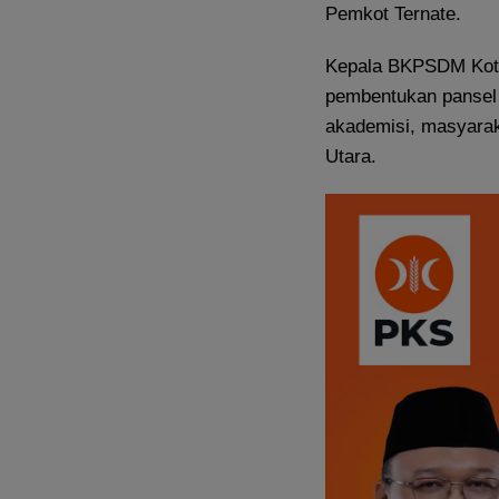
Pemkot Ternate.
Kepala BKPSDM Kota
pembentukan pansel u
akademisi, masyarak
Utara.