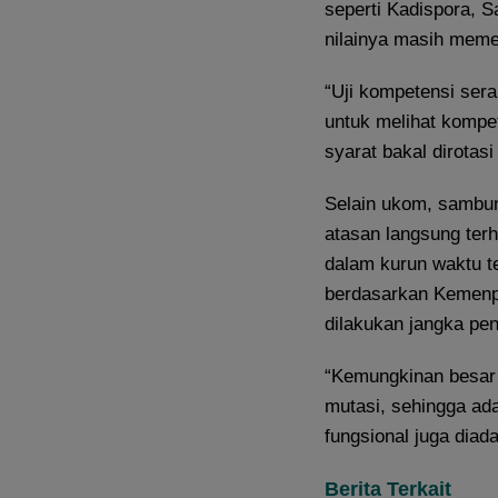
seperti Kadispora, S
nilainya masih meme
“Uji kompetensi sera
untuk melihat kompe
syarat bakal dirotasi
Selain ukom, sambun
atasan langsung ter
dalam kurun waktu te
berdasarkan Kemenpa
dilakukan jangka pe
“Kemungkinan besar t
mutasi, sehingga ada
fungsional juga dia
Berita Terkait