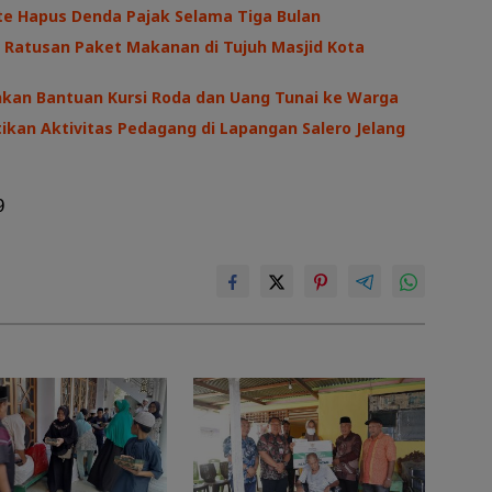
te Hapus Denda Pajak Selama Tiga Bulan
 Ratusan Paket Makanan di Tujuh Masjid Kota
hkan Bantuan Kursi Roda dan Uang Tunai ke Warga
kan Aktivitas Pedagang di Lapangan Salero Jelang
9