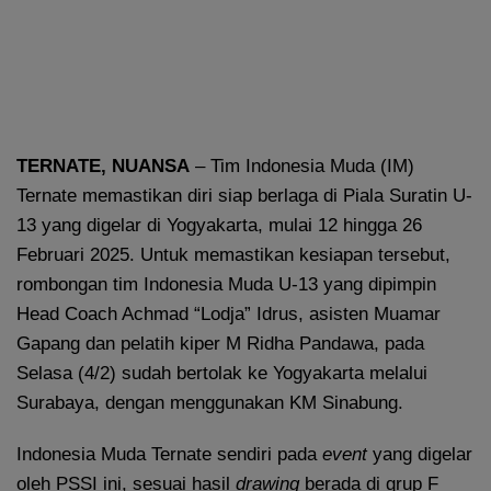
TERNATE, NUANSA
– Tim Indonesia Muda (IM)
Ternate memastikan diri siap berlaga di Piala Suratin U-
13 yang digelar di Yogyakarta, mulai 12 hingga 26
Februari 2025. Untuk memastikan kesiapan tersebut,
rombongan tim Indonesia Muda U-13 yang dipimpin
Head Coach Achmad “Lodja” Idrus, asisten Muamar
Gapang dan pelatih kiper M Ridha Pandawa, pada
Selasa (4/2) sudah bertolak ke Yogyakarta melalui
Surabaya, dengan menggunakan KM Sinabung.
Indonesia Muda Ternate sendiri pada
event
yang digelar
oleh PSSI ini, sesuai hasil
drawing
berada di grup F