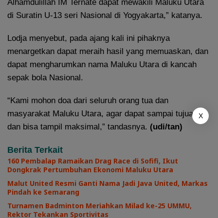
Alhamdulillah IM Ternate dapat mewakili Maluku Utara
di Suratin U-13 seri Nasional di Yogyakarta,” katanya.
Lodja menyebut, pada ajang kali ini pihaknya
menargetkan dapat meraih hasil yang memuaskan, dan
dapat mengharumkan nama Maluku Utara di kancah
sepak bola Nasional.
“Kami mohon doa dari seluruh orang tua dan
masyarakat Maluku Utara, agar dapat sampai tujuan
X
dan bisa tampil maksimal,” tandasnya.
(udi/tan)
Berita Terkait
160 Pembalap Ramaikan Drag Race di Sofifi, Ikut
Dongkrak Pertumbuhan Ekonomi Maluku Utara
Malut United Resmi Ganti Nama Jadi Java United, Markas
Pindah ke Semarang
Turnamen Badminton Meriahkan Milad ke-25 UMMU,
Rektor Tekankan Sportivitas