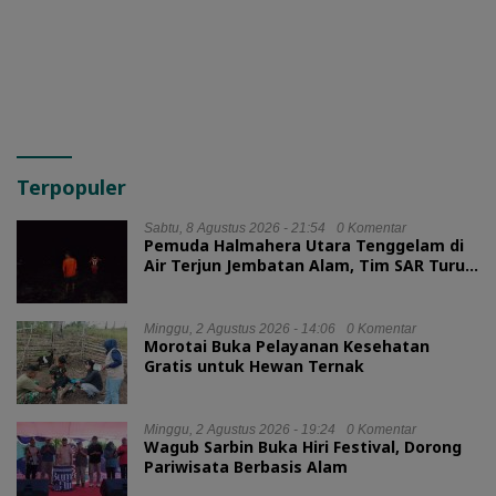
Pulangkan Prancis
Terpopuler
Sabtu, 8 Agustus 2026 - 21:54
0 Komentar
Pemuda Halmahera Utara Tenggelam di
Air Terjun Jembatan Alam, Tim SAR Turun
Tangan
Minggu, 2 Agustus 2026 - 14:06
0 Komentar
Morotai Buka Pelayanan Kesehatan
Gratis untuk Hewan Ternak
Minggu, 2 Agustus 2026 - 19:24
0 Komentar
Wagub Sarbin Buka Hiri Festival, Dorong
Pariwisata Berbasis Alam