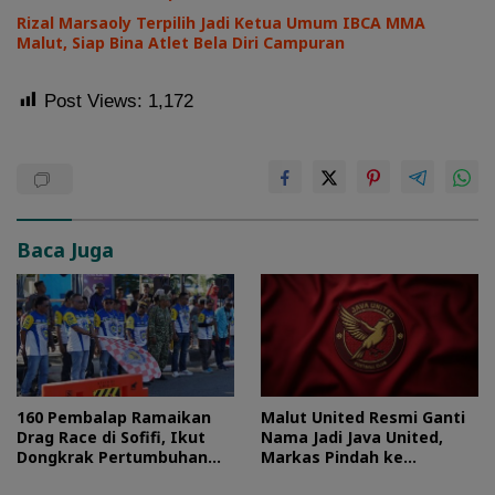
Rizal Marsaoly Terpilih Jadi Ketua Umum IBCA MMA
Malut, Siap Bina Atlet Bela Diri Campuran
Post Views:
1,172
Baca Juga
160 Pembalap Ramaikan
Malut United Resmi Ganti
Drag Race di Sofifi, Ikut
Nama Jadi Java United,
Dongkrak Pertumbuhan
Markas Pindah ke
Ekonomi Maluku Utara
Semarang