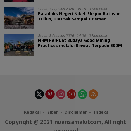
Senin, 3 Agustus 2026 - 05:15
0 Komentar
Paradoks Negeri Nikel: Ekspor Ratusan
Triliun, DBH tak Sampai 1 Persen
Senin, 3 Agustus 2026 - 14:00
0 Komentar
NHM Perkuat Budaya Good Mining
Practices melalui Binwas Terpadu ESDM
Redaksi
Siber
Disclaimer
Indeks
Copyright @ 2021 nuansamalutcom, All right
reserved