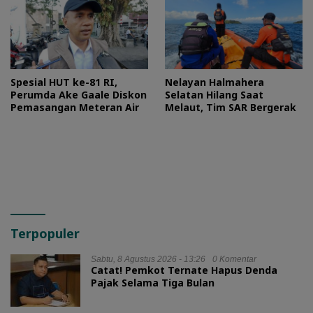
Spesial HUT ke-81 RI,
Nelayan Halmahera
Perumda Ake Gaale Diskon
Selatan Hilang Saat
Pemasangan Meteran Air
Melaut, Tim SAR Bergerak
Terpopuler
Sabtu, 8 Agustus 2026 - 13:26
0 Komentar
Catat! Pemkot Ternate Hapus Denda
Pajak Selama Tiga Bulan