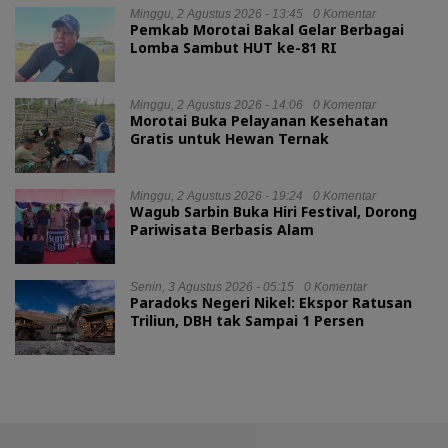
Minggu, 2 Agustus 2026 - 13:45
0 Komentar
Pemkab Morotai Bakal Gelar Berbagai
Lomba Sambut HUT ke-81 RI
Minggu, 2 Agustus 2026 - 14:06
0 Komentar
Morotai Buka Pelayanan Kesehatan
Gratis untuk Hewan Ternak
Minggu, 2 Agustus 2026 - 19:24
0 Komentar
Wagub Sarbin Buka Hiri Festival, Dorong
Pariwisata Berbasis Alam
Senin, 3 Agustus 2026 - 05:15
0 Komentar
Paradoks Negeri Nikel: Ekspor Ratusan
Triliun, DBH tak Sampai 1 Persen