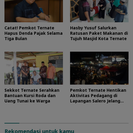
Catat! Pemkot Ternate
Hasby Yusuf Salurkan
Hapus Denda Pajak Selama
Ratusan Paket Makanan di
Tiga Bulan
Tujuh Masjid Kota Ternate
Sekkot Ternate Serahkan
Pemkot Ternate Hentikan
Bantuan Kursi Roda dan
Aktivitas Pedagang di
Uang Tunai ke Warga
Lapangan Salero Jelang
HUT RI
Rekomendasi untuk kamu