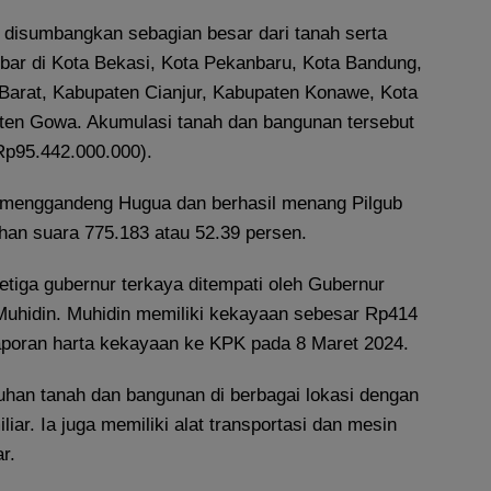
 disumbangkan sebagian besar dari tanah serta
bar di Kota Bekasi, Kota Pekanbaru, Kota Bandung,
arat, Kabupaten Cianjur, Kabupaten Konawe, Kota
ten Gowa. Akumulasi tanah dan bangunan tersebut
(Rp95.442.000.000).
menggandeng Hugua dan berhasil menang Pilgub
han suara 775.183 atau 52.39 persen.
etiga gubernur terkaya ditempati oleh Gubernur
Muhidin. Muhidin memiliki kekayaan sebesar Rp414
laporan harta kekayaan ke KPK pada 8 Maret 2024.
uhan tanah dan bangunan di berbagai lokasi dengan
iliar. Ia juga memiliki alat transportasi dan mesin
ar.