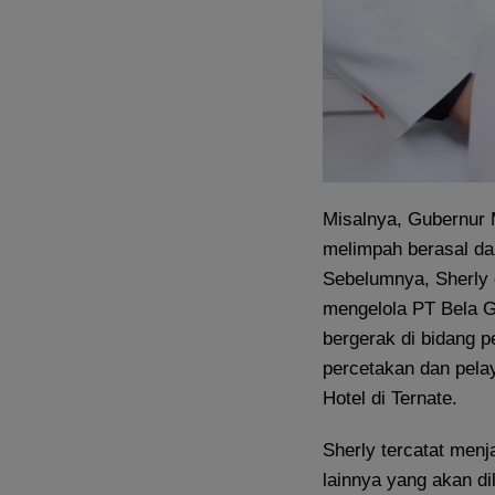
Misalnya, Gubernur 
melimpah berasal dar
Sebelumnya, Sherly 
mengelola PT Bela G
bergerak di bidang p
percetakan dan pela
Hotel di Ternate.
Sherly tercatat menja
lainnya yang akan di