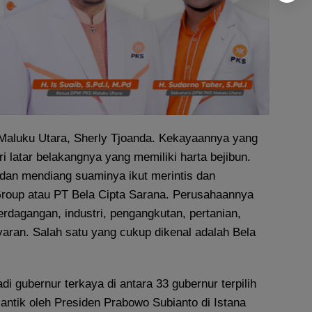
Maluku Utara, Sherly Tjoanda. Kekayaannya yang
i latar belakangnya yang memiliki harta bejibun.
dan mendiang suaminya ikut merintis dan
roup atau PT Bela Cipta Sarana. Perusahaannya
erdagangan, industri, pengangkutan, pertanian,
yaran. Salah satu yang cukup dikenal adalah Bela
di gubernur terkaya di antara 33 gubernur terpilih
lantik oleh Presiden Prabowo Subianto di Istana