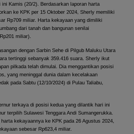
i ini Kamis (20/2). Berdasarkan laporan harta
orkan ke KPK per 15 Oktober 2024, Sherly memiliki
ar Rp709 miliar. Harta kekayaan yang dimiliki
sumbang dari tanah dan bangunan senilai
Rp201 miliar).
asangan dengan Sarbin Sehe di Pilgub Maluku Utara
ra tertinggi sebanyak 359.416 suara. Sherly ikut
pan pilkada telah dimulai. Dia menggantikan posisi
s, yang meninggal dunia dalam kecelakaan
dak pada Sabtu (12/10/2024) di Pulau Taliabu,
nur terkaya di posisi kedua yang dilantik hari ini
nur terpilih Sulawesi Tenggara Andi Sumangerukka.
 harta kekayaannya ke KPK pada 26 Agustus 2024,
kekayaan sebesar Rp623,4 miliar.