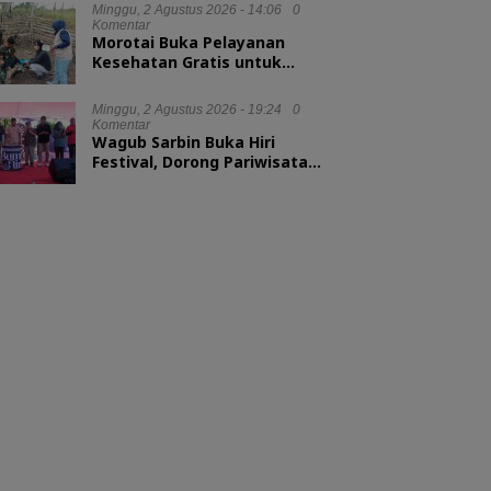
Minggu, 2 Agustus 2026 - 14:06
0
Komentar
Morotai Buka Pelayanan
Kesehatan Gratis untuk
Hewan Ternak
Minggu, 2 Agustus 2026 - 19:24
0
Komentar
Wagub Sarbin Buka Hiri
Festival, Dorong Pariwisata
Berbasis Alam