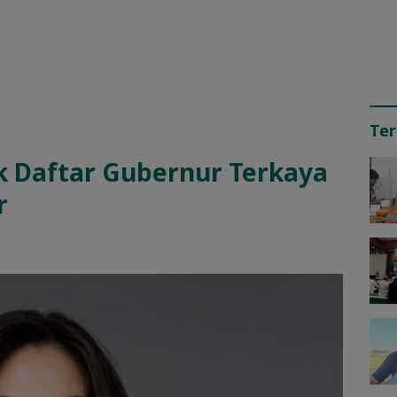
Ter
k Daftar Gubernur Terkaya
r