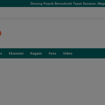
Dorong Pupuk Bersubsidi Tepat Sasaran, Wagub Malut Tekankan
as
Ekonomi
Ragam
Foto
Video