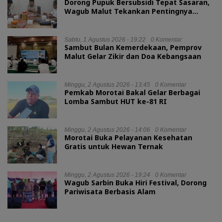
Dorong Pupuk Bersubsidi Tepat Sasaran,
Wagub Malut Tekankan Pentingnya
Digitalisasi
Sabtu, 1 Agustus 2026 - 19:22
0 Komentar
Sambut Bulan Kemerdekaan, Pemprov
Malut Gelar Zikir dan Doa Kebangsaan
Minggu, 2 Agustus 2026 - 13:45
0 Komentar
Pemkab Morotai Bakal Gelar Berbagai
Lomba Sambut HUT ke-81 RI
Minggu, 2 Agustus 2026 - 14:06
0 Komentar
Morotai Buka Pelayanan Kesehatan
Gratis untuk Hewan Ternak
Minggu, 2 Agustus 2026 - 19:24
0 Komentar
Wagub Sarbin Buka Hiri Festival, Dorong
Pariwisata Berbasis Alam