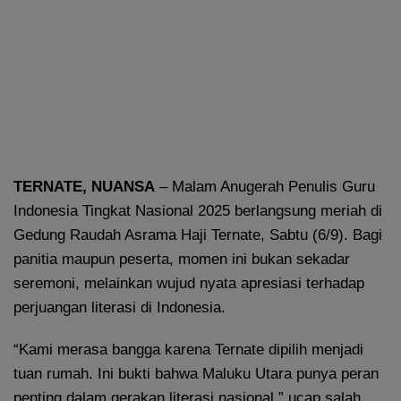
TERNATE, NUANSA
– Malam Anugerah Penulis Guru
Indonesia Tingkat Nasional 2025 berlangsung meriah di
Gedung Raudah Asrama Haji Ternate, Sabtu (6/9). Bagi
panitia maupun peserta, momen ini bukan sekadar
seremoni, melainkan wujud nyata apresiasi terhadap
perjuangan literasi di Indonesia.
“Kami merasa bangga karena Ternate dipilih menjadi
tuan rumah. Ini bukti bahwa Maluku Utara punya peran
penting dalam gerakan literasi nasional,” ucap salah