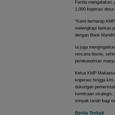
Farida mengatakan, 
1.000 koperasi desa 
“Kami berharap KMP 
melengkapi berkas p
dengan Bank Mandiri,
Ia juga mengingatkan
rencana bisnis, seh
perekonomian masyar
Ketua KMP Makassar
koperasi hingga kini
dukungan pemerintah 
kemitraan strategis
minyak tanah bagi n
Berita Terkait