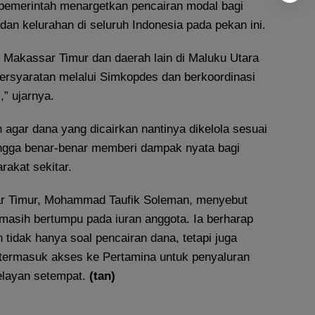
pemerintah menargetkan pencairan modal bagi
dan kelurahan di seluruh Indonesia pada pekan ini.
Makassar Timur dan daerah lain di Maluku Utara
ersyaratan melalui Simkopdes dan berkoordinasi
” ujarnya.
 agar dana yang dicairkan nantinya dikelola sesuai
ingga benar-benar memberi dampak nyata bagi
akat sekitar.
 Timur, Mohammad Taufik Soleman, menyebut
 masih bertumpu pada iuran anggota. Ia berharap
tidak hanya soal pencairan dana, tetapi juga
, termasuk akses ke Pertamina untuk penyaluran
elayan setempat.
(tan)