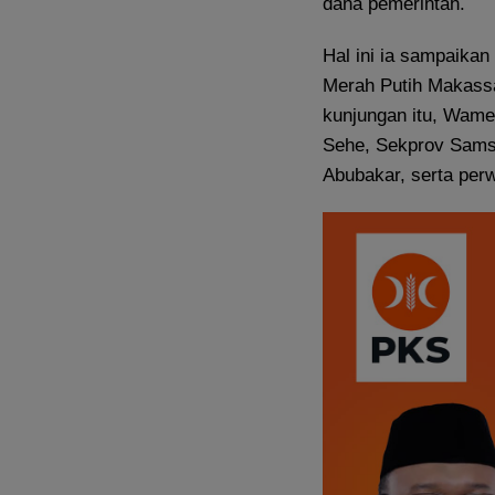
dana pemerintah.
Hal ini ia sampaika
Merah Putih Makassa
kunjungan itu, Wame
Sehe, Sekprov Samsu
Abubakar, serta perw