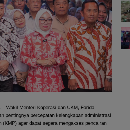
A
– Wakil Menteri Koperasi dan UKM, Farida
n pentingnya percepatan kelengkapan administrasi
h (KMP) agar dapat segera mengakses pencairan