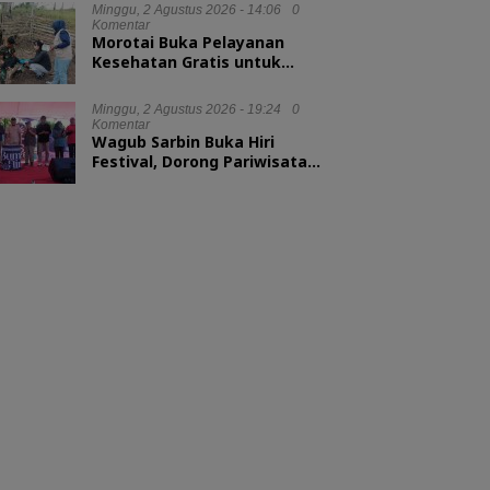
Minggu, 2 Agustus 2026 - 14:06
0
Komentar
Morotai Buka Pelayanan
Kesehatan Gratis untuk
Hewan Ternak
Minggu, 2 Agustus 2026 - 19:24
0
Komentar
Wagub Sarbin Buka Hiri
Festival, Dorong Pariwisata
Berbasis Alam