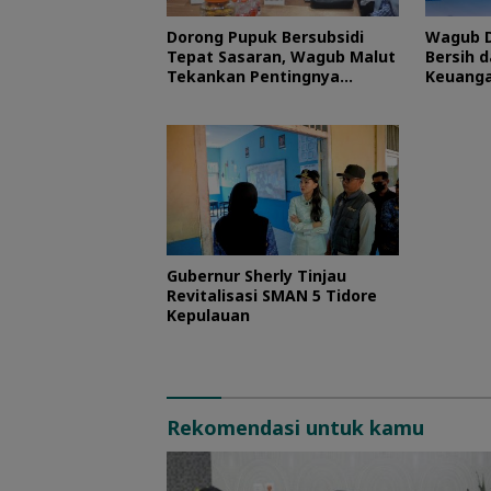
Dorong Pupuk Bersubsidi
Wagub D
Tepat Sasaran, Wagub Malut
Bersih d
Tekankan Pentingnya
Keuanga
Digitalisasi
Maluku 
Gubernur Sherly Tinjau
Revitalisasi SMAN 5 Tidore
Kepulauan
Rekomendasi untuk kamu