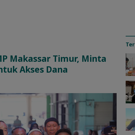
Ter
P Makassar Timur, Minta
ntuk Akses Dana