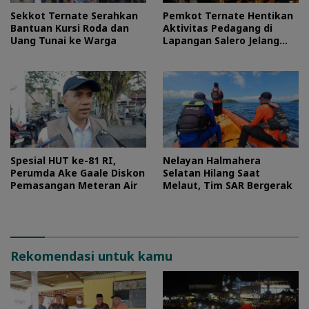
Sekkot Ternate Serahkan
Pemkot Ternate Hentikan
Bantuan Kursi Roda dan
Aktivitas Pedagang di
Uang Tunai ke Warga
Lapangan Salero Jelang
HUT RI
Spesial HUT ke-81 RI,
Nelayan Halmahera
Perumda Ake Gaale Diskon
Selatan Hilang Saat
Pemasangan Meteran Air
Melaut, Tim SAR Bergerak
Rekomendasi untuk kamu