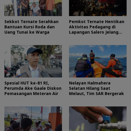
Sekkot Ternate Serahkan
Pemkot Ternate Hentikan
Bantuan Kursi Roda dan
Aktivitas Pedagang di
Uang Tunai ke Warga
Lapangan Salero Jelang
HUT RI
Spesial HUT ke-81 RI,
Nelayan Halmahera
Perumda Ake Gaale Diskon
Selatan Hilang Saat
Pemasangan Meteran Air
Melaut, Tim SAR Bergerak