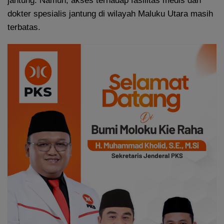
jantung. Namun, akses terhadap fasilitas medis dan
dokter spesialis jantung di wilayah Maluku Utara masih
terbatas.