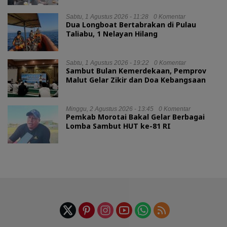
Sabtu, 1 Agustus 2026 - 11:28
0 Komentar
Dua Longboat Bertabrakan di Pulau
Taliabu, 1 Nelayan Hilang
Sabtu, 1 Agustus 2026 - 19:22
0 Komentar
Sambut Bulan Kemerdekaan, Pemprov
Malut Gelar Zikir dan Doa Kebangsaan
Minggu, 2 Agustus 2026 - 13:45
0 Komentar
Pemkab Morotai Bakal Gelar Berbagai
Lomba Sambut HUT ke-81 RI