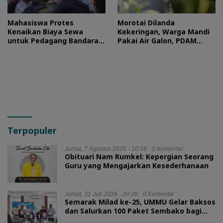
Mahasiswa Protes
Morotai Dilanda
Kenaikan Biaya Sewa
Kekeringan, Warga Mandi
untuk Pedagang Bandara
Pakai Air Galon, PDAM
Sultan Baabullah
Buka Suara
Terpopuler
Jumat, 7 Agustus 2026 - 10:58
0 Komentar
Obituari Nam Rumkel: Kepergian Seorang
Guru yang Mengajarkan Kesederhanaan
Jumat, 31 Juli 2026 - 20:39
0 Komentar
Semarak Milad ke-25, UMMU Gelar Baksos
dan Salurkan 100 Paket Sembako bagi
Mahasiswa Kurang Mampu