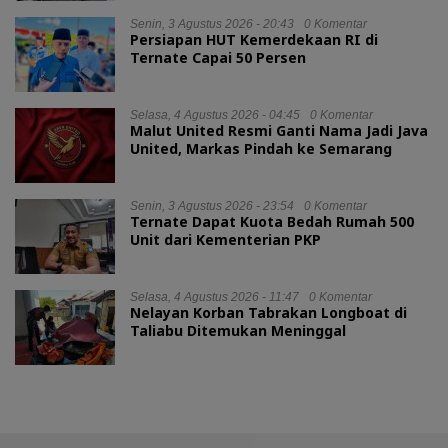
Senin, 3 Agustus 2026 - 20:43
0 Komentar
Persiapan HUT Kemerdekaan RI di
Ternate Capai 50 Persen
Selasa, 4 Agustus 2026 - 04:45
0 Komentar
Malut United Resmi Ganti Nama Jadi Java
United, Markas Pindah ke Semarang
Senin, 3 Agustus 2026 - 23:54
0 Komentar
Ternate Dapat Kuota Bedah Rumah 500
Unit dari Kementerian PKP
Selasa, 4 Agustus 2026 - 11:47
0 Komentar
Nelayan Korban Tabrakan Longboat di
Taliabu Ditemukan Meninggal