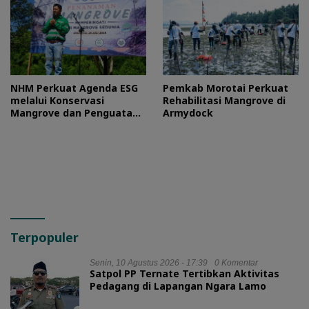
NHM Perkuat Agenda ESG
Pemkab Morotai Perkuat
melalui Konservasi
Rehabilitasi Mangrove di
Mangrove dan Penguatan
Armydock
Ekonomi Komunitas Pesisir
Terpopuler
Senin, 10 Agustus 2026 - 17:39
0 Komentar
Satpol PP Ternate Tertibkan Aktivitas
Pedagang di Lapangan Ngara Lamo