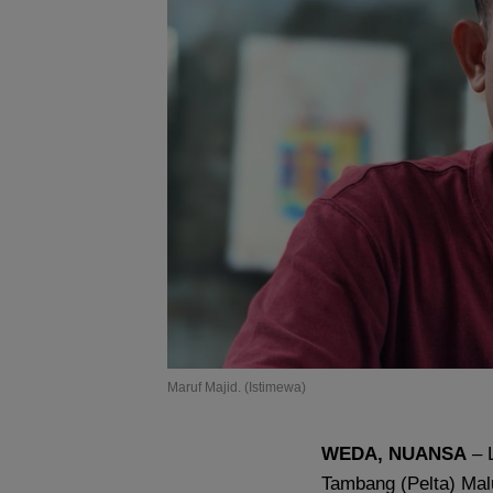
Maruf Majid. (Istimewa)
WEDA, NUANSA
– 
Tambang (Pelta) Mal