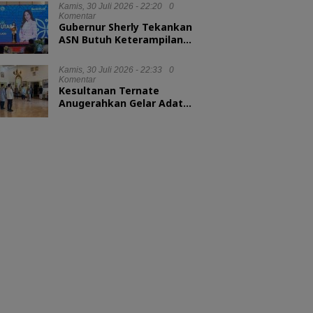
Kamis, 30 Juli 2026 - 22:20
0
Komentar
Gubernur Sherly Tekankan
ASN Butuh Keterampilan
Menyelesaikan Masalah
Kamis, 30 Juli 2026 - 22:33
0
Komentar
Kesultanan Ternate
Anugerahkan Gelar Adat
untuk Kepala BKN dan
Kepala LAN RI