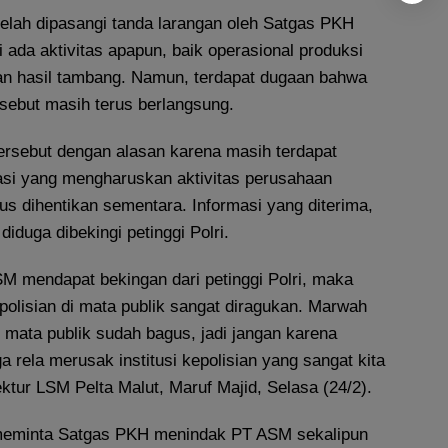
telah dipasangi tanda larangan oleh Satgas PKH
i ada aktivitas apapun, baik operasional produksi
n hasil tambang. Namun, terdapat dugaan bahwa
ersebut masih terus berlangsung.
rsebut dengan alasan karena masih terdapat
asi yang mengharuskan aktivitas perusahaan
rus dihentikan sementara. Informasi yang diterima,
iduga dibekingi petinggi Polri.
M mendapat bekingan dari petinggi Polri, maka
kepolisian di mata publik sangat diragukan. Marwah
di mata publik sudah bagus, jadi jangan karena
a rela merusak institusi kepolisian yang sangat kita
rektur LSM Pelta Malut, Maruf Majid, Selasa (24/2).
 meminta Satgas PKH menindak PT ASM sekalipun