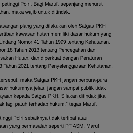
 petinggi Polri. Bagi Maruf, sepanjang menurut
han, maka wajib untuk ditindak.
asangan plang yang dilakukan oleh Satgas PKH
ertiban kawasan hutan memiliki dasar hukum yang
-Undang Nomor 41 Tahun 1999 tentang Kehutanan,
r 18 Tahun 2013 tentang Pencegahan dan
akan Hutan, dan diperkuat dengan Peraturan
3 Tahun 2021 tentang Penyelenggaraan Kehutanan.
i tersebut, maka Satgas PKH jangan berpura-pura
sar hukumnya jelas, jangan sampai publik tidak
ayaan kepada Satgas PKH. Silakan ditindak jika
 lagi patuh terhadap hukum,” tegas Maruf.
nggi Polri sebaiknya tidak terlibat atau
aan yang bermasalah seperti PT ASM. Maruf