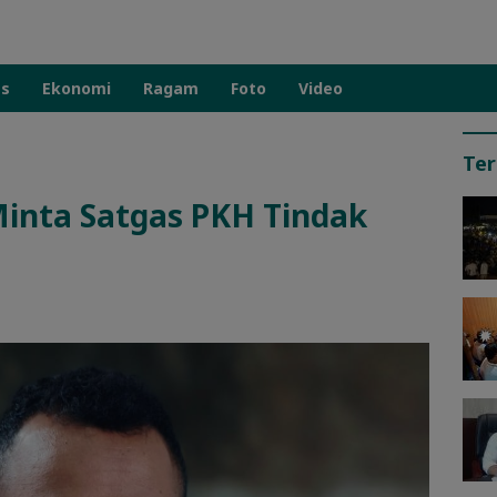
as
Ekonomi
Ragam
Foto
Video
Ter
Minta Satgas PKH Tindak