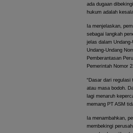
ada dugaan dibekingi
hukum adalah kesala
Ia menjelaskan, pem
sebagai langkah pen
jelas dalam Undang
Undang-Undang Nomo
Pemberantasan Perus
Pemerintah Nomor 2
“Dasar dari regulas
atau masa bodoh. Da
lagi menaruh keperc
memang PT ASM tidak
Ia menambahkan, peti
membekingi perusah