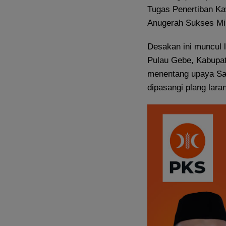
Tugas Penertiban K
Anugerah Sukses Mi
Desakan ini muncul 
Pulau Gebe, Kabupate
menentang upaya Sa
dipasangi plang lara