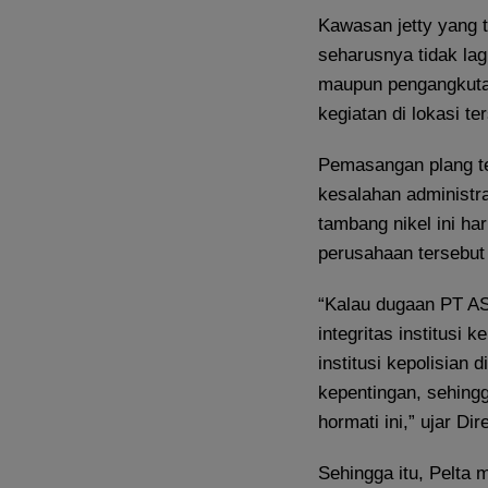
Kawasan jetty yang 
seharusnya tidak lag
maupun pengangkuta
kegiatan di lokasi t
Pemasangan plang te
kesalahan administr
tambang nikel ini ha
perusahaan tersebut d
“Kalau dugaan PT AS
integritas institusi 
institusi kepolisian 
kepentingan, sehingg
hormati ini,” ujar Di
Sehingga itu, Pelta