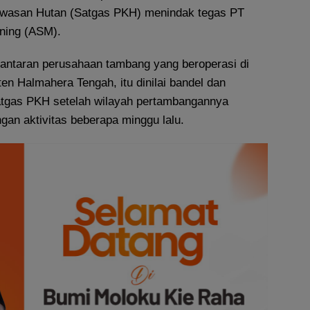
awasan Hutan (Satgas PKH) menindak tegas PT
ning (ASM).
lantaran perusahaan tambang yang beroperasi di
n Halmahera Tengah, itu dinilai bandel dan
tgas PKH setelah wilayah pertambangannya
ngan aktivitas beberapa minggu lalu.