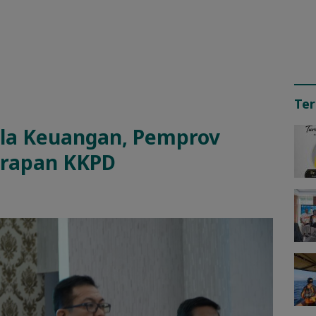
Ter
ola Keuangan, Pemprov
erapan KKPD