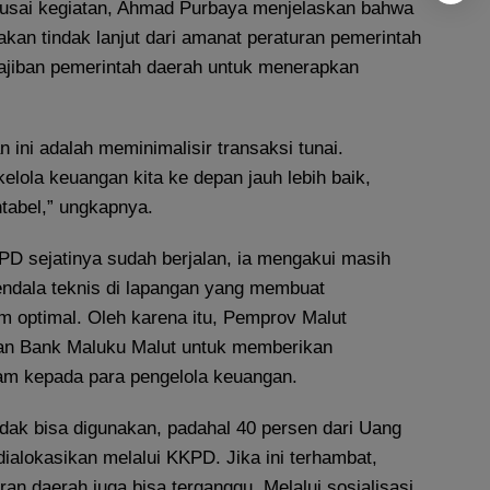
 usai kegiatan, Ahmad Purbaya menjelaskan bahwa
pakan tindak lanjut dari amanat peraturan pemerintah
jiban pemerintah daerah untuk menerapkan
an ini adalah meminimalisir transaksi tunai.
kelola keuangan kita ke depan jauh lebih baik,
tabel,” ungkapnya.
PD sejatinya sudah berjalan, ia mengakui masih
endala teknis di lapangan yang membuat
 optimal. Oleh karena itu, Pemprov Malut
n Bank Maluku Malut untuk memberikan
 kepada para pengelola keuangan.
tidak bisa digunakan, padahal 40 persen dari Uang
dialokasikan melalui KKPD. Jika ini terhambat,
n daerah juga bisa terganggu. Melalui sosialisasi