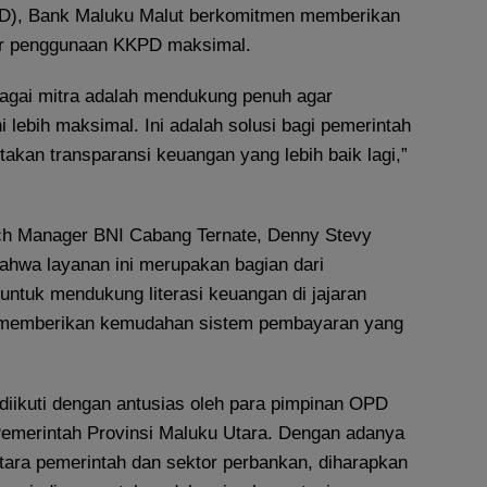
), Bank Maluku Malut berkomitmen memberikan
ar penggunaan KKPD maksimal.
bagai mitra adalah mendukung penuh agar
lebih maksimal. Ini adalah solusi bagi pemerintah
akan transparansi keuangan yang lebih baik lagi,”
nch Manager BNI Cabang Ternate, Denny Stevy
ahwa layanan ini merupakan bagian dari
untuk mendukung literasi keuangan di jajaran
us memberikan kemudahan sistem pembayaran yang
ni diikuti dengan antusias oleh para pimpinan OPD
Pemerintah Provinsi Maluku Utara. Dengan adanya
ntara pemerintah dan sektor perbankan, diharapkan