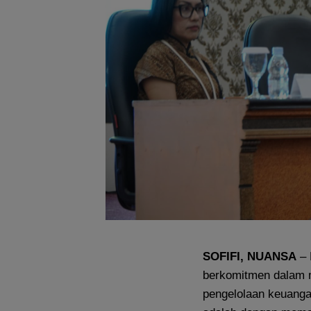
SOFIFI, NUANSA
– 
berkomitmen dalam m
pengelolaan keuangan