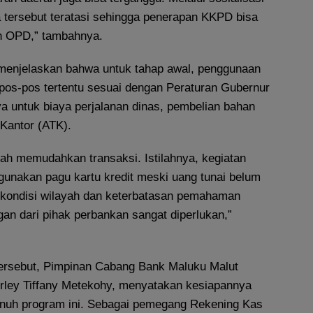
ala tersebut teratasi sehingga penerapan KKPD bisa
uh OPD,” tambahnya.
d menjelaskan bahwa untuk tahap awal, penggunaan
pos-pos tertentu sesuai dengan Peraturan Gubernur
ya untuk biaya perjalanan dinas, pembelian bahan
 Kantor (ATK).
lah memudahkan transaksi. Istilahnya, kegiatan
gunakan pagu kartu kredit meski uang tunai belum
 kondisi wilayah dan keterbatasan pemahaman
an dari pihak perbankan sangat diperlukan,”
tersebut, Pimpinan Cabang Bank Maluku Malut
rley Tiffany Metekohy, menyatakan kesiapannya
nuh program ini. Sebagai pemegang Rekening Kas