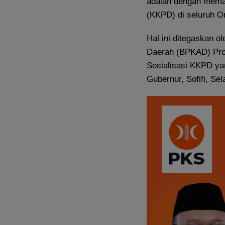
adalah dengan mema
(KKPD) di seluruh O
​Hal ini ditegaskan 
Daerah (BPKAD) Pro
Sosialisasi KKPD yan
Gubernur, Sofifi, Sel