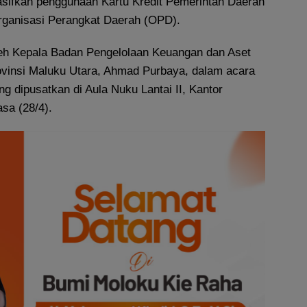
sifkan penggunaan Kartu Kredit Pemerintah Daerah
rganisasi Perangkat Daerah (OPD).
oleh Kepala Badan Pengelolaan Keuangan dan Aset
vinsi Maluku Utara, Ahmad Purbaya, dalam acara
g dipusatkan di Aula Nuku Lantai II, Kantor
asa (28/4).