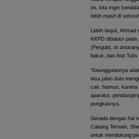
ini, kita ingin kend
lebih masif di selur
​Lebih lanjut, Ahma
KKPD dibatasi pada 
(Pergub), di antaran
bakar, dan Alat Tulis
​“Keunggulannya ada
bisa jalan dulu meng
cair. Namun, karena
aparatur, pendamping
pungkasnya.
​Senada dengan hal 
Cabang Ternate, She
untuk mendukung pe