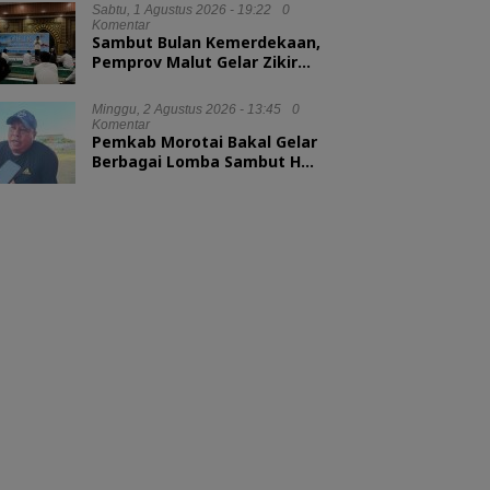
Sabtu, 1 Agustus 2026 - 19:22
0
Komentar
Sambut Bulan Kemerdekaan,
Pemprov Malut Gelar Zikir
dan Doa Kebangsaan
Minggu, 2 Agustus 2026 - 13:45
0
Komentar
Pemkab Morotai Bakal Gelar
Berbagai Lomba Sambut HUT
ke-81 RI