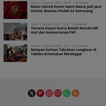
Selasa, 4 Agustus 2026 - 04:45
0 Komentar
Malut United Resmi Ganti Nama Jadi Java
United, Markas Pindah ke Semarang
Senin, 3 Agustus 2026 - 23:54
0 Komentar
Ternate Dapat Kuota Bedah Rumah 500
Unit dari Kementerian PKP
Selasa, 4 Agustus 2026 - 11:47
0 Komentar
Nelayan Korban Tabrakan Longboat di
Taliabu Ditemukan Meninggal