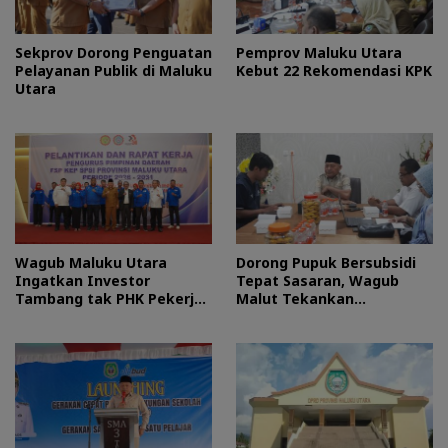
Sekprov Dorong Penguatan
Pemprov Maluku Utara
Pelayanan Publik di Maluku
Kebut 22 Rekomendasi KPK
Utara
Wagub Maluku Utara
Dorong Pupuk Bersubsidi
Ingatkan Investor
Tepat Sasaran, Wagub
Tambang tak PHK Pekerja
Malut Tekankan
Lokal
Pentingnya Digitalisasi