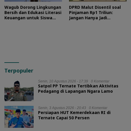
Wagub Dorong Lingkungan
DPRD Malut Disentil soal
Bersih dan Edukasi Literasi
Pinjaman Rp1 Triliun:
Keuangan untuk Siswa
Jangan Hanya Jadi
Maluku Utara
Stempel
Terpopuler
Senin, 10 Agustus 2026 - 17:39
0 Komentar
Satpol PP Ternate Tertibkan Aktivitas
Pedagang di Lapangan Ngara Lamo
Senin, 3 Agustus 2026 - 20:43
0 Komentar
Persiapan HUT Kemerdekaan RI di
Ternate Capai 50 Persen