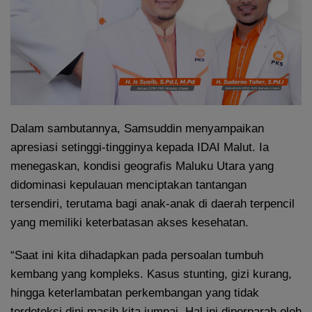
Dalam sambutannya, Samsuddin menyampaikan
apresiasi setinggi-tingginya kepada IDAI Malut. Ia
menegaskan, kondisi geografis Maluku Utara yang
didominasi kepulauan menciptakan tantangan
tersendiri, terutama bagi anak-anak di daerah terpencil
yang memiliki keterbatasan akses kesehatan.
“Saat ini kita dihadapkan pada persoalan tumbuh
kembang yang kompleks. Kasus stunting, gizi kurang,
hingga keterlambatan perkembangan yang tidak
terdeteksi dini masih kita jumpai. Hal ini diperparah oleh