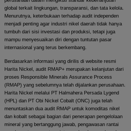
perusahaan dalam mengikuti standar keberlanjutan
global terkait lingkungan, transparansi, dan tata kelola.
Menurutnya, keterbukaan terhadap audit independen
menjadi penting agar industri nikel daerah tidak hanya
tumbuh dari sisi investasi dan produksi, tetapi juga
mampu menyesuaikan diri dengan tuntutan pasar
internasional yang terus berkembang.
Berdasarkan informasi yang dirilis di website resmi
Harita Nickel, audit RMAP+ merupakan kelanjutan dari
proses Responsible Minerals Assurance Process
(RMAP) yang sebelumnya telah dijalankan perusahaan.
Harita Nickel melalui PT Halmahera Persada Lygend
(HPL) dan PT Obi Nickel Cobalt (ONC) juga telah
menuntaskan dua audit RMAP untuk komoditas nikel
dan kobalt sebagai bagian dari penerapan pengelolaan
mineral yang bertanggung jawab, pengawasan rantai