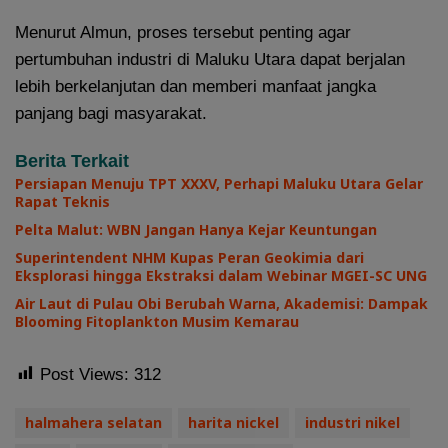
Menurut Almun, proses tersebut penting agar
pertumbuhan industri di Maluku Utara dapat berjalan
lebih berkelanjutan dan memberi manfaat jangka
panjang bagi masyarakat.
Berita Terkait
Persiapan Menuju TPT XXXV, Perhapi Maluku Utara Gelar
Rapat Teknis
Pelta Malut: WBN Jangan Hanya Kejar Keuntungan
Superintendent NHM Kupas Peran Geokimia dari
Eksplorasi hingga Ekstraksi dalam Webinar MGEI-SC UNG
Air Laut di Pulau Obi Berubah Warna, Akademisi: Dampak
Blooming Fitoplankton Musim Kemarau
Post Views:
312
halmahera selatan
harita nickel
industri nikel