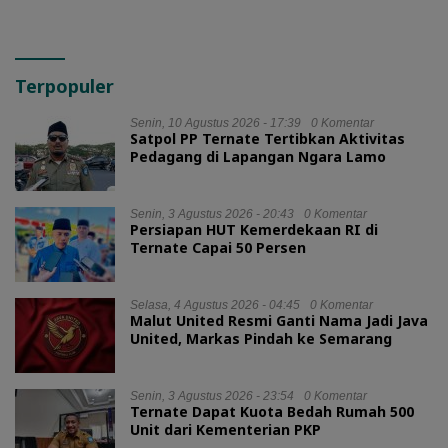
Terpopuler
Senin, 10 Agustus 2026 - 17:39
0 Komentar
Satpol PP Ternate Tertibkan Aktivitas
Pedagang di Lapangan Ngara Lamo
Senin, 3 Agustus 2026 - 20:43
0 Komentar
Persiapan HUT Kemerdekaan RI di
Ternate Capai 50 Persen
Selasa, 4 Agustus 2026 - 04:45
0 Komentar
Malut United Resmi Ganti Nama Jadi Java
United, Markas Pindah ke Semarang
Senin, 3 Agustus 2026 - 23:54
0 Komentar
Ternate Dapat Kuota Bedah Rumah 500
Unit dari Kementerian PKP