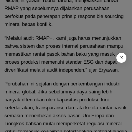
Nickel, Eryawan Yudha Taruna, menjelaskan bahwa
RMAP yang sebelumnya dijalankan perusahaan
berfokus pada penerapan prinsip responsible sourcing
mineral bebas konflik.
“Melalui audit RMAP+, kami juga harus menunjukkan
bahwa sistem dan proses internal perusahaan mampu
memastikan rantai pasok bahan baku yang masuk ke
X
proses produksi memenuhi standar ESG dan dapat
diverifikasi melalui audit independen,” ujar Eryawan.
Perubahan ini sejalan dengan perkembangan industri
mineral global. Jika sebelumnya daya saing lebih
banyak ditentukan oleh kapasitas produksi, kini
keterlacakan, transparansi, dan tata kelola rantai pasok
semakin menentukan akses pasar. Uni Eropa dan
Tiongkok bahkan mulai memperketat regulasi mineral
kritis, termasuk kewajiban keterlacakan material hingga