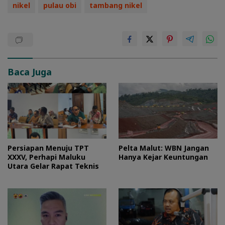
nikel
pulau obi
tambang nikel
Baca Juga
Persiapan Menuju TPT
Pelta Malut: WBN Jangan
XXXV, Perhapi Maluku
Hanya Kejar Keuntungan
Utara Gelar Rapat Teknis