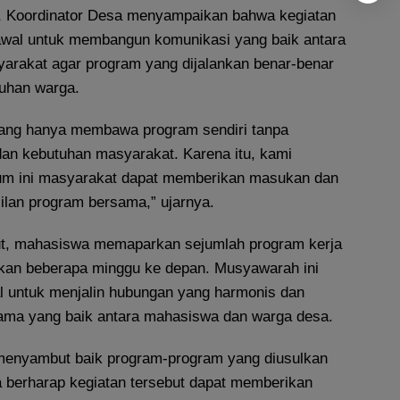
 Koordinator Desa menyampaikan bahwa kegiatan
 awal untuk membangun komunikasi yang baik antara
rakat agar program yang dijalankan benar-benar
uhan warga.
atang hanya membawa program sendiri tanpa
dan kebutuhan masyarakat. Karena itu, kami
rum ini masyarakat dapat memberikan masukan dan
ilan program bersama,” ujarnya.
ut, mahasiswa memaparkan sejumlah program kerja
kan beberapa minggu ke depan. Musyawarah ini
l untuk menjalin hubungan yang harmonis dan
ama yang baik antara mahasiswa dan warga desa.
menyambut baik program-program yang diusulkan
berharap kegiatan tersebut dapat memberikan