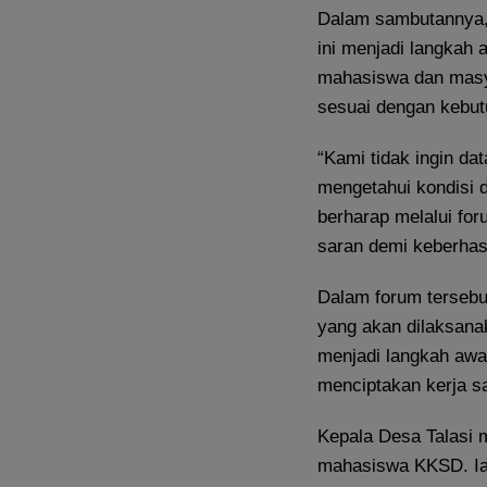
Dalam sambutannya,
ini menjadi langkah
mahasiswa dan masya
sesuai dengan kebut
“Kami tidak ingin d
mengetahui kondisi 
berharap melalui fo
saran demi keberhas
Dalam forum terseb
yang akan dilaksana
menjadi langkah awa
menciptakan kerja s
Kepala Desa Talasi 
mahasiswa KKSD. Ia 