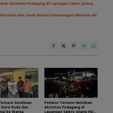
kan Aktivitas Pedagang di Lapangan Salero Jelang
I, Perumda Ake Gaale Diskon Pemasangan Meteran Air
Ternate Serahkan
Pemkot Ternate Hentikan
 Kursi Roda dan
Aktivitas Pedagang di
nai ke Warga
Lapangan Salero Jelang HUT