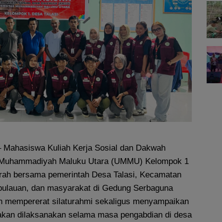
 Mahasiswa Kuliah Kerja Sosial dan Dakwah
 Muhammadiyah Maluku Utara (UMMU) Kelompok 1
ah bersama pemerintah Desa Talasi, Kecamatan
pulauan, dan masyarakat di Gedung Serbaguna
uan mempererat silaturahmi sekaligus menyampaikan
akan dilaksanakan selama masa pengabdian di desa