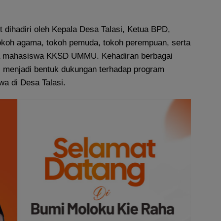
 dihadiri oleh Kepala Desa Talasi, Ketua BPD,
okoh agama, tokoh pemuda, tokoh perempuan, serta
a mahasiswa KKSD UMMU. Kehadiran berbagai
i menjadi bentuk dukungan terhadap program
a di Desa Talasi.