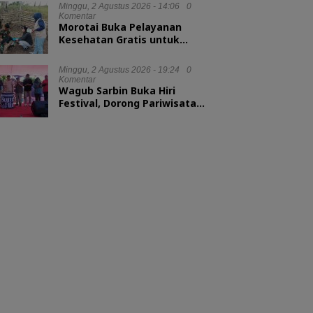
Minggu, 2 Agustus 2026 - 14:06
0
Komentar
Morotai Buka Pelayanan
Kesehatan Gratis untuk
Hewan Ternak
Minggu, 2 Agustus 2026 - 19:24
0
Komentar
Wagub Sarbin Buka Hiri
Festival, Dorong Pariwisata
Berbasis Alam