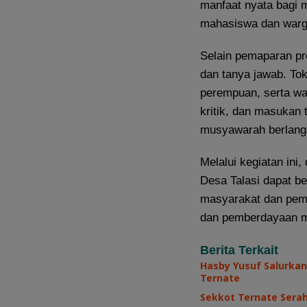
manfaat nyata bagi 
mahasiswa dan warg
Selain pemaparan pro
dan tanya jawab. To
perempuan, serta w
kritik, dan masukan
musyawarah berlang
Melalui kegiatan in
Desa Talasi dapat be
masyarakat dan peme
dan pemberdayaan ma
Berita Terkait
Hasby Yusuf Salurkan
Ternate
Sekkot Ternate Sera