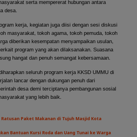
masyarakat serta mempererat hubungan antara
a desa.
gram kerja, kegiatan juga diisi dengan sesi diskusi
koh masyarakat, tokoh agama, tokoh pemuda, tokoh
arga diberikan kesempatan menyampaikan usulan,
 terkait program yang akan dilaksanakan. Suasana
sung hangat dan penuh semangat kebersamaan.
i, diharapkan seluruh program kerja KKSD UMMU di
rjalan lancar dengan dukungan penuh dari
rintah desa demi terciptanya pembangunan sosial
syarakat yang lebih baik.
 Ratusan Paket Makanan di Tujuh Masjid Kota
hkan Bantuan Kursi Roda dan Uang Tunai ke Warga