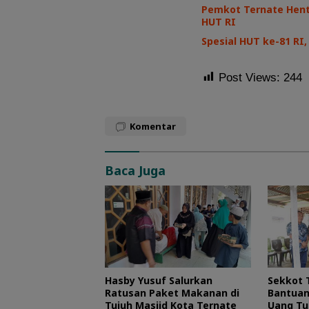
Pemkot Ternate Henti
HUT RI
Spesial HUT ke-81 R
Post Views:
244
Komentar
Baca Juga
Hasby Yusuf Salurkan
Sekkot 
Ratusan Paket Makanan di
Bantuan
Tujuh Masjid Kota Ternate
Uang Tu