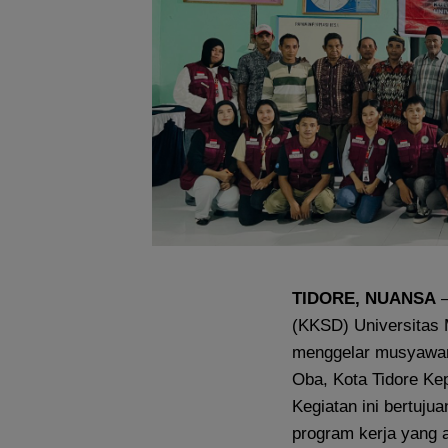
TIDORE, NUANSA
–
(KKSD) Universitas
menggelar musyawar
Oba, Kota Tidore Ke
Kegiatan ini bertuj
program kerja yang 