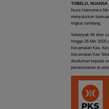
TOBELO, NUANSA
Nusa Halmahera Min
menyalurkan bantuan
lingkar tambang.
Sebanyak 66 ekor sap
hingga 26 Mei 2026 d
Kecamatan Kao, Kec
Kecamatan Kao Teluk
disalurkan kepada se
pemerintahan di wila