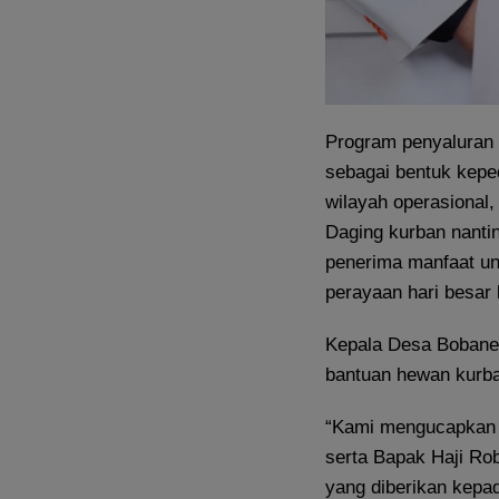
Program penyaluran h
sebagai bentuk kepe
wilayah operasional
Daging kurban nanti
penerima manfaat u
perayaan hari besar
Kepala Desa Bobanei
bantuan hewan kurba
“Kami mengucapkan 
serta Bapak Haji Ro
yang diberikan kepa