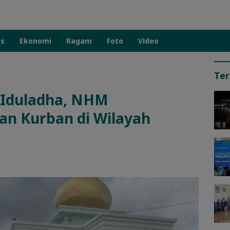
as
Ekonomi
Ragam
Foto
Video
Ter
 Iduladha, NHM
an Kurban di Wilayah