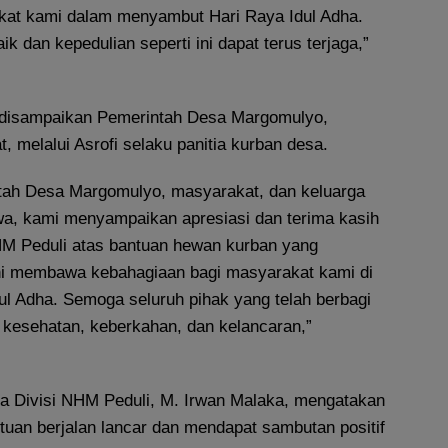
akat kami dalam menyambut Hari Raya Idul Adha.
 dan kepedulian seperti ini dapat terus terjaga,”
 disampaikan Pemerintah Desa Margomulyo,
 melalui Asrofi selaku panitia kurban desa.
tah Desa Margomulyo, masyarakat, dan keluarga
wa, kami menyampaikan apresiasi dan terima kasih
 Peduli atas bantuan hewan kurban yang
ini membawa kebahagiaan bagi masyarakat kami di
l Adha. Semoga seluruh pihak yang telah berbagi
 kesehatan, keberkahan, dan kelancaran,”
la Divisi NHM Peduli, M. Irwan Malaka, mengatakan
ntuan berjalan lancar dan mendapat sambutan positif