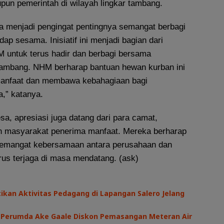
pun pemerintah di wilayah lingkar tambang.
 menjadi pengingat pentingnya semangat berbagi
ap sesama. Inisiatif ini menjadi bagian dari
 untuk terus hadir dan berbagi bersama
tambang. NHM berharap bantuan hewan kurban ini
anfaat dan membawa kebahagiaan bagi
,” katanya.
sa, apresiasi juga datang dari para camat,
n masyarakat penerima manfaat. Mereka berharap
semangat kebersamaan antara perusahaan dan
rus terjaga di masa mendatang. (ask)
kan Aktivitas Pedagang di Lapangan Salero Jelang
I, Perumda Ake Gaale Diskon Pemasangan Meteran Air