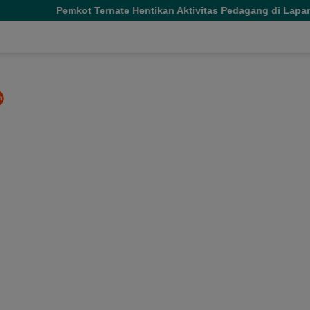
 Ternate Hentikan Aktivitas Pedagang di Lapangan Salero Jelang