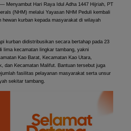
— Menyambut Hari Raya Idul Adha 1447 Hijriah, PT
erals (NHM) melalui Yayasan NHM Peduli kembali
 hewan kurban kepada masyarakat di wilayah
i kurban didistribusikan secara bertahap pada 23
i lima kecamatan lingkar tambang, yakni
amatan Kao Barat, Kecamatan Kao Utara,
, dan Kecamatan Malifut. Bantuan tersebut juga
jumlah fasilitas pelayanan masyarakat serta unsur
yah sekitar tambang.