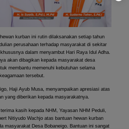
ewan kurban ini rutin dilaksanakan setiap tahun
dulian perusahaan terhadap masyarakat di sekitar
, khususnya dalam menyambut Hari Raya Idul Adha.
nya akan dibagikan kepada masyarakat desa
ntuk membantu memenuhi kebutuhan selama
 keagamaan tersebut.
go, Haji Ayub Musa, menyampaikan apresiasi atas
n yang diberikan kepada masyarakatnya.
terima kasih kepada NHM, Yayasan NHM Peduli,
bert Nitiyudo Wachjo atas bantuan hewan kurban
da masyarakat Desa Bobaneigo. Bantuan ini sangat