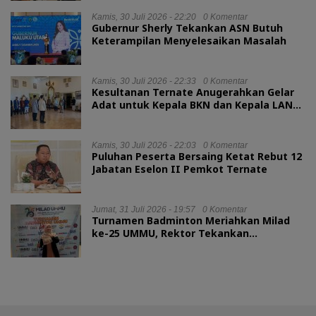
Kamis, 30 Juli 2026 - 22:20
0 Komentar
Gubernur Sherly Tekankan ASN Butuh
Keterampilan Menyelesaikan Masalah
Kamis, 30 Juli 2026 - 22:33
0 Komentar
Kesultanan Ternate Anugerahkan Gelar
Adat untuk Kepala BKN dan Kepala LAN
RI
Kamis, 30 Juli 2026 - 22:03
0 Komentar
Puluhan Peserta Bersaing Ketat Rebut 12
Jabatan Eselon II Pemkot Ternate
Jumat, 31 Juli 2026 - 19:57
0 Komentar
Turnamen Badminton Meriahkan Milad
ke-25 UMMU, Rektor Tekankan
Sportivitas