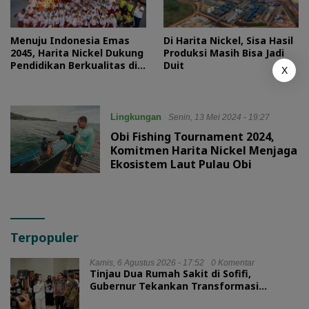
Menuju Indonesia Emas
Di Harita Nickel, Sisa Hasil
2045, Harita Nickel Dukung
Produksi Masih Bisa Jadi
Pendidikan Berkualitas di
Duit
X
Pulau Obi
Lingkungan
Senin, 13 Mei 2024 - 19:27
Obi Fishing Tournament 2024,
Komitmen Harita Nickel Menjaga
Ekosistem Laut Pulau Obi
Terpopuler
Kamis, 6 Agustus 2026 - 17:52
0 Komentar
Tinjau Dua Rumah Sakit di Sofifi,
Gubernur Tekankan Transformasi
Layanan Kesehatan