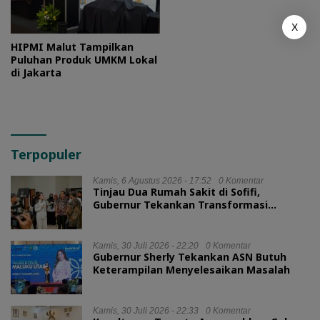
X
HIPMI Malut Tampilkan
Puluhan Produk UMKM Lokal
di Jakarta
Terpopuler
Kamis, 6 Agustus 2026 - 17:52
0 Komentar
Tinjau Dua Rumah Sakit di Sofifi,
Gubernur Tekankan Transformasi
Layanan Kesehatan
Kamis, 30 Juli 2026 - 22:20
0 Komentar
Gubernur Sherly Tekankan ASN Butuh
Keterampilan Menyelesaikan Masalah
Kamis, 30 Juli 2026 - 22:33
0 Komentar