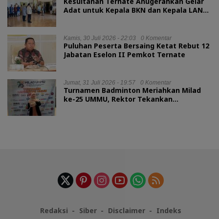
Kesultanan Ternate Anugerahkan Gelar
Adat untuk Kepala BKN dan Kepala LAN
RI
Kamis, 30 Juli 2026 - 22:03
0 Komentar
Puluhan Peserta Bersaing Ketat Rebut 12
Jabatan Eselon II Pemkot Ternate
Jumat, 31 Juli 2026 - 19:57
0 Komentar
Turnamen Badminton Meriahkan Milad
ke-25 UMMU, Rektor Tekankan
Sportivitas
Redaksi
Siber
Disclaimer
Indeks