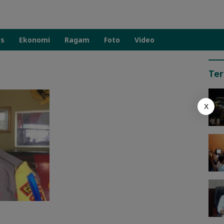
as
Ekonomi
Ragam
Foto
Video
Ter
X