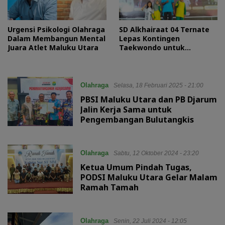
Urgensi Psikologi Olahraga
SD Alkhairaat 04 Ternate
Dalam Membangun Mental
Lepas Kontingen
Juara Atlet Maluku Utara
Taekwondo untuk
Kejuaraan Provinsi 2025
Olahraga
Selasa, 18 Februari 2025 - 21:00
PBSI Maluku Utara dan PB Djarum
Jalin Kerja Sama untuk
Pengembangan Bulutangkis
Olahraga
Sabtu, 12 Oktober 2024 - 23:20
Ketua Umum Pindah Tugas,
PODSI Maluku Utara Gelar Malam
Ramah Tamah
Olahraga
Senin, 22 Juli 2024 - 12:05