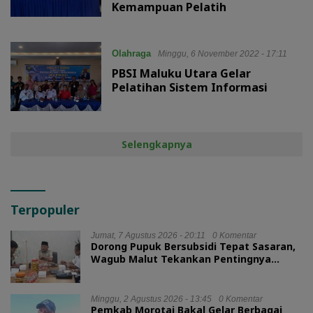
Kemampuan Pelatih
Olahraga
Minggu, 6 November 2022 - 17:11
PBSI Maluku Utara Gelar
Pelatihan Sistem Informasi
Selengkapnya
Terpopuler
Jumat, 7 Agustus 2026 - 20:11
0 Komentar
Dorong Pupuk Bersubsidi Tepat Sasaran,
Wagub Malut Tekankan Pentingnya
Digitalisasi
Minggu, 2 Agustus 2026 - 13:45
0 Komentar
Pemkab Morotai Bakal Gelar Berbagai