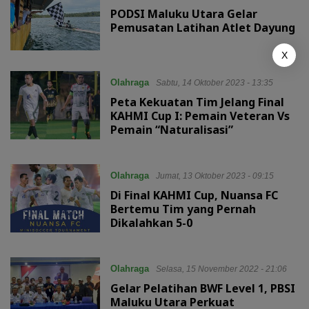
PODSI Maluku Utara Gelar
Pemusatan Latihan Atlet Dayung
X
Olahraga
Sabtu, 14 Oktober 2023 - 13:35
Peta Kekuatan Tim Jelang Final
KAHMI Cup I: Pemain Veteran Vs
Pemain “Naturalisasi”
Olahraga
Jumat, 13 Oktober 2023 - 09:15
Di Final KAHMI Cup, Nuansa FC
Bertemu Tim yang Pernah
Dikalahkan 5-0
Olahraga
Selasa, 15 November 2022 - 21:06
Gelar Pelatihan BWF Level 1, PBSI
Maluku Utara Perkuat