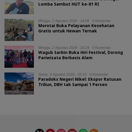
Lomba Sambut HUT ke-81 RI
Minggu, 2 Agustus 2026 - 14:06
0 Komentar
Morotai Buka Pelayanan Kesehatan
Gratis untuk Hewan Ternak
Minggu, 2 Agustus 2026 - 19:24
0 Komentar
Wagub Sarbin Buka Hiri Festival, Dorong
Pariwisata Berbasis Alam
Senin, 3 Agustus 2026 - 05:15
0 Komentar
Paradoks Negeri Nikel: Ekspor Ratusan
Triliun, DBH tak Sampai 1 Persen