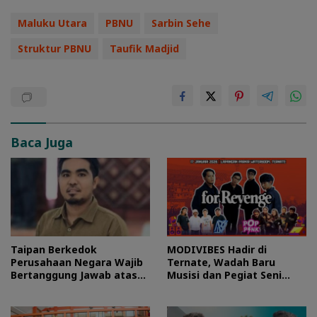
Maluku Utara
PBNU
Sarbin Sehe
Struktur PBNU
Taufik Madjid
Baca Juga
Taipan Berkedok
MODIVIBES Hadir di
Perusahaan Negara Wajib
Ternate, Wadah Baru
Bertanggung Jawab atas
Musisi dan Pegiat Seni
Kerusakan Sistemik di
Maluku Utara
Halmahera Timur