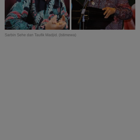
Sarbin Sehe dan Taufik Madjid. (Istimewa)