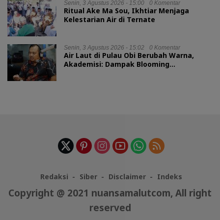
Senin, 3 Agustus 2026 - 15:00
0 Komentar
Ritual Ake Ma Sou, Ikhtiar Menjaga
Kelestarian Air di Ternate
Senin, 3 Agustus 2026 - 15:02
0 Komentar
Air Laut di Pulau Obi Berubah Warna,
Akademisi: Dampak Blooming
Fitoplankton Musim Kemarau
Redaksi
Siber
Disclaimer
Indeks
Copyright @ 2021 nuansamalutcom, All right
reserved