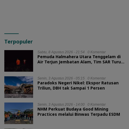
Terpopuler
Sabtu, 8 Agustus 2026 - 21:54
0 Komentar
Pemuda Halmahera Utara Tenggelam di
Air Terjun Jembatan Alam, Tim SAR Turun
Tangan
Senin, 3 Agustus 2026 - 05:15
0 Komentar
Paradoks Negeri Nikel: Ekspor Ratusan
Triliun, DBH tak Sampai 1 Persen
Senin, 3 Agustus 2026 - 14:00
0 Komentar
NHM Perkuat Budaya Good Mining
Practices melalui Binwas Terpadu ESDM