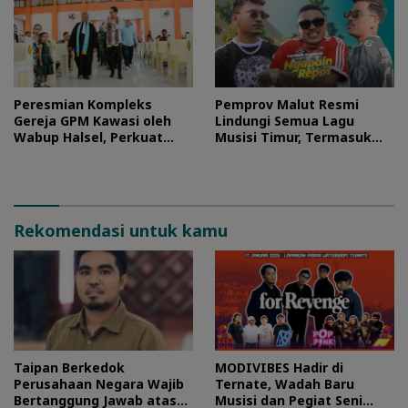
Peresmian Kompleks
Pemprov Malut Resmi
Gereja GPM Kawasi oleh
Lindungi Semua Lagu
Wabup Halsel, Perkuat
Musisi Timur, Termasuk
Harmoni Kehidupan
Hits Toton Caribo
Berjemaat
Rekomendasi untuk kamu
Taipan Berkedok
MODIVIBES Hadir di
Perusahaan Negara Wajib
Ternate, Wadah Baru
Bertanggung Jawab atas
Musisi dan Pegiat Seni