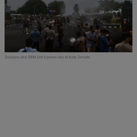
Suasana aksi BBM jilid II pekan lalu di Kota Ternate.