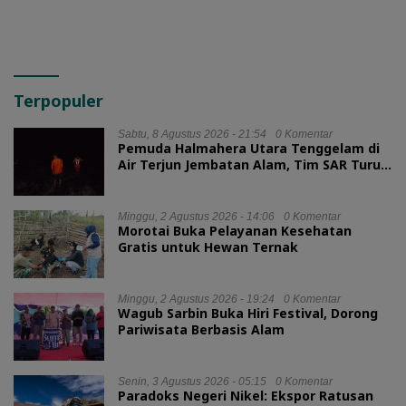
Terpopuler
Sabtu, 8 Agustus 2026 - 21:54
0 Komentar
Pemuda Halmahera Utara Tenggelam di
Air Terjun Jembatan Alam, Tim SAR Turun
Tangan
Minggu, 2 Agustus 2026 - 14:06
0 Komentar
Morotai Buka Pelayanan Kesehatan
Gratis untuk Hewan Ternak
Minggu, 2 Agustus 2026 - 19:24
0 Komentar
Wagub Sarbin Buka Hiri Festival, Dorong
Pariwisata Berbasis Alam
Senin, 3 Agustus 2026 - 05:15
0 Komentar
Paradoks Negeri Nikel: Ekspor Ratusan