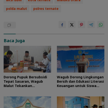
polda malut
polres ternate
Baca Juga
Dorong Pupuk Bersubsidi
Wagub Dorong Lingkungan
Tepat Sasaran, Wagub
Bersih dan Edukasi Literasi
Malut Tekankan
Keuangan untuk Siswa
Pentingnya Digitalisasi
Maluku Utara