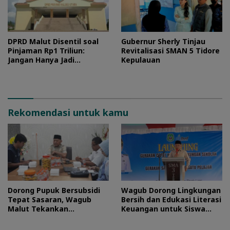
DPRD Malut Disentil soal
Gubernur Sherly Tinjau
Pinjaman Rp1 Triliun:
Revitalisasi SMAN 5 Tidore
Jangan Hanya Jadi
Kepulauan
Stempel
Rekomendasi untuk kamu
Dorong Pupuk Bersubsidi
Wagub Dorong Lingkungan
Tepat Sasaran, Wagub
Bersih dan Edukasi Literasi
Malut Tekankan
Keuangan untuk Siswa
Pentingnya Digitalisasi
Maluku Utara