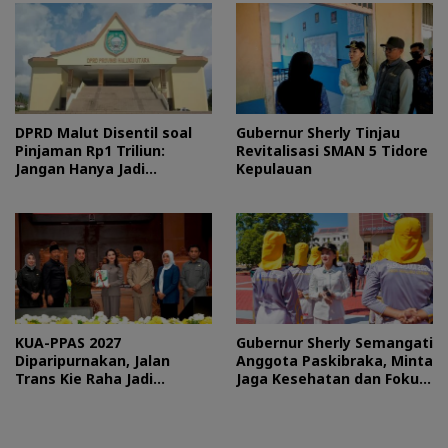
DPRD Malut Disentil soal
Gubernur Sherly Tinjau
Pinjaman Rp1 Triliun:
Revitalisasi SMAN 5 Tidore
Jangan Hanya Jadi
Kepulauan
Stempel
KUA-PPAS 2027
Gubernur Sherly Semangati
Diparipurnakan, Jalan
Anggota Paskibraka, Minta
Trans Kie Raha Jadi
Jaga Kesehatan dan Fokus
Prioritas
Jalani Latihan