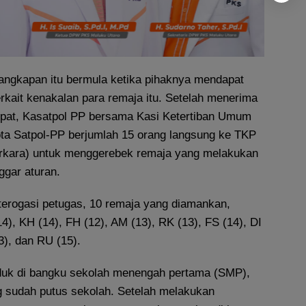
angkapan itu bermula ketika pihaknya mendapat
erkait kenakalan para remaja itu. Setelah menerima
pat, Kasatpol PP bersama Kasi Ketertiban Umum
ta Satpol-PP berjumlah 15 orang langsung ke TKP
erkara) untuk menggerebek remaja yang melakukan
ggar aturan.
nterogasi petugas, 10 remaja yang diamankan,
), KH (14), FH (12), AM (13), RK (13), FS (14), DI
3), dan RU (15).
duk di bangku sekolah menengah pertama (SMP),
 sudah putus sekolah. Setelah melakukan