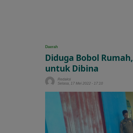
Daerah
Diduga Bobol Rumah
untuk Dibina
Redaksi
Selasa, 17 Mei 2022 - 17:10