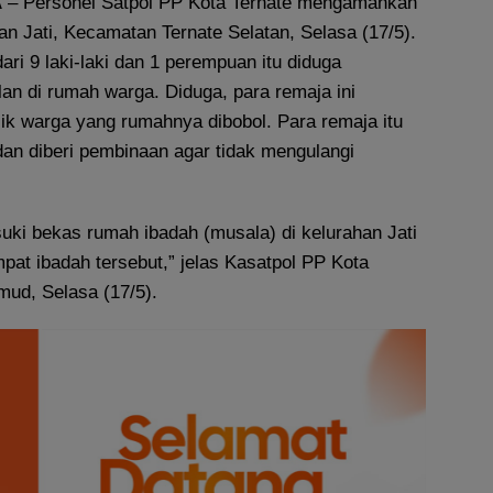
A
– Personel Satpol PP Kota Ternate mengamankan
an Jati, Kecamatan Ternate Selatan, Selasa (17/5).
ari 9 laki-laki dan 1 perempuan itu diduga
n di rumah warga. Diduga, para remaja ini
ik warga yang rumahnya dibobol. Para remaja itu
an diberi pembinaan agar tidak mengulangi
ki bekas rumah ibadah (musala) di kelurahan Jati
pat ibadah tersebut,” jelas Kasatpol PP Kota
mud, Selasa (17/5).