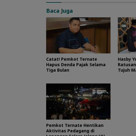
Baca Juga
Catat! Pemkot Ternate
Hasby Y
Hapus Denda Pajak Selama
Ratusan
Tiga Bulan
Tujuh M
Pemkot Ternate Hentikan
Aktivitas Pedagang di