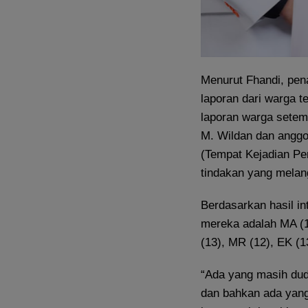
Menurut Fhandi, pen
laporan dari warga t
laporan warga setem
M. Wildan dan anggo
(Tempat Kejadian P
tindakan yang melan
Berdasarkan hasil i
mereka adalah MA (14
(13), MR (12), EK (1
“Ada yang masih du
dan bahkan ada yang