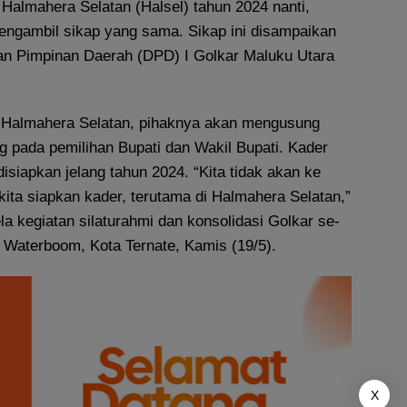
Halmahera Selatan (Halsel) tahun 2024 nanti,
mengambil sikap yang sama. Sikap ini disampaikan
an Pimpinan Daerah (DPD) I Golkar Maluku Utara
 Halmahera Selatan, pihaknya akan mengusung
g pada pemilihan Bupati dan Wakil Bupati. Kader
disiapkan jelang tahun 2024. “Kita tidak akan ke
ita siapkan kader, terutama di Halmahera Selatan,”
ela kegiatan silaturahmi dan konsolidasi Golkar se-
 Waterboom, Kota Ternate, Kamis (19/5).
X