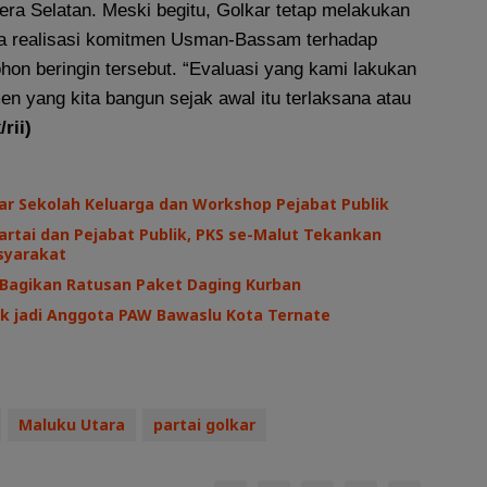
era Selatan. Meski begitu, Golkar tetap melakukan
na realisasi komitmen Usman-Bassam terhadap
hon beringin tersebut. “Evaluasi yang kami lakukan
n yang kita bangun sejak awal itu terlaksana atau
/rii)
ar Sekolah Keluarga dan Workshop Pejabat Publik
Partai dan Pejabat Publik, PKS se-Malut Tekankan
syarakat
 Bagikan Ratusan Paket Daging Kurban
tik jadi Anggota PAW Bawaslu Kota Ternate
Maluku Utara
partai golkar