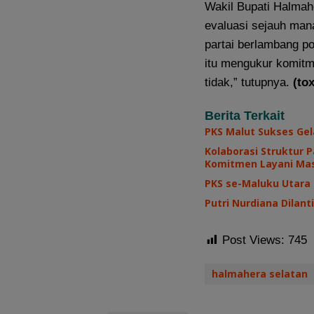
Wakil Bupati Halmah
evaluasi sejauh ma
partai berlambang po
itu mengukur komitme
tidak,” tutupnya.
(tox
Berita Terkait
PKS Malut Sukses Gel
Kolaborasi Struktur 
Komitmen Layani Ma
PKS se-Maluku Utara
Putri Nurdiana Dilan
Post Views:
745
halmahera selatan