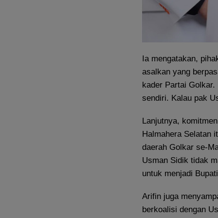
Ia mengatakan, piha
asalkan yang berpas
kader Partai Golkar
sendiri. Kalau pak U
Lanjutnya, komitmen
Halmahera Selatan it
daerah Golkar se-Ma
Usman Sidik tidak ma
untuk menjadi Bupati
Arifin juga menyamp
berkoalisi dengan U