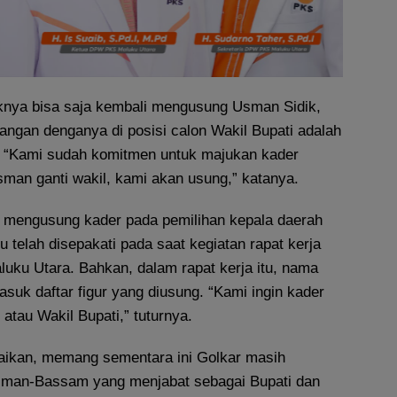
knya bisa saja kembali mengusung Usman Sidik,
angan denganya di posisi calon Wakil Bupati adalah
. “Kami sudah komitmen untuk majukan kader
sman ganti wakil, kami akan usung,” katanya.
 mengusung kader pada pemilihan kepala daerah
u telah disepakati pada saat kegiatan rapat kerja
luku Utara. Bahkan, dalam rapat kerja itu, nama
suk daftar figur yang diusung. “Kami ingin kader
 atau Wakil Bupati,” tuturnya.
aikan, memang sementara ini Golkar masih
sman-Bassam yang menjabat sebagai Bupati dan