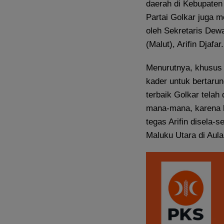
daerah di Kebupaten 
Partai Golkar juga 
oleh Sekretaris Dew
(Malut), Arifin Djafar.
Menurutnya, khusus
kader untuk bertarun
terbaik Golkar telah 
mana-mana, karena k
tegas Arifin disela-s
Maluku Utara di Aula