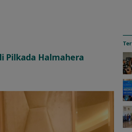
Ter
di Pilkada Halmahera