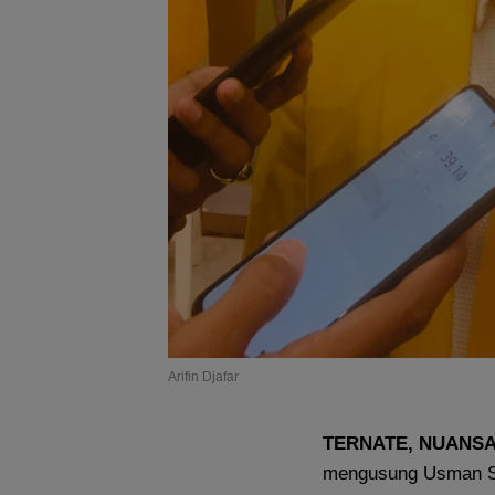
Arifin Djafar
TERNATE, NUANS
mengusung Usman Si